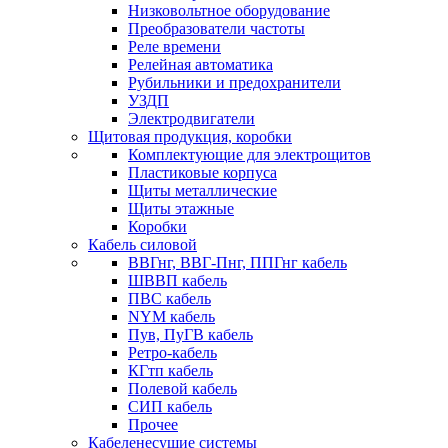
Низковольтное оборудование
Преобразователи частоты
Реле времени
Релейная автоматика
Рубильники и предохранители
УЗДП
Электродвигатели
Щитовая продукция, коробки
Комплектующие для электрощитов
Пластиковые корпуса
Щиты металлические
Щиты этажные
Коробки
Кабель силовой
ВВГнг, ВВГ-Пнг, ППГнг кабель
ШВВП кабель
ПВС кабель
NYM кабель
Пув, ПуГВ кабель
Ретро-кабель
КГтп кабель
Полевой кабель
СИП кабель
Прочее
Кабеленесущие системы