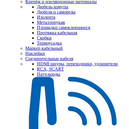
Крепёж и изоляционные материалы
Дюбель-хомуты
Дюбеля и саморезы
Изолента
Металлорукав
Площадки самоклеющиеся
Протяжка кабельная
Скобки
Термоусадка
Маркер кабельный
Наклейки
Соединительные кабеля
HDMI шнуры, переходники, удлинители
RCA, SCART
Патч-корды