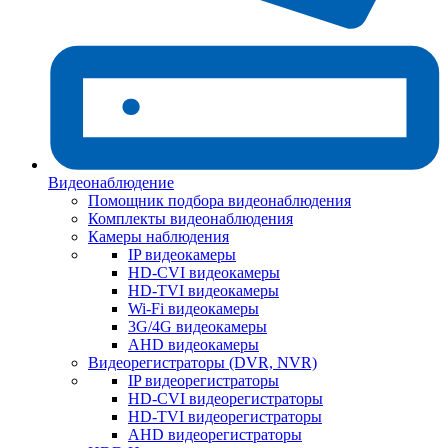
Видеонаблюдение
Помощник подбора видеонаблюдения
Комплекты видеонаблюдения
Камеры наблюдения
IP видеокамеры
HD-CVI видеокамеры
HD-TVI видеокамеры
Wi-Fi видеокамеры
3G/4G видеокамеры
AHD видеокамеры
Видеорегистраторы (DVR, NVR)
IP видеорегистраторы
HD-CVI видеорегистраторы
HD-TVI видеорегистраторы
AHD видеорегистраторы