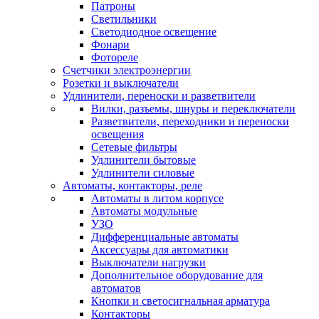
Патроны
Светильники
Светодиодное освещение
Фонари
Фотореле
Счетчики электроэнергии
Розетки и выключатели
Удлинители, переноски и разветвители
Вилки, разъемы, шнуры и переключатели
Разветвители, переходники и переноски
освещения
Сетевые фильтры
Удлинители бытовые
Удлинители силовые
Автоматы, контакторы, реле
Автоматы в литом корпусе
Автоматы модульные
УЗО
Дифференциальные автоматы
Аксессуары для автоматики
Выключатели нагрузки
Дополнительное оборудование для
автоматов
Кнопки и светосигнальная арматура
Контакторы