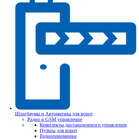
Шлагбаумы и Автоматика для ворот
Радио и GSM управление
Комплекты дистанционного управления
Пульты для ворот
Радиоприемники