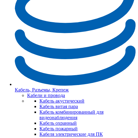
Кабель, Разъемы, Крепеж
Кабели и провода
Кабель акустический
Кабель витая пара
Кабель комбинированный для
видеонаблюдения
Кабель охранный
Кабель пожарный
Кабеля электрические для ПК