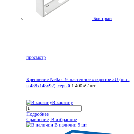
Быстрый
просмотр
Крепление Netko 19' настенное открытое 2U (ш-г-
в 488х148х92), серый
1 400 ₽
/ шт
В корзину
Подробнее
Сравнение
В избранное
В наличии
5 шт