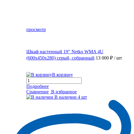
просмотр
Шкаф настенный 19″ Netko WMA 4U
(600x450x280) серый, собранный
13 000 ₽
/ шт
В корзину
Подробнее
Сравнение
В избранное
В наличии
4 шт