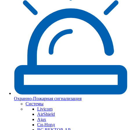
Охранно-Пожарная сигнализация
Системы
Livicom
AirShield
Ajax
Си-Норд
ВС ВЕКТОР-АР