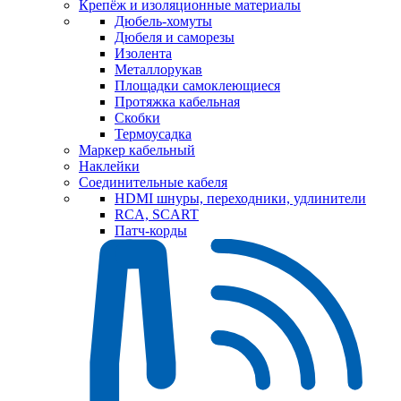
Крепёж и изоляционные материалы
Дюбель-хомуты
Дюбеля и саморезы
Изолента
Металлорукав
Площадки самоклеющиеся
Протяжка кабельная
Скобки
Термоусадка
Маркер кабельный
Наклейки
Соединительные кабеля
HDMI шнуры, переходники, удлинители
RCA, SCART
Патч-корды