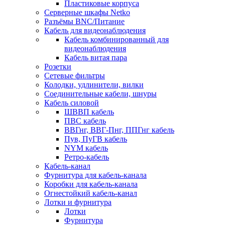
Пластиковые корпуса
Серверные шкафы Netko
Разъёмы BNC/Питание
Кабель для видеонаблюдения
Кабель комбинированный для
видеонаблюдения
Кабель витая пара
Розетки
Сетевые фильтры
Колодки, удлинители, вилки
Соединительные кабели, шнуры
Кабель силовой
ШВВП кабель
ПВС кабель
ВВГнг, ВВГ-Пнг, ППГнг кабель
Пув, ПуГВ кабель
NYM кабель
Ретро-кабель
Кабель-канал
Фурнитура для кабель-канала
Коробки для кабель-канала
Огнестойкий кабель-канал
Лотки и фурнитура
Лотки
Фурнитура