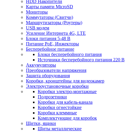
HDD Накопители
Карты памяти MicroSD
Мониторы
Коммутаторы (Свитчи)
Маршрутизаторы (Роутеры)
USB модем
Усиление Интернета 4G, LTE
Блоки питания 5-48 В
Питание PoE, Инжекторы
Бесперебойное питание
Блоки бесперебойного питания
Источники бесперебойного питания 220 В
Аккумуляторы
Преобразователи напряжения
Защита оборудования
Коробки, кронштейны для видеокамер
Электроустановочные коробки
Коробки электро-монтажные
Подрозетники
Коробки для кабель-канала
Коробки огнестойкие
Коробки клеммные
Комплектующие для коробок
Щитки, ящики
Щиты металлические