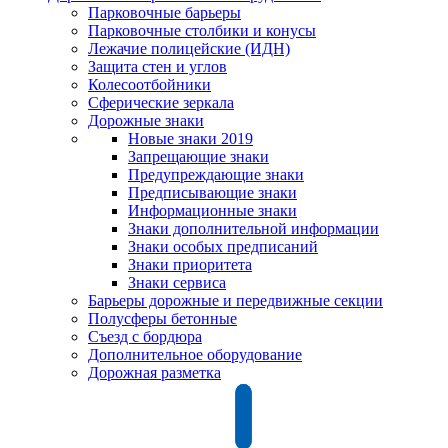
Парковочные барьеры
Парковочные столбики и конусы
Лежачие полицейские (ИДН)
Защита стен и углов
Колесоотбойники
Сферические зеркала
Дорожные знаки
Новые знаки 2019
Запрещающие знаки
Предупреждающие знаки
Предписывающие знаки
Информационные знаки
Знаки дополнительной информации
Знаки особых предписаний
Знаки приоритета
Знаки сервиса
Барьеры дорожные и передвижные секции
Полусферы бетонные
Съезд с бордюра
Дополнительное оборудование
Дорожная разметка