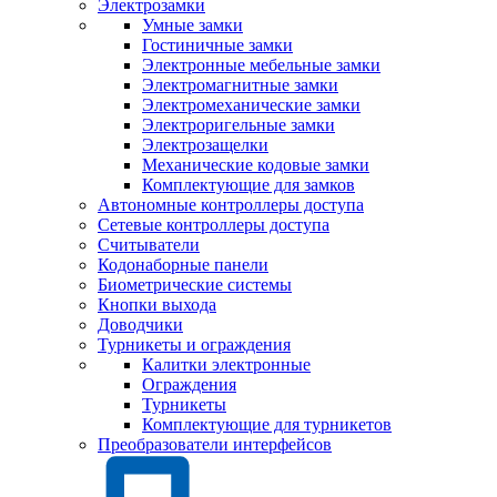
Электрозамки
Умные замки
Гостиничные замки
Электронные мебельные замки
Электромагнитные замки
Электромеханические замки
Электроригельные замки
Электрозащелки
Механические кодовые замки
Комплектующие для замков
Автономные контроллеры доступа
Сетевые контроллеры доступа
Считыватели
Кодонаборные панели
Биометрические системы
Кнопки выхода
Доводчики
Турникеты и ограждения
Калитки электронные
Ограждения
Турникеты
Комплектующие для турникетов
Преобразователи интерфейсов