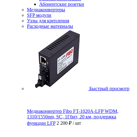
Абонентские розетки
Медиаконвертеры
SFP модули
Узлы для крепления
Расходные материалы
Быстрый просмотр
Медиаконвертер Fibo FT-1020A-LFP WDM,
1310/1550nm, SC, 1Гбит, 20 км, поддержка
функции LFP
2 200 ₽
/ шт