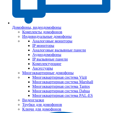
Домофоны, видеодомофоны
Комплекты домофонов
Индивидуальные домофоны
Аналоговые мониторы
IP мониторы
Аналоговые вызывные панели
Аудиодомофоны
IP вызывные панели
Комплектующие
Аксессуары
Многоквартирные домофоны
Многоквартирная система Vizit
Многоквартирная система Marshall
Многоквартирная система Tantos
Многоквартирная система Dahua
Многоквартирная система PAL-ES
Видеоглазки
Трубки для домофонов
Ключи для домофонов