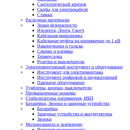
Сантехнический крепеж
Скобы для электрокабеля
Стяжки
Расходные материалы
Знаки безопасности
Изолента, Лента, Скотч
Кабельная маркировка
Кабельные муфты на напряжение до 1 кВ
Наконечники и гильзы
Сжимы и клеммы
Термоусадка
Розетки и выключатели
Электромонтажный инструмент и оборудование
Инструмент для электромонтажа
Инструмент цифровой и индикаторный
Паяльное оборудование
Тумблеры, кнопки, выключатели
Промышленные разъемы
Стабилизаторы напряжения, ИБП
Батарейки, Звонки и зарядные устройства
Батарейки
Зарядные устройства и аккумуляторы
Звонки
Молниезащита и заземление
Внешняя молниезащита