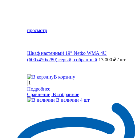
просмотр
Шкаф настенный 19″ Netko WMA 4U
(600x450x280) серый, собранный
13 000 ₽
/ шт
В корзину
Подробнее
Сравнение
В избранное
В наличии
4 шт