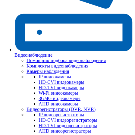
Видеонаблюдение
Помощник подбора видеонаблюдения
Комплекты видеонаблюдения
Камеры наблюдения
IP видеокамеры
HD-CVI видеокамеры
HD-TVI видеокамеры
Wi-Fi видеокамеры
3G/4G видеокамеры
AHD видеокамеры
Видеорегистраторы (DVR, NVR)
IP видеорегистраторы
HD-CVI видеорегистраторы
HD-TVI видеорегистраторы
AHD видеорегистраторы