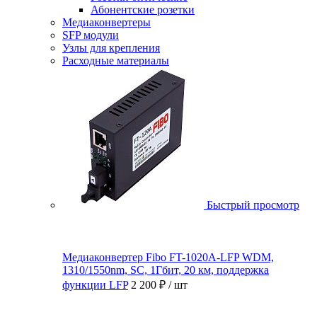
Абонентские розетки
Медиаконвертеры
SFP модули
Узлы для крепления
Расходные материалы
Быстрый просмотр
Медиаконвертер Fibo FT-1020A-LFP WDM,
1310/1550nm, SC, 1Гбит, 20 км, поддержка
функции LFP
2 200 ₽
/ шт