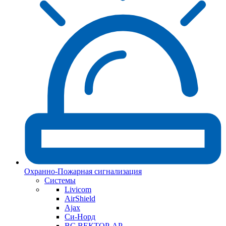
Охранно-Пожарная сигнализация
Системы
Livicom
AirShield
Ajax
Си-Норд
ВС ВЕКТОР-АР