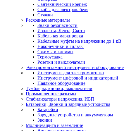
Сантехнический крепеж
Скобы для электрокабеля
Стяжки
Расходные материалы
Знаки безопасности
Изолента, Лента, Скотч
Кабельная маркировка
Кабельные муфты на напряжение до 1 кВ
Наконечники и гильзы
Сжимы и клеммы
Термоусадка
Розетки и выключатели
Электромонтажный инструмент и оборудование
Инструмент для электромонтажа
Инструмент цифровой и индикаторный
Паяльное оборудование
Тумблеры, кнопки, выключатели
Промышленные разъемы
Стабилизаторы напряжения, ИБП
Батарейки, Звонки и зарядные устройства
Батарейки
Зарядные устройства и аккумуляторы
Звонки
Молниезащита и заземление
Внешняя молниезащита