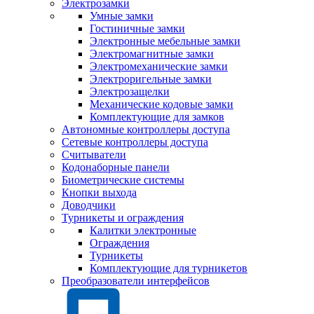
Электрозамки
Умные замки
Гостиничные замки
Электронные мебельные замки
Электромагнитные замки
Электромеханические замки
Электроригельные замки
Электрозащелки
Механические кодовые замки
Комплектующие для замков
Автономные контроллеры доступа
Сетевые контроллеры доступа
Считыватели
Кодонаборные панели
Биометрические системы
Кнопки выхода
Доводчики
Турникеты и ограждения
Калитки электронные
Ограждения
Турникеты
Комплектующие для турникетов
Преобразователи интерфейсов