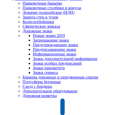
Парковочные барьеры
Парковочные столбики и конусы
Лежачие полицейские (ИДН)
Защита стен и углов
Колесоотбойники
Сферические зеркала
Дорожные знаки
Новые знаки 2019
Запрещающие знаки
Предупреждающие знаки
Предписывающие знаки
Информационные знаки
Знаки дополнительной информации
Знаки особых предписаний
Знаки приоритета
Знаки сервиса
Барьеры дорожные и передвижные секции
Полусферы бетонные
Съезд с бордюра
Дополнительное оборудование
Дорожная разметка