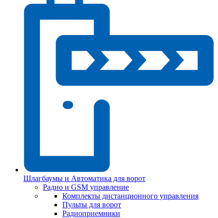
Шлагбаумы и Автоматика для ворот
Радио и GSM управление
Комплекты дистанционного управления
Пульты для ворот
Радиоприемники