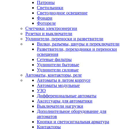
Патроны
Светильники
Светодиодное освещение
Фонари
Фотореле
Счетчики электроэнергии
Розетки и выключатели
Удлинители, переноски и разветвители
Вилки, разъемы, шнуры и переключатели
Разветвители, переходники и переноски
освещения
Сетевые фильтры
Удлинители бытовые
Удлинители силовые
Автоматы, контакторы, реле
Автоматы в литом корпусе
Автоматы модульные
УЗО
Дифференциальные автоматы
Аксессуары для автоматики
Выключатели нагрузки
Дополнительное оборудование для
автоматов
Кнопки и светосигнальная арматура
Контакторы