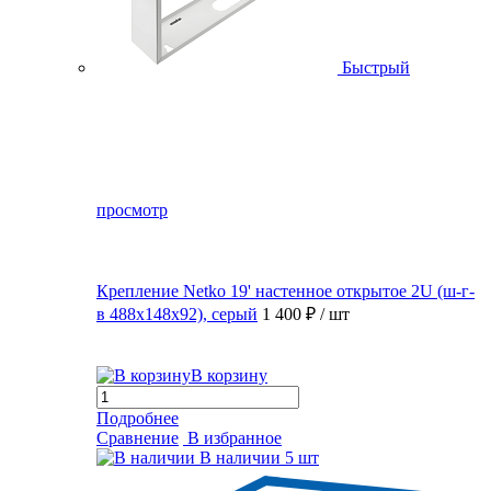
Быстрый
просмотр
Крепление Netko 19' настенное открытое 2U (ш-г-
в 488х148х92), серый
1 400 ₽
/ шт
В корзину
Подробнее
Сравнение
В избранное
В наличии
5 шт