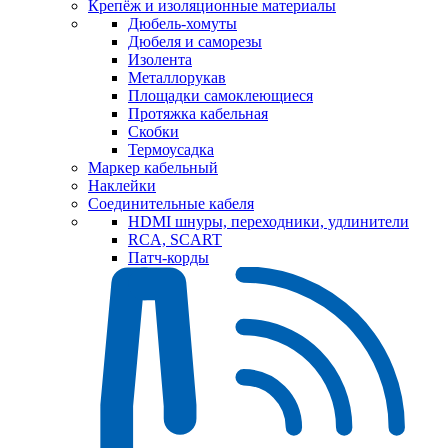
Крепёж и изоляционные материалы
Дюбель-хомуты
Дюбеля и саморезы
Изолента
Металлорукав
Площадки самоклеющиеся
Протяжка кабельная
Скобки
Термоусадка
Маркер кабельный
Наклейки
Соединительные кабеля
HDMI шнуры, переходники, удлинители
RCA, SCART
Патч-корды