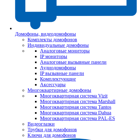
Домофоны, видеодомофоны
Комплекты домофонов
Индивидуальные домофоны
Аналоговые мониторы
IP мониторы
Аналоговые вызывные панели
Аудиодомофоны
IP вызывные панели
Комплектующие
Аксессуары
Многоквартирные домофоны
Многоквартирная система Vizit
Многоквартирная система Marshall
Многоквартирная система Tantos
Многоквартирная система Dahua
Многоквартирная система PAL-ES
Видеоглазки
Трубки для домофонов
Ключи для домофонов