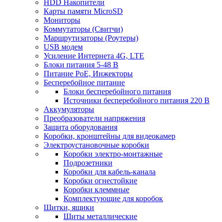
HDD Накопители
Карты памяти MicroSD
Мониторы
Коммутаторы (Свитчи)
Маршрутизаторы (Роутеры)
USB модем
Усиление Интернета 4G, LTE
Блоки питания 5-48 В
Питание PoE, Инжекторы
Бесперебойное питание
Блоки бесперебойного питания
Источники бесперебойного питания 220 В
Аккумуляторы
Преобразователи напряжения
Защита оборудования
Коробки, кронштейны для видеокамер
Электроустановочные коробки
Коробки электро-монтажные
Подрозетники
Коробки для кабель-канала
Коробки огнестойкие
Коробки клеммные
Комплектующие для коробок
Щитки, ящики
Щиты металлические