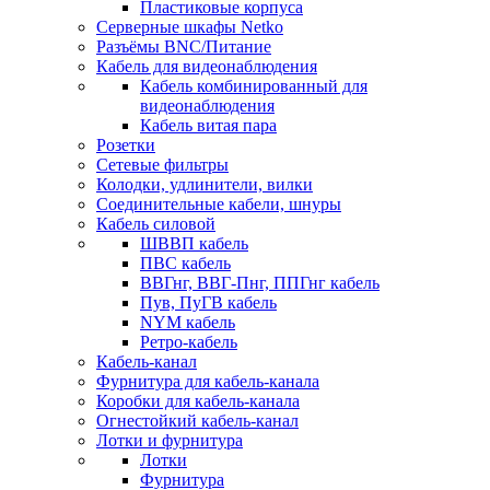
Пластиковые корпуса
Серверные шкафы Netko
Разъёмы BNC/Питание
Кабель для видеонаблюдения
Кабель комбинированный для
видеонаблюдения
Кабель витая пара
Розетки
Сетевые фильтры
Колодки, удлинители, вилки
Соединительные кабели, шнуры
Кабель силовой
ШВВП кабель
ПВС кабель
ВВГнг, ВВГ-Пнг, ППГнг кабель
Пув, ПуГВ кабель
NYM кабель
Ретро-кабель
Кабель-канал
Фурнитура для кабель-канала
Коробки для кабель-канала
Огнестойкий кабель-канал
Лотки и фурнитура
Лотки
Фурнитура