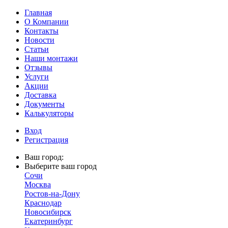
Главная
О Компании
Контакты
Новости
Статьи
Наши монтажи
Отзывы
Услуги
Акции
Доставка
Документы
Калькуляторы
Вход
Регистрация
Ваш город:
Выберите ваш город
Сочи
Москва
Ростов-на-Дону
Краснодар
Новосибирск
Екатеринбург