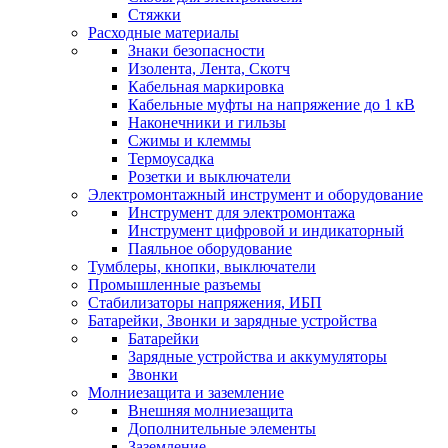
Стяжки
Расходные материалы
Знаки безопасности
Изолента, Лента, Скотч
Кабельная маркировка
Кабельные муфты на напряжение до 1 кВ
Наконечники и гильзы
Сжимы и клеммы
Термоусадка
Розетки и выключатели
Электромонтажный инструмент и оборудование
Инструмент для электромонтажа
Инструмент цифровой и индикаторный
Паяльное оборудование
Тумблеры, кнопки, выключатели
Промышленные разъемы
Стабилизаторы напряжения, ИБП
Батарейки, Звонки и зарядные устройства
Батарейки
Зарядные устройства и аккумуляторы
Звонки
Молниезащита и заземление
Внешняя молниезащита
Дополнительные элементы
Заземление