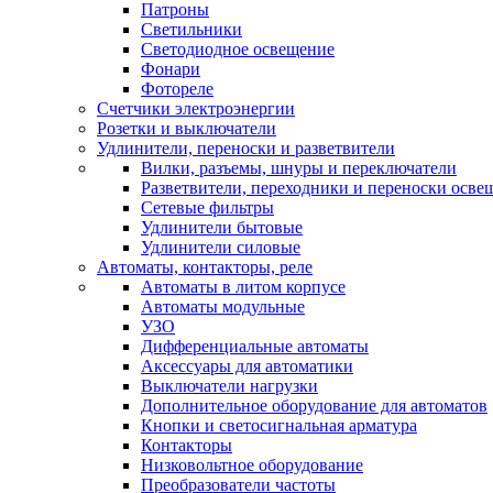
Патроны
Светильники
Светодиодное освещение
Фонари
Фотореле
Счетчики электроэнергии
Розетки и выключатели
Удлинители, переноски и разветвители
Вилки, разъемы, шнуры и переключатели
Разветвители, переходники и переноски осве
Сетевые фильтры
Удлинители бытовые
Удлинители силовые
Автоматы, контакторы, реле
Автоматы в литом корпусе
Автоматы модульные
УЗО
Дифференциальные автоматы
Аксессуары для автоматики
Выключатели нагрузки
Дополнительное оборудование для автоматов
Кнопки и светосигнальная арматура
Контакторы
Низковольтное оборудование
Преобразователи частоты