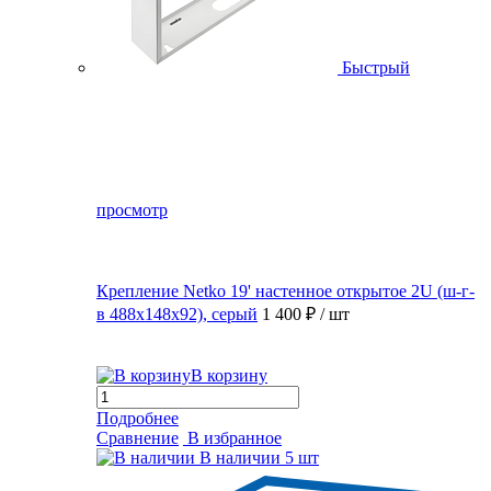
Быстрый
просмотр
Крепление Netko 19' настенное открытое 2U (ш-г-
в 488х148х92), серый
1 400 ₽
/ шт
В корзину
Подробнее
Сравнение
В избранное
В наличии
5 шт