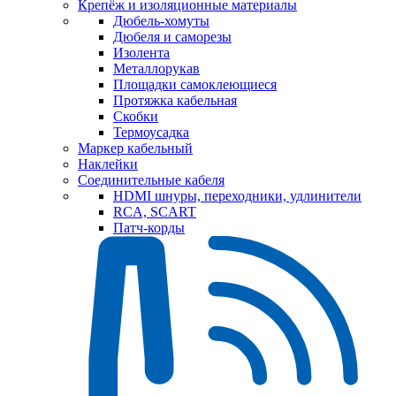
Крепёж и изоляционные материалы
Дюбель-хомуты
Дюбеля и саморезы
Изолента
Металлорукав
Площадки самоклеющиеся
Протяжка кабельная
Скобки
Термоусадка
Маркер кабельный
Наклейки
Соединительные кабеля
HDMI шнуры, переходники, удлинители
RCA, SCART
Патч-корды