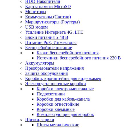
HDD Накопители
Карты памяти MicroSD
Мониторы
Коммутаторы (Свитчи)
Маршрутизаторы (Роутеры)
USB модем
Усиление Интернета 4G, LTE
Блоки питания 5-48 В
Питание PoE, Инжекторы
Бесперебойное питание
Блоки бесперебойного питания
Источники бесперебойного питания 220 В
Аккумуляторы
Преобразователи напряжения
Защита оборудования
Коробки, кронштейны для видеокамер
Электроустановочные коробки
Коробки электро-монтажные
Подрозетники
Коробки для кабель-канала
Коробки огнестойкие
Коробки клеммные
Комплектующие для коробок
Щитки, ящики
Щиты металлические