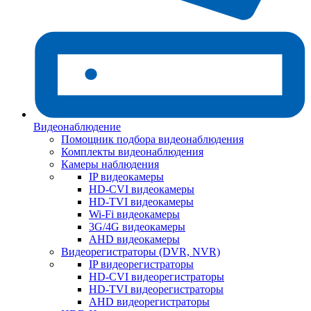
Видеонаблюдение
Помощник подбора видеонаблюдения
Комплекты видеонаблюдения
Камеры наблюдения
IP видеокамеры
HD-CVI видеокамеры
HD-TVI видеокамеры
Wi-Fi видеокамеры
3G/4G видеокамеры
AHD видеокамеры
Видеорегистраторы (DVR, NVR)
IP видеорегистраторы
HD-CVI видеорегистраторы
HD-TVI видеорегистраторы
AHD видеорегистраторы