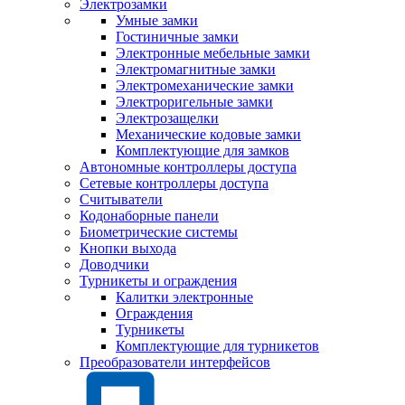
Электрозамки
Умные замки
Гостиничные замки
Электронные мебельные замки
Электромагнитные замки
Электромеханические замки
Электроригельные замки
Электрозащелки
Механические кодовые замки
Комплектующие для замков
Автономные контроллеры доступа
Сетевые контроллеры доступа
Считыватели
Кодонаборные панели
Биометрические системы
Кнопки выхода
Доводчики
Турникеты и ограждения
Калитки электронные
Ограждения
Турникеты
Комплектующие для турникетов
Преобразователи интерфейсов