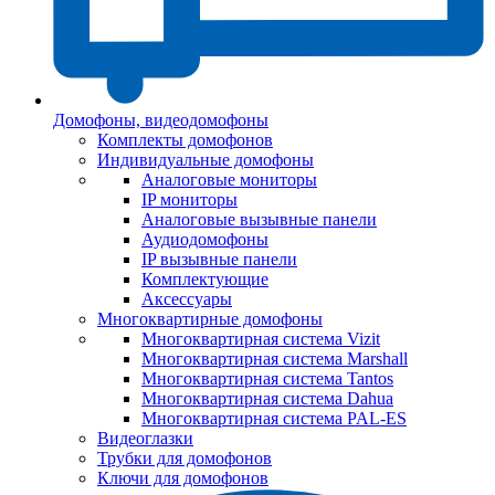
Домофоны, видеодомофоны
Комплекты домофонов
Индивидуальные домофоны
Аналоговые мониторы
IP мониторы
Аналоговые вызывные панели
Аудиодомофоны
IP вызывные панели
Комплектующие
Аксессуары
Многоквартирные домофоны
Многоквартирная система Vizit
Многоквартирная система Marshall
Многоквартирная система Tantos
Многоквартирная система Dahua
Многоквартирная система PAL-ES
Видеоглазки
Трубки для домофонов
Ключи для домофонов