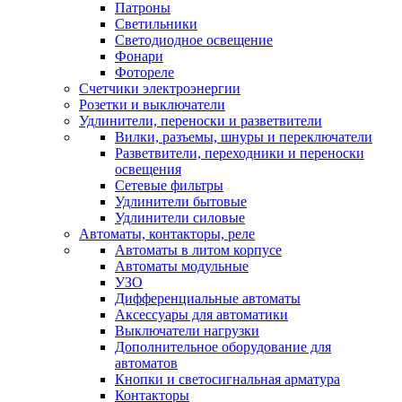
Патроны
Светильники
Светодиодное освещение
Фонари
Фотореле
Счетчики электроэнергии
Розетки и выключатели
Удлинители, переноски и разветвители
Вилки, разъемы, шнуры и переключатели
Разветвители, переходники и переноски
освещения
Сетевые фильтры
Удлинители бытовые
Удлинители силовые
Автоматы, контакторы, реле
Автоматы в литом корпусе
Автоматы модульные
УЗО
Дифференциальные автоматы
Аксессуары для автоматики
Выключатели нагрузки
Дополнительное оборудование для
автоматов
Кнопки и светосигнальная арматура
Контакторы