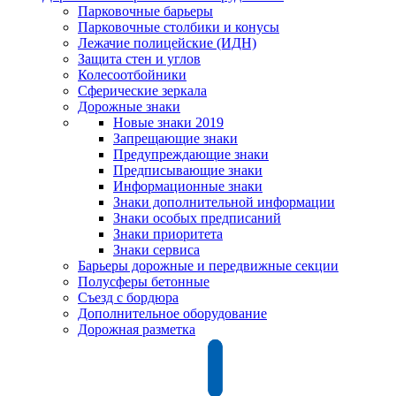
Парковочные барьеры
Парковочные столбики и конусы
Лежачие полицейские (ИДН)
Защита стен и углов
Колесоотбойники
Сферические зеркала
Дорожные знаки
Новые знаки 2019
Запрещающие знаки
Предупреждающие знаки
Предписывающие знаки
Информационные знаки
Знаки дополнительной информации
Знаки особых предписаний
Знаки приоритета
Знаки сервиса
Барьеры дорожные и передвижные секции
Полусферы бетонные
Съезд с бордюра
Дополнительное оборудование
Дорожная разметка