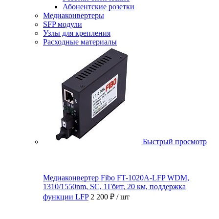
Абонентские розетки
Медиаконвертеры
SFP модули
Узлы для крепления
Расходные материалы
Быстрый просмотр
Медиаконвертер Fibo FT-1020A-LFP WDM,
1310/1550nm, SC, 1Гбит, 20 км, поддержка
функции LFP
2 200 ₽
/ шт