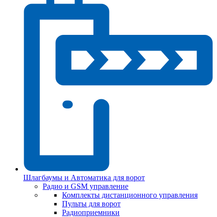
Шлагбаумы и Автоматика для ворот
Радио и GSM управление
Комплекты дистанционного управления
Пульты для ворот
Радиоприемники