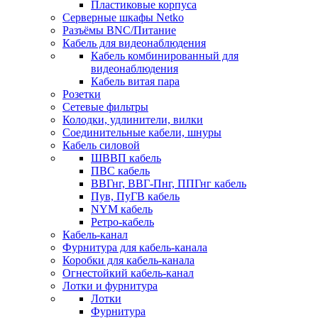
Пластиковые корпуса
Серверные шкафы Netko
Разъёмы BNC/Питание
Кабель для видеонаблюдения
Кабель комбинированный для
видеонаблюдения
Кабель витая пара
Розетки
Сетевые фильтры
Колодки, удлинители, вилки
Соединительные кабели, шнуры
Кабель силовой
ШВВП кабель
ПВС кабель
ВВГнг, ВВГ-Пнг, ППГнг кабель
Пув, ПуГВ кабель
NYM кабель
Ретро-кабель
Кабель-канал
Фурнитура для кабель-канала
Коробки для кабель-канала
Огнестойкий кабель-канал
Лотки и фурнитура
Лотки
Фурнитура