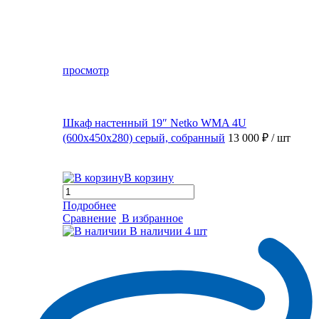
просмотр
Шкаф настенный 19″ Netko WMA 4U
(600x450x280) серый, собранный
13 000 ₽
/ шт
В корзину
Подробнее
Сравнение
В избранное
В наличии
4 шт