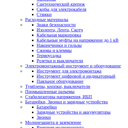
Сантехнический крепеж
Скобы для электрокабеля
Стяжки
Расходные материалы
Знаки безопасности
Изолента, Лента, Скотч
Кабельная маркировка
Кабельные муфты на напряжение до 1 кВ
Наконечники и гильзы
Сжимы и клеммы
Термоусадка
Розетки и выключатели
Электромонтажный инструмент и оборудование
Инструмент для электромонтажа
Инструмент цифровой и индикаторный
Паяльное оборудование
Тумблеры, кнопки, выключатели
Промышленные разъемы
Стабилизаторы напряжения, ИБП
Батарейки, Звонки и зарядные устройства
Батарейки
Зарядные устройства и аккумуляторы
Звонки
Молниезащита и заземление
Внешняя молниезащита