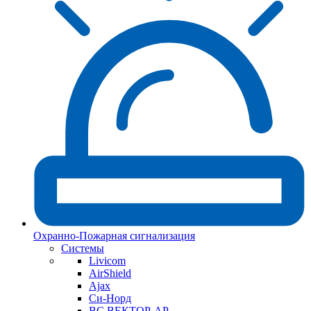
Охранно-Пожарная сигнализация
Системы
Livicom
AirShield
Ajax
Си-Норд
ВС ВЕКТОР-АР