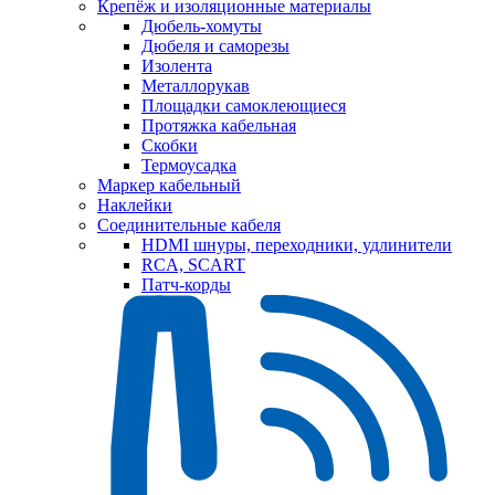
Крепёж и изоляционные материалы
Дюбель-хомуты
Дюбеля и саморезы
Изолента
Металлорукав
Площадки самоклеющиеся
Протяжка кабельная
Скобки
Термоусадка
Маркер кабельный
Наклейки
Соединительные кабеля
HDMI шнуры, переходники, удлинители
RCA, SCART
Патч-корды