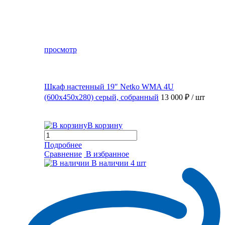
просмотр
Шкаф настенный 19″ Netko WMA 4U
(600x450x280) серый, собранный
13 000 ₽
/ шт
В корзину
Подробнее
Сравнение
В избранное
В наличии
4 шт