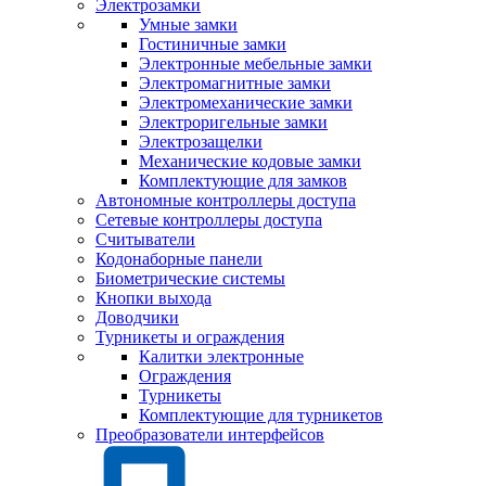
Электрозамки
Умные замки
Гостиничные замки
Электронные мебельные замки
Электромагнитные замки
Электромеханические замки
Электроригельные замки
Электрозащелки
Механические кодовые замки
Комплектующие для замков
Автономные контроллеры доступа
Сетевые контроллеры доступа
Считыватели
Кодонаборные панели
Биометрические системы
Кнопки выхода
Доводчики
Турникеты и ограждения
Калитки электронные
Ограждения
Турникеты
Комплектующие для турникетов
Преобразователи интерфейсов