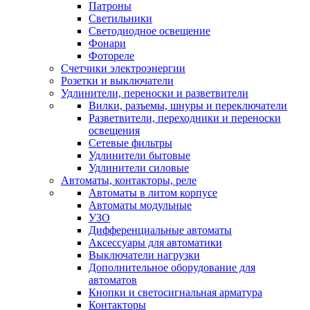
Патроны
Светильники
Светодиодное освещение
Фонари
Фотореле
Счетчики электроэнергии
Розетки и выключатели
Удлинители, переноски и разветвители
Вилки, разъемы, шнуры и переключатели
Разветвители, переходники и переноски
освещения
Сетевые фильтры
Удлинители бытовые
Удлинители силовые
Автоматы, контакторы, реле
Автоматы в литом корпусе
Автоматы модульные
УЗО
Дифференциальные автоматы
Аксессуары для автоматики
Выключатели нагрузки
Дополнительное оборудование для
автоматов
Кнопки и светосигнальная арматура
Контакторы