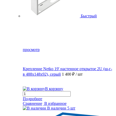
Быстрый
просмотр
Крепление Netko 19' настенное открытое 2U (ш-г-
в 488х148х92), серый
1 400 ₽
/ шт
В корзину
Подробнее
Сравнение
В избранное
В наличии
5 шт