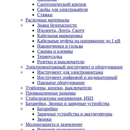
Сантехнический крепеж
Скобы для электрокабеля
Стяжки
Расходные материалы
Знаки безопасности
Изолента, Лента, Скотч
Кабельная маркировка
Кабельные муфты на напряжение до 1 кВ
Наконечники и гильзы
Сжимы и клеммы
Термоусадка
Розетки и выключатели
Электромонтажный инструмент и оборудование
Инструмент для электромонтажа
Инструмент цифровой и индикаторный
Паяльное оборудование
Тумблеры, кнопки, выключатели
Промышленные разъемы
Стабилизаторы напряжения, ИБП
Батарейки, Звонки и зарядные устройства
Батарейки
Зарядные устройства и аккумуляторы
Звонки
Молниезащита и заземление
Внешняя молниезащита