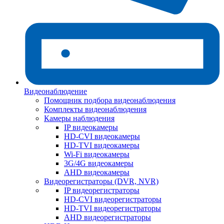
Видеонаблюдение
Помощник подбора видеонаблюдения
Комплекты видеонаблюдения
Камеры наблюдения
IP видеокамеры
HD-CVI видеокамеры
HD-TVI видеокамеры
Wi-Fi видеокамеры
3G/4G видеокамеры
AHD видеокамеры
Видеорегистраторы (DVR, NVR)
IP видеорегистраторы
HD-CVI видеорегистраторы
HD-TVI видеорегистраторы
AHD видеорегистраторы