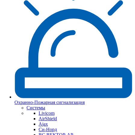
Охранно-Пожарная сигнализация
Системы
Livicom
AirShield
Ajax
Си-Норд
ВС ВЕКТОР-АР