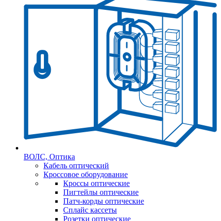
ВОЛС, Оптика
Кабель оптический
Кроссовое оборудование
Кроссы оптические
Пигтейлы оптические
Патч-корды оптические
Сплайс кассеты
Розетки оптические