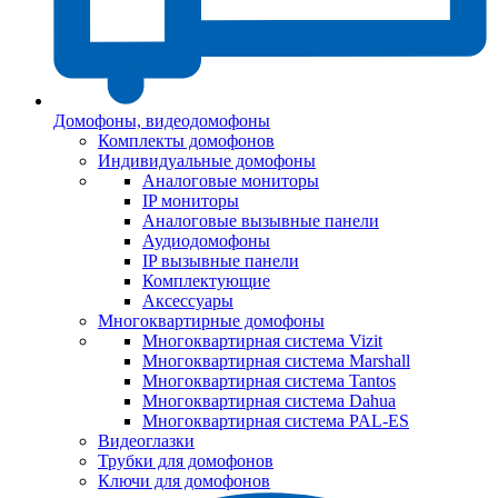
Домофоны, видеодомофоны
Комплекты домофонов
Индивидуальные домофоны
Аналоговые мониторы
IP мониторы
Аналоговые вызывные панели
Аудиодомофоны
IP вызывные панели
Комплектующие
Аксессуары
Многоквартирные домофоны
Многоквартирная система Vizit
Многоквартирная система Marshall
Многоквартирная система Tantos
Многоквартирная система Dahua
Многоквартирная система PAL-ES
Видеоглазки
Трубки для домофонов
Ключи для домофонов