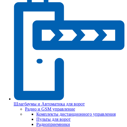
Шлагбаумы и Автоматика для ворот
Радио и GSM управление
Комплекты дистанционного управления
Пульты для ворот
Радиоприемники