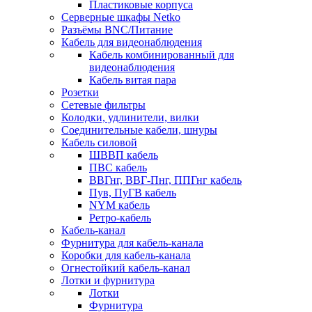
Пластиковые корпуса
Серверные шкафы Netko
Разъёмы BNC/Питание
Кабель для видеонаблюдения
Кабель комбинированный для
видеонаблюдения
Кабель витая пара
Розетки
Сетевые фильтры
Колодки, удлинители, вилки
Соединительные кабели, шнуры
Кабель силовой
ШВВП кабель
ПВС кабель
ВВГнг, ВВГ-Пнг, ППГнг кабель
Пув, ПуГВ кабель
NYM кабель
Ретро-кабель
Кабель-канал
Фурнитура для кабель-канала
Коробки для кабель-канала
Огнестойкий кабель-канал
Лотки и фурнитура
Лотки
Фурнитура