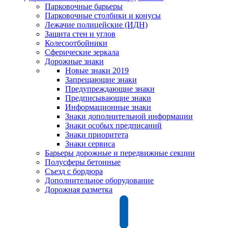
Парковочные барьеры
Парковочные столбики и конусы
Лежачие полицейские (ИДН)
Защита стен и углов
Колесоотбойники
Сферические зеркала
Дорожные знаки
Новые знаки 2019
Запрещающие знаки
Предупреждающие знаки
Предписывающие знаки
Информационные знаки
Знаки дополнительной информации
Знаки особых предписаний
Знаки приоритета
Знаки сервиса
Барьеры дорожные и передвижные секции
Полусферы бетонные
Съезд с бордюра
Дополнительное оборудование
Дорожная разметка