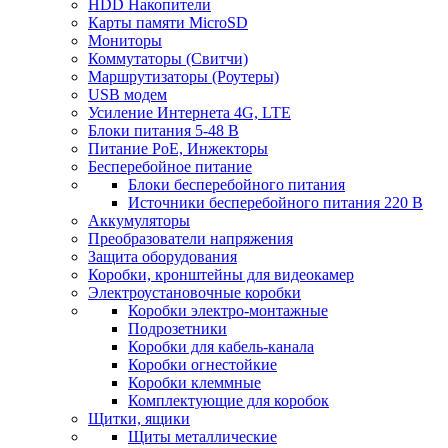
HDD Накопители
Карты памяти MicroSD
Мониторы
Коммутаторы (Свитчи)
Маршрутизаторы (Роутеры)
USB модем
Усиление Интернета 4G, LTE
Блоки питания 5-48 В
Питание PoE, Инжекторы
Бесперебойное питание
Блоки бесперебойного питания
Источники бесперебойного питания 220 В
Аккумуляторы
Преобразователи напряжения
Защита оборудования
Коробки, кронштейны для видеокамер
Электроустановочные коробки
Коробки электро-монтажные
Подрозетники
Коробки для кабель-канала
Коробки огнестойкие
Коробки клеммные
Комплектующие для коробок
Щитки, ящики
Щиты металлические