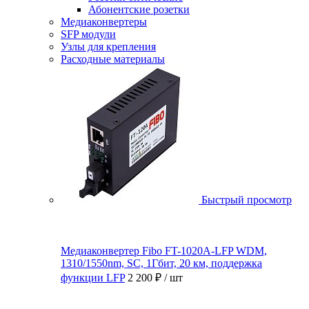
Абонентские розетки
Медиаконвертеры
SFP модули
Узлы для крепления
Расходные материалы
Быстрый просмотр
Медиаконвертер Fibo FT-1020A-LFP WDM,
1310/1550nm, SC, 1Гбит, 20 км, поддержка
функции LFP
2 200 ₽
/ шт