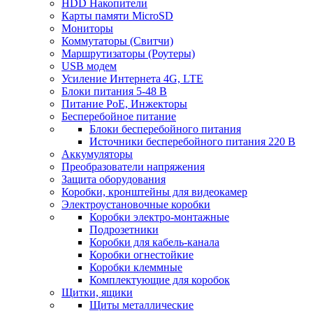
HDD Накопители
Карты памяти MicroSD
Мониторы
Коммутаторы (Свитчи)
Маршрутизаторы (Роутеры)
USB модем
Усиление Интернета 4G, LTE
Блоки питания 5-48 В
Питание PoE, Инжекторы
Бесперебойное питание
Блоки бесперебойного питания
Источники бесперебойного питания 220 В
Аккумуляторы
Преобразователи напряжения
Защита оборудования
Коробки, кронштейны для видеокамер
Электроустановочные коробки
Коробки электро-монтажные
Подрозетники
Коробки для кабель-канала
Коробки огнестойкие
Коробки клеммные
Комплектующие для коробок
Щитки, ящики
Щиты металлические