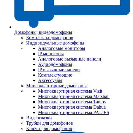
Домофоны, видеодомофоны
Комплекты домофонов
Индивидуальные домофоны
Аналоговые мониторы
IP мониторы
Аналоговые вызывные панели
Аудиодомофоны
IP вызывные панели
Комплектующие
Аксессуары
Многоквартирные домофоны
Многоквартирная система Vizit
Многоквартирная система Marshall
Многоквартирная система Tantos
Многоквартирная система Dahua
Многоквартирная система PAL-ES
Видеоглазки
Трубки для домофонов
Ключи для домофонов