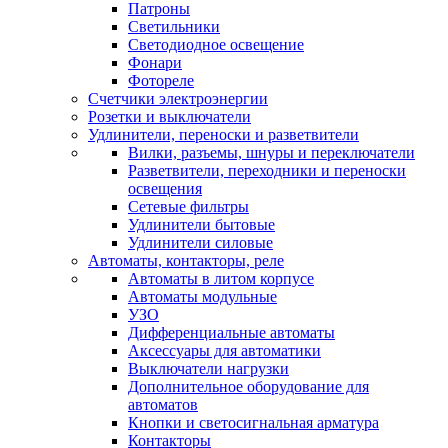
Патроны
Светильники
Светодиодное освещение
Фонари
Фотореле
Счетчики электроэнергии
Розетки и выключатели
Удлинители, переноски и разветвители
Вилки, разъемы, шнуры и переключатели
Разветвители, переходники и переноски
освещения
Сетевые фильтры
Удлинители бытовые
Удлинители силовые
Автоматы, контакторы, реле
Автоматы в литом корпусе
Автоматы модульные
УЗО
Дифференциальные автоматы
Аксессуары для автоматики
Выключатели нагрузки
Дополнительное оборудование для
автоматов
Кнопки и светосигнальная арматура
Контакторы