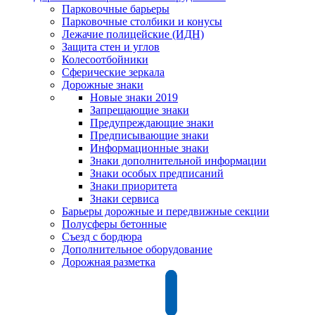
Парковочные барьеры
Парковочные столбики и конусы
Лежачие полицейские (ИДН)
Защита стен и углов
Колесоотбойники
Сферические зеркала
Дорожные знаки
Новые знаки 2019
Запрещающие знаки
Предупреждающие знаки
Предписывающие знаки
Информационные знаки
Знаки дополнительной информации
Знаки особых предписаний
Знаки приоритета
Знаки сервиса
Барьеры дорожные и передвижные секции
Полусферы бетонные
Съезд с бордюра
Дополнительное оборудование
Дорожная разметка