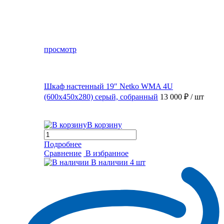
просмотр
Шкаф настенный 19″ Netko WMA 4U
(600x450x280) серый, собранный
13 000 ₽
/ шт
В корзину
Подробнее
Сравнение
В избранное
В наличии
4 шт