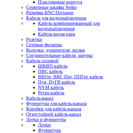
Пластиковые корпуса
Серверные шкафы Netko
Разъёмы BNC/Питание
Кабель для видеонаблюдения
Кабель комбинированный для
видеонаблюдения
Кабель витая пара
Розетки
Сетевые фильтры
Колодки, удлинители, вилки
Соединительные кабели, шнуры
Кабель силовой
ШВВП кабель
ПВС кабель
ВВГнг, ВВГ-Пнг, ППГнг кабель
Пув, ПуГВ кабель
NYM кабель
Ретро-кабель
Кабель-канал
Фурнитура для кабель-канала
Коробки для кабель-канала
Огнестойкий кабель-канал
Лотки и фурнитура
Лотки
Фурнитура