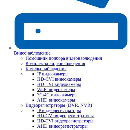
Видеонаблюдение
Помощник подбора видеонаблюдения
Комплекты видеонаблюдения
Камеры наблюдения
IP видеокамеры
HD-CVI видеокамеры
HD-TVI видеокамеры
Wi-Fi видеокамеры
3G/4G видеокамеры
AHD видеокамеры
Видеорегистраторы (DVR, NVR)
IP видеорегистраторы
HD-CVI видеорегистраторы
HD-TVI видеорегистраторы
AHD видеорегистраторы