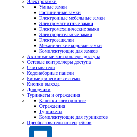
Электрозамки
Умные замки
Гостиничные замки
Электронные мебельные замки
Электромагнитные замки
Электромеханические замки
Электроригельные замки
Электрозащелки
Механические кодовые замки
Комплектующие для замков
Автономные контроллеры доступа
Сетевые контроллеры доступа
Считыватели
Кодонаборные панели
Биометрические системы
Кнопки выхода
Доводчики
Турникеты и ограждения
Калитки электронные
Ограждения
Турникеты
Комплектующие для турникетов
Преобразователи интерфейсов