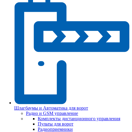
Шлагбаумы и Автоматика для ворот
Радио и GSM управление
Комплекты дистанционного управления
Пульты для ворот
Радиоприемники