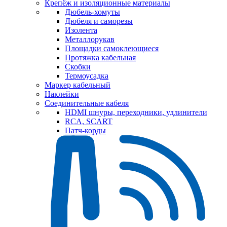
Крепёж и изоляционные материалы
Дюбель-хомуты
Дюбеля и саморезы
Изолента
Металлорукав
Площадки самоклеющиеся
Протяжка кабельная
Скобки
Термоусадка
Маркер кабельный
Наклейки
Соединительные кабеля
HDMI шнуры, переходники, удлинители
RCA, SCART
Патч-корды