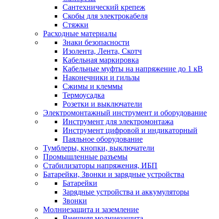
Сантехнический крепеж
Скобы для электрокабеля
Стяжки
Расходные материалы
Знаки безопасности
Изолента, Лента, Скотч
Кабельная маркировка
Кабельные муфты на напряжение до 1 кВ
Наконечники и гильзы
Сжимы и клеммы
Термоусадка
Розетки и выключатели
Электромонтажный инструмент и оборудование
Инструмент для электромонтажа
Инструмент цифровой и индикаторный
Паяльное оборудование
Тумблеры, кнопки, выключатели
Промышленные разъемы
Стабилизаторы напряжения, ИБП
Батарейки, Звонки и зарядные устройства
Батарейки
Зарядные устройства и аккумуляторы
Звонки
Молниезащита и заземление
Внешняя молниезащита