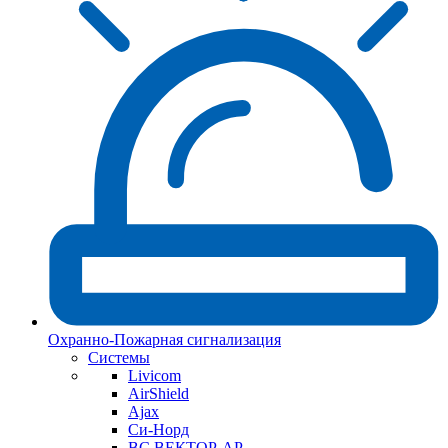
Охранно-Пожарная сигнализация
Системы
Livicom
AirShield
Ajax
Си-Норд
ВС ВЕКТОР-АР