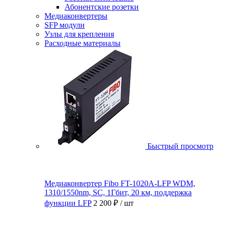
Абонентские розетки
Медиаконвертеры
SFP модули
Узлы для крепления
Расходные материалы
Быстрый просмотр
Медиаконвертер Fibo FT-1020A-LFP WDM,
1310/1550nm, SC, 1Гбит, 20 км, поддержка
функции LFP
2 200 ₽
/ шт