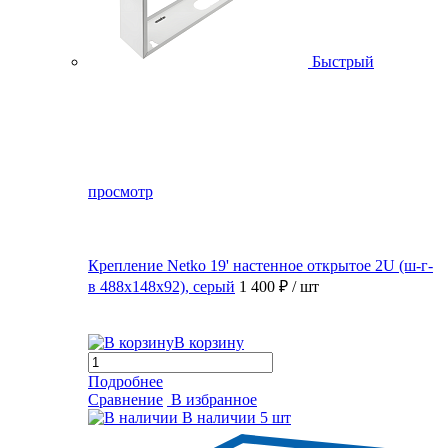
Быстрый
просмотр
Крепление Netko 19' настенное открытое 2U (ш-г-
в 488х148х92), серый
1 400 ₽
/ шт
В корзину
Подробнее
Сравнение
В избранное
В наличии
5 шт