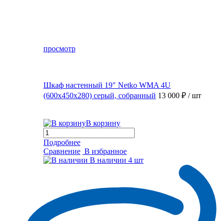
просмотр
Шкаф настенный 19″ Netko WMA 4U
(600x450x280) серый, собранный
13 000 ₽
/ шт
В корзину
Подробнее
Сравнение
В избранное
В наличии
4 шт