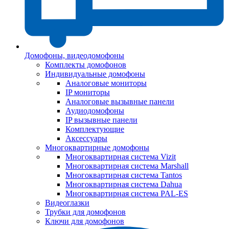
Домофоны, видеодомофоны
Комплекты домофонов
Индивидуальные домофоны
Аналоговые мониторы
IP мониторы
Аналоговые вызывные панели
Аудиодомофоны
IP вызывные панели
Комплектующие
Аксессуары
Многоквартирные домофоны
Многоквартирная система Vizit
Многоквартирная система Marshall
Многоквартирная система Tantos
Многоквартирная система Dahua
Многоквартирная система PAL-ES
Видеоглазки
Трубки для домофонов
Ключи для домофонов