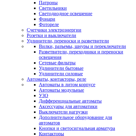
Патроны
Светильники
Светодиодное освещение
Фонари
Фотореле
Счетчики электроэнергии
Розетки и выключатели
Удлинители, переноски и разветвители
Вилки, разъемы, шнуры и переключатели
Разветвители, переходники и переноски
освещения
Сетевые фильтры
Удлинители бытовые
Удлинители силовые
Автоматы, контакторы, реле
Автоматы в литом корпусе
Автоматы модульные
УЗО
Дифференциальные автоматы
Аксессуары для автоматики
Выключатели нагрузки
Дополнительное оборудование для
автоматов
Кнопки и светосигнальная арматура
Контакторы