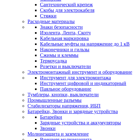
Сантехнический крепеж
Скобы для электрокабеля
Стяжки
Расходные материалы
Знаки безопасности
Изолента, Лента, Скотч
Кабельная маркировка
Кабельные муфты на напряжение до 1 кВ
Наконечники и гильзы
Сжимы и клеммы
Термоусадка
Розетки и выключатели
Электромонтажный инструмент и оборудование
Инструмент для электромонтажа
Инструмент цифровой и индикаторный
Паяльное оборудование
Тумблеры, кнопки, выключатели
Промышленные разъемы
Стабилизаторы напряжения, ИБП
Батарейки, Звонки и зарядные устройства
Батарейки
Зарядные устройства и аккумуляторы
Звонки
Молниезащита и заземление
Внешняя молниезащита