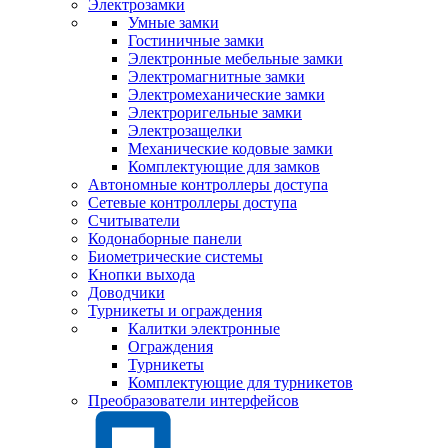
Электрозамки
Умные замки
Гостиничные замки
Электронные мебельные замки
Электромагнитные замки
Электромеханические замки
Электроригельные замки
Электрозащелки
Механические кодовые замки
Комплектующие для замков
Автономные контроллеры доступа
Сетевые контроллеры доступа
Считыватели
Кодонаборные панели
Биометрические системы
Кнопки выхода
Доводчики
Турникеты и ограждения
Калитки электронные
Ограждения
Турникеты
Комплектующие для турникетов
Преобразователи интерфейсов