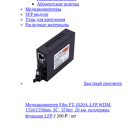
Абонентские розетки
Медиаконвертеры
SFP модули
Узлы для крепления
Расходные материалы
Быстрый просмотр
Медиаконвертер Fibo FT-1020A-LFP WDM,
1310/1550nm, SC, 1Гбит, 20 км, поддержка
функции LFP
2 200 ₽
/ шт