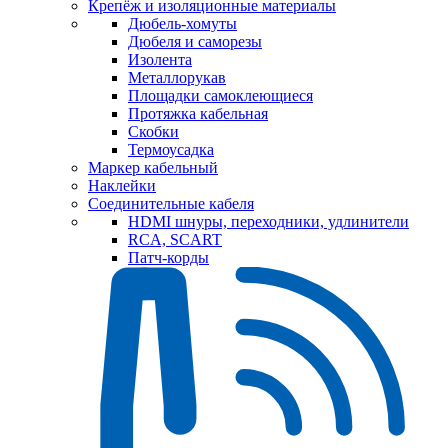
Крепёж и изоляционные материалы
Дюбель-хомуты
Дюбеля и саморезы
Изолента
Металлорукав
Площадки самоклеющиеся
Протяжка кабельная
Скобки
Термоусадка
Маркер кабельный
Наклейки
Соединительные кабеля
HDMI шнуры, переходники, удлинители
RCA, SCART
Патч-корды