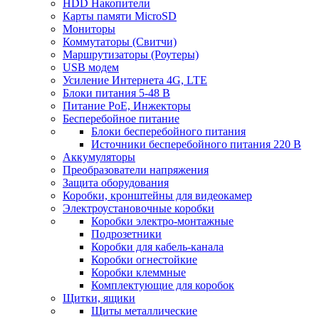
HDD Накопители
Карты памяти MicroSD
Мониторы
Коммутаторы (Свитчи)
Маршрутизаторы (Роутеры)
USB модем
Усиление Интернета 4G, LTE
Блоки питания 5-48 В
Питание PoE, Инжекторы
Бесперебойное питание
Блоки бесперебойного питания
Источники бесперебойного питания 220 В
Аккумуляторы
Преобразователи напряжения
Защита оборудования
Коробки, кронштейны для видеокамер
Электроустановочные коробки
Коробки электро-монтажные
Подрозетники
Коробки для кабель-канала
Коробки огнестойкие
Коробки клеммные
Комплектующие для коробок
Щитки, ящики
Щиты металлические