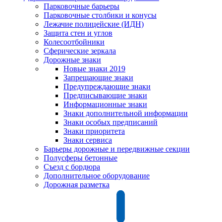
Парковочные барьеры
Парковочные столбики и конусы
Лежачие полицейские (ИДН)
Защита стен и углов
Колесоотбойники
Сферические зеркала
Дорожные знаки
Новые знаки 2019
Запрещающие знаки
Предупреждающие знаки
Предписывающие знаки
Информационные знаки
Знаки дополнительной информации
Знаки особых предписаний
Знаки приоритета
Знаки сервиса
Барьеры дорожные и передвижные секции
Полусферы бетонные
Съезд с бордюра
Дополнительное оборудование
Дорожная разметка