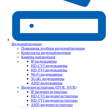
Видеонаблюдение
Помощник подбора видеонаблюдения
Комплекты видеонаблюдения
Камеры наблюдения
IP видеокамеры
HD-CVI видеокамеры
HD-TVI видеокамеры
Wi-Fi видеокамеры
3G/4G видеокамеры
AHD видеокамеры
Видеорегистраторы (DVR, NVR)
IP видеорегистраторы
HD-CVI видеорегистраторы
HD-TVI видеорегистраторы
AHD видеорегистраторы