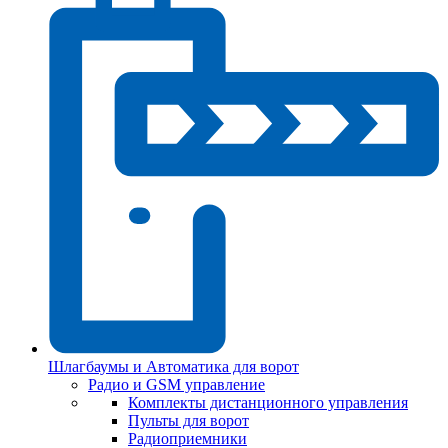
Шлагбаумы и Автоматика для ворот
Радио и GSM управление
Комплекты дистанционного управления
Пульты для ворот
Радиоприемники