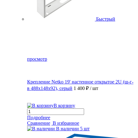
Быстрый
просмотр
Крепление Netko 19' настенное открытое 2U (ш-г-
в 488х148х92), серый
1 400 ₽
/ шт
В корзину
Подробнее
Сравнение
В избранное
В наличии
5 шт