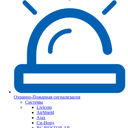
Охранно-Пожарная сигнализация
Системы
Livicom
AirShield
Ajax
Си-Норд
ВС ВЕКТОР-АР