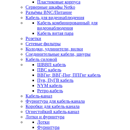
Пластиковые корпуса
Серверные шкафы Netko
Разъёмы BNC/Питание
Кабель для видеонаблюдения
Кабель комбинированный для
видеонаблюдения
Кабель витая пара
Розетки
Сетевые фильтры
Колодки, удлинители, вилки
Соединительные кабели, шнуры
Кабель силовой
ШВВП кабель
ПВС кабель
ВВГнг, ВВГ-Пнг, ППГнг кабель
Пув, ПуГВ кабель
NYM кабель
Ретро-кабель
Кабель-канал
Фурнитура для кабель-канала
Коробки для кабель-канала
Огнестойкий кабель-канал
Лотки и фурнитура
Лотки
Фурнитура