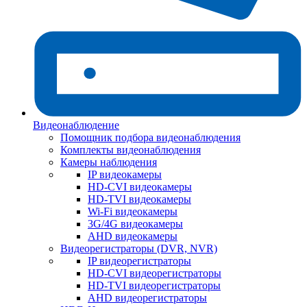
Видеонаблюдение
Помощник подбора видеонаблюдения
Комплекты видеонаблюдения
Камеры наблюдения
IP видеокамеры
HD-CVI видеокамеры
HD-TVI видеокамеры
Wi-Fi видеокамеры
3G/4G видеокамеры
AHD видеокамеры
Видеорегистраторы (DVR, NVR)
IP видеорегистраторы
HD-CVI видеорегистраторы
HD-TVI видеорегистраторы
AHD видеорегистраторы