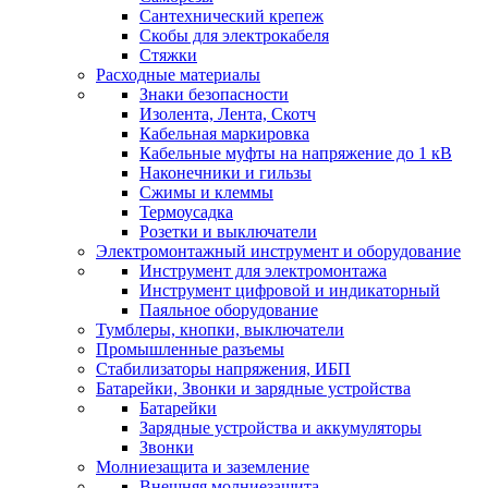
Сантехнический крепеж
Скобы для электрокабеля
Стяжки
Расходные материалы
Знаки безопасности
Изолента, Лента, Скотч
Кабельная маркировка
Кабельные муфты на напряжение до 1 кВ
Наконечники и гильзы
Сжимы и клеммы
Термоусадка
Розетки и выключатели
Электромонтажный инструмент и оборудование
Инструмент для электромонтажа
Инструмент цифровой и индикаторный
Паяльное оборудование
Тумблеры, кнопки, выключатели
Промышленные разъемы
Стабилизаторы напряжения, ИБП
Батарейки, Звонки и зарядные устройства
Батарейки
Зарядные устройства и аккумуляторы
Звонки
Молниезащита и заземление
Внешняя молниезащита