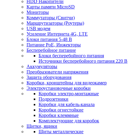
HDD Накопители
Карты памяти MicroSD
Мониторы
Коммутаторы (Свитчи)
Маршрутизаторы (Роутеры)
USB модем
Усиление Интернета 4G, LTE
Блоки питания 5-48 В
Питание PoE, Инжекторы
Бесперебойное питание
Блоки бесперебойного питания
Источники бесперебойного питания 220 В
Аккумуляторы
Преобразователи напряжения
Защита оборудования
Коробки, кронштейны для видеокамер
Электроустановочные коробки
Коробки электро-монтажные
Подрозетники
Коробки для кабель-канала
Коробки огнестойкие
Коробки клеммные
Комплектующие для коробок
Щитки, ящики
Щиты металлические