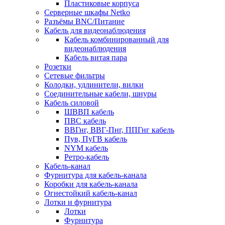
Пластиковые корпуса
Серверные шкафы Netko
Разъёмы BNC/Питание
Кабель для видеонаблюдения
Кабель комбинированный для
видеонаблюдения
Кабель витая пара
Розетки
Сетевые фильтры
Колодки, удлинители, вилки
Соединительные кабели, шнуры
Кабель силовой
ШВВП кабель
ПВС кабель
ВВГнг, ВВГ-Пнг, ППГнг кабель
Пув, ПуГВ кабель
NYM кабель
Ретро-кабель
Кабель-канал
Фурнитура для кабель-канала
Коробки для кабель-канала
Огнестойкий кабель-канал
Лотки и фурнитура
Лотки
Фурнитура