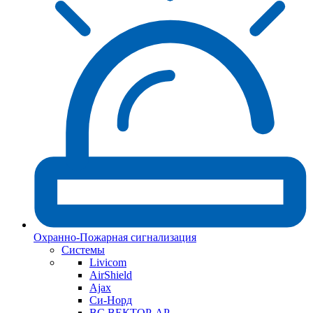
Охранно-Пожарная сигнализация
Системы
Livicom
AirShield
Ajax
Си-Норд
ВС ВЕКТОР-АР