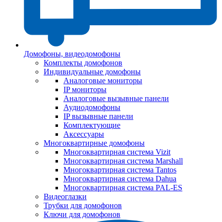
Домофоны, видеодомофоны
Комплекты домофонов
Индивидуальные домофоны
Аналоговые мониторы
IP мониторы
Аналоговые вызывные панели
Аудиодомофоны
IP вызывные панели
Комплектующие
Аксессуары
Многоквартирные домофоны
Многоквартирная система Vizit
Многоквартирная система Marshall
Многоквартирная система Tantos
Многоквартирная система Dahua
Многоквартирная система PAL-ES
Видеоглазки
Трубки для домофонов
Ключи для домофонов