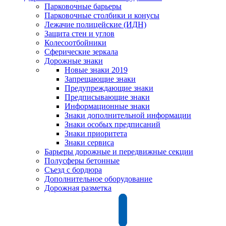
Парковочные барьеры
Парковочные столбики и конусы
Лежачие полицейские (ИДН)
Защита стен и углов
Колесоотбойники
Сферические зеркала
Дорожные знаки
Новые знаки 2019
Запрещающие знаки
Предупреждающие знаки
Предписывающие знаки
Информационные знаки
Знаки дополнительной информации
Знаки особых предписаний
Знаки приоритета
Знаки сервиса
Барьеры дорожные и передвижные секции
Полусферы бетонные
Съезд с бордюра
Дополнительное оборудование
Дорожная разметка