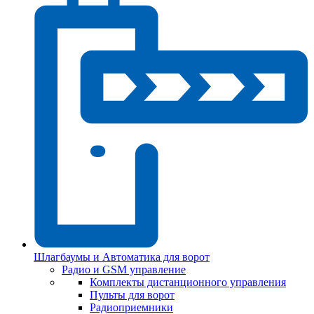
Шлагбаумы и Автоматика для ворот
Радио и GSM управление
Комплекты дистанционного управления
Пульты для ворот
Радиоприемники