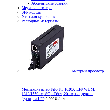
Абонентские розетки
Медиаконвертеры
SFP модули
Узлы для крепления
Расходные материалы
Быстрый просмотр
Медиаконвертер Fibo FT-1020A-LFP WDM,
1310/1550nm, SC, 1Гбит, 20 км, поддержка
функции LFP
2 200 ₽
/ шт