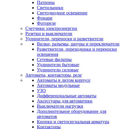
Патроны
Светильники
Светодиодное освещение
Фонари
Фотореле
Счетчики электроэнергии
Розетки и выключатели
Удлинители, переноски и разветвители
Вилки, разъемы, шнуры и переключатели
Разветвители, переходники и переноски
освещения
Сетевые фильтры
Удлинители бытовые
Удлинители силовые
Автоматы, контакторы, реле
Автоматы в литом корпусе
Автоматы модульные
УЗО
Дифференциальные автоматы
Аксессуары для автоматики
Выключатели нагрузки
Дополнительное оборудование для
автоматов
Кнопки и светосигнальная арматура
Контакторы