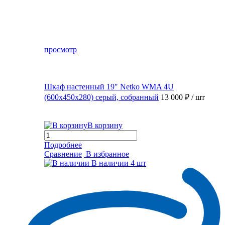
просмотр
Шкаф настенный 19″ Netko WMA 4U
(600x450x280) серый, собранный
13 000 ₽
/ шт
В корзину
Подробнее
Сравнение
В избранное
В наличии
4 шт