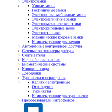
Электрозамки
Умные замки
Гостиничные замки
Электронные мебельные замки
Электромагнитные замки
Электромеханические замки
Электроригельные замки
Электрозащелки
Механические кодовые замки
Комплектующие для замков
Автономные контроллеры доступа
Сетевые контроллеры доступа
Считыватели
Кодонаборные панели
Биометрические системы
Кнопки выхода
Доводчики
Турникеты и ограждения
Калитки электронные
Ограждения
Турникеты
Комплектующие для турникетов
Преобразователи интерфейсов