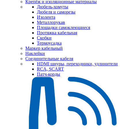
Крепёж и изоляционные материалы
Дюбель-хомуты
Дюбеля и саморезы
Изолента
Металлорукав
Площадки самоклеющиеся
Протяжка кабельная
Скобки
Термоусадка
Маркер кабельный
Наклейки
Соединительные кабеля
HDMI шнуры, переходники, удлинители
RCA, SCART
Патч-корды