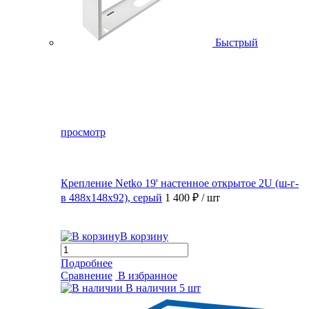
Быстрый
просмотр
Крепление Netko 19' настенное открытое 2U (ш-г-
в 488х148х92), серый
1 400 ₽
/ шт
В корзину
Подробнее
Сравнение
В избранное
В наличии
5 шт