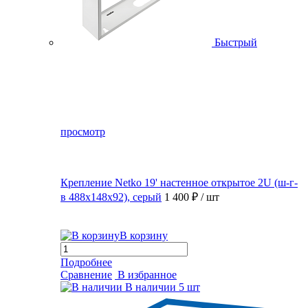
Быстрый
просмотр
Крепление Netko 19' настенное открытое 2U (ш-г-
в 488х148х92), серый
1 400 ₽
/ шт
В корзину
Подробнее
Сравнение
В избранное
В наличии
5 шт