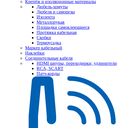
Крепёж и изоляционные материалы
Дюбель-хомуты
Дюбеля и саморезы
Изолента
Металлорукав
Площадки самоклеющиеся
Протяжка кабельная
Скобки
Термоусадка
Маркер кабельный
Наклейки
Соединительные кабеля
HDMI шнуры, переходники, удлинители
RCA, SCART
Патч-корды