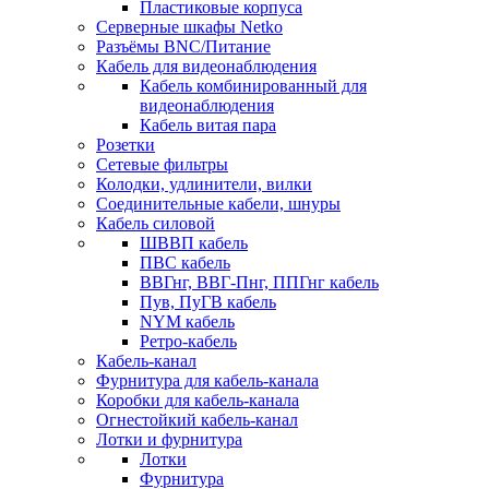
Пластиковые корпуса
Серверные шкафы Netko
Разъёмы BNC/Питание
Кабель для видеонаблюдения
Кабель комбинированный для
видеонаблюдения
Кабель витая пара
Розетки
Сетевые фильтры
Колодки, удлинители, вилки
Соединительные кабели, шнуры
Кабель силовой
ШВВП кабель
ПВС кабель
ВВГнг, ВВГ-Пнг, ППГнг кабель
Пув, ПуГВ кабель
NYM кабель
Ретро-кабель
Кабель-канал
Фурнитура для кабель-канала
Коробки для кабель-канала
Огнестойкий кабель-канал
Лотки и фурнитура
Лотки
Фурнитура