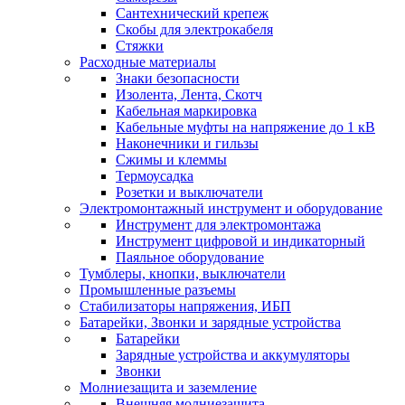
Сантехнический крепеж
Скобы для электрокабеля
Стяжки
Расходные материалы
Знаки безопасности
Изолента, Лента, Скотч
Кабельная маркировка
Кабельные муфты на напряжение до 1 кВ
Наконечники и гильзы
Сжимы и клеммы
Термоусадка
Розетки и выключатели
Электромонтажный инструмент и оборудование
Инструмент для электромонтажа
Инструмент цифровой и индикаторный
Паяльное оборудование
Тумблеры, кнопки, выключатели
Промышленные разъемы
Стабилизаторы напряжения, ИБП
Батарейки, Звонки и зарядные устройства
Батарейки
Зарядные устройства и аккумуляторы
Звонки
Молниезащита и заземление
Внешняя молниезащита