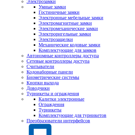
Электрозамки
Умные замки
Гостиничные замки
Электронные мебельные замки
Электромагнитные замки
Электромеханические замки
Электроригельные замки
Электрозащелки
Механические кодовые замки
Комплектующие для замков
Автономные контроллеры доступа
Сетевые контроллеры доступа
Считыватели
Кодонаборные панели
Биометрические системы
Кнопки выхода
Доводчики
Турникеты и ограждения
Калитки электронные
Ограждения
Турникеты
Комплектующие для турникетов
Преобразователи интерфейсов