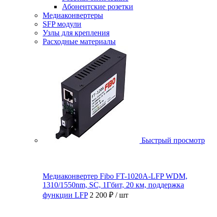
Абонентские розетки
Медиаконвертеры
SFP модули
Узлы для крепления
Расходные материалы
Быстрый просмотр
Медиаконвертер Fibo FT-1020A-LFP WDM,
1310/1550nm, SC, 1Гбит, 20 км, поддержка
функции LFP
2 200 ₽
/ шт