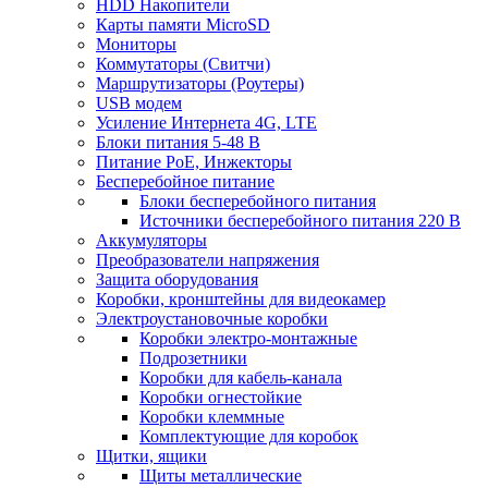
HDD Накопители
Карты памяти MicroSD
Мониторы
Коммутаторы (Свитчи)
Маршрутизаторы (Роутеры)
USB модем
Усиление Интернета 4G, LTE
Блоки питания 5-48 В
Питание PoE, Инжекторы
Бесперебойное питание
Блоки бесперебойного питания
Источники бесперебойного питания 220 В
Аккумуляторы
Преобразователи напряжения
Защита оборудования
Коробки, кронштейны для видеокамер
Электроустановочные коробки
Коробки электро-монтажные
Подрозетники
Коробки для кабель-канала
Коробки огнестойкие
Коробки клеммные
Комплектующие для коробок
Щитки, ящики
Щиты металлические