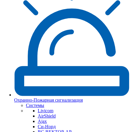
Охранно-Пожарная сигнализация
Системы
Livicom
AirShield
Ajax
Си-Норд
ВС ВЕКТОР-АР