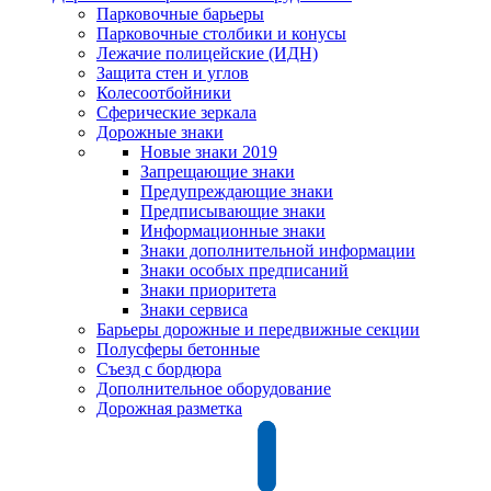
Парковочные барьеры
Парковочные столбики и конусы
Лежачие полицейские (ИДН)
Защита стен и углов
Колесоотбойники
Сферические зеркала
Дорожные знаки
Новые знаки 2019
Запрещающие знаки
Предупреждающие знаки
Предписывающие знаки
Информационные знаки
Знаки дополнительной информации
Знаки особых предписаний
Знаки приоритета
Знаки сервиса
Барьеры дорожные и передвижные секции
Полусферы бетонные
Съезд с бордюра
Дополнительное оборудование
Дорожная разметка