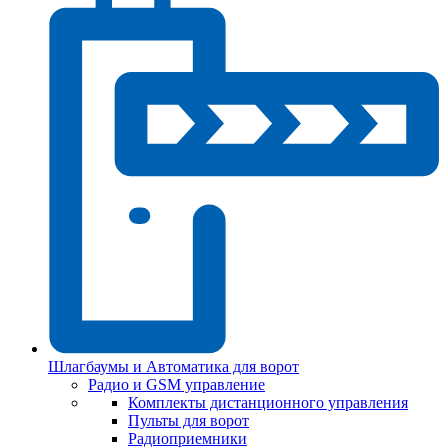
Шлагбаумы и Автоматика для ворот
Радио и GSM управление
Комплекты дистанционного управления
Пульты для ворот
Радиоприемники