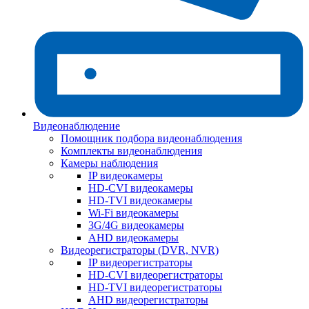
Видеонаблюдение
Помощник подбора видеонаблюдения
Комплекты видеонаблюдения
Камеры наблюдения
IP видеокамеры
HD-CVI видеокамеры
HD-TVI видеокамеры
Wi-Fi видеокамеры
3G/4G видеокамеры
AHD видеокамеры
Видеорегистраторы (DVR, NVR)
IP видеорегистраторы
HD-CVI видеорегистраторы
HD-TVI видеорегистраторы
AHD видеорегистраторы