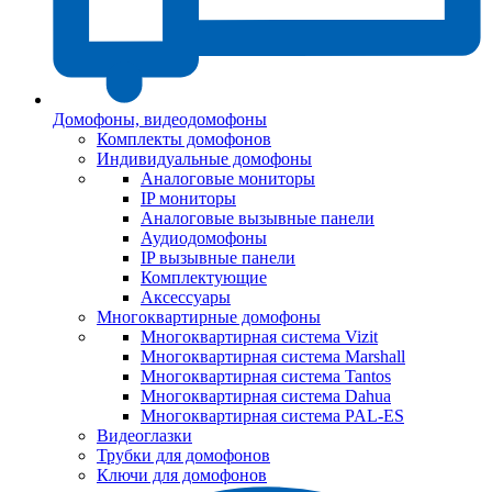
Домофоны, видеодомофоны
Комплекты домофонов
Индивидуальные домофоны
Аналоговые мониторы
IP мониторы
Аналоговые вызывные панели
Аудиодомофоны
IP вызывные панели
Комплектующие
Аксессуары
Многоквартирные домофоны
Многоквартирная система Vizit
Многоквартирная система Marshall
Многоквартирная система Tantos
Многоквартирная система Dahua
Многоквартирная система PAL-ES
Видеоглазки
Трубки для домофонов
Ключи для домофонов