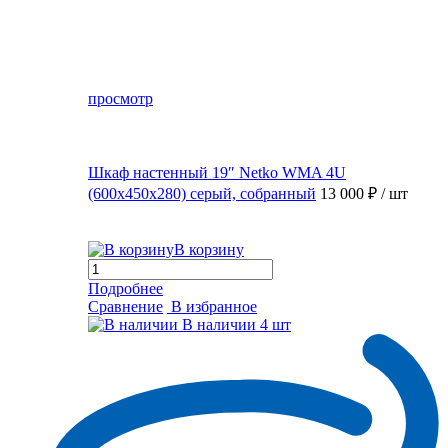
просмотр
Шкаф настенный 19″ Netko WMA 4U
(600x450x280) серый, собранный
13 000 ₽
/ шт
В корзину
Подробнее
Сравнение
В избранное
В наличии
4 шт