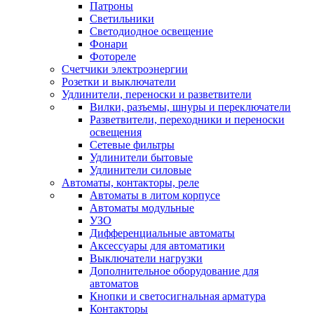
Патроны
Светильники
Светодиодное освещение
Фонари
Фотореле
Счетчики электроэнергии
Розетки и выключатели
Удлинители, переноски и разветвители
Вилки, разъемы, шнуры и переключатели
Разветвители, переходники и переноски
освещения
Сетевые фильтры
Удлинители бытовые
Удлинители силовые
Автоматы, контакторы, реле
Автоматы в литом корпусе
Автоматы модульные
УЗО
Дифференциальные автоматы
Аксессуары для автоматики
Выключатели нагрузки
Дополнительное оборудование для
автоматов
Кнопки и светосигнальная арматура
Контакторы