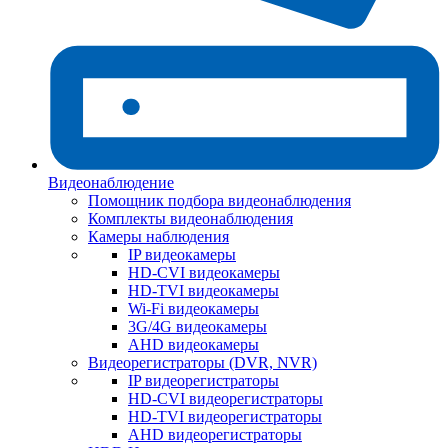
Видеонаблюдение
Помощник подбора видеонаблюдения
Комплекты видеонаблюдения
Камеры наблюдения
IP видеокамеры
HD-CVI видеокамеры
HD-TVI видеокамеры
Wi-Fi видеокамеры
3G/4G видеокамеры
AHD видеокамеры
Видеорегистраторы (DVR, NVR)
IP видеорегистраторы
HD-CVI видеорегистраторы
HD-TVI видеорегистраторы
AHD видеорегистраторы