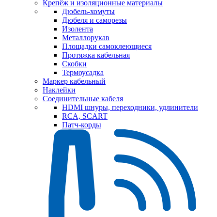
Крепёж и изоляционные материалы
Дюбель-хомуты
Дюбеля и саморезы
Изолента
Металлорукав
Площадки самоклеющиеся
Протяжка кабельная
Скобки
Термоусадка
Маркер кабельный
Наклейки
Соединительные кабеля
HDMI шнуры, переходники, удлинители
RCA, SCART
Патч-корды