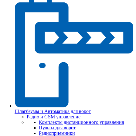
Шлагбаумы и Автоматика для ворот
Радио и GSM управление
Комплекты дистанционного управления
Пульты для ворот
Радиоприемники