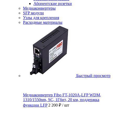
Абонентские розетки
Медиаконвертеры
SFP модули
Узлы для крепления
Расходные материалы
Быстрый просмотр
Медиаконвертер Fibo FT-1020A-LFP WDM,
1310/1550nm, SC, 1Гбит, 20 км, поддержка
функции LFP
2 200 ₽
/ шт