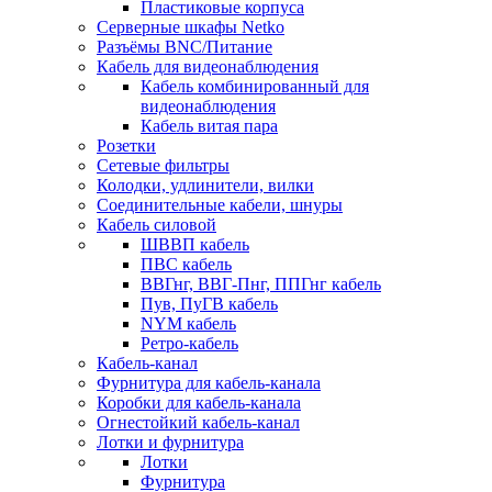
Пластиковые корпуса
Серверные шкафы Netko
Разъёмы BNC/Питание
Кабель для видеонаблюдения
Кабель комбинированный для
видеонаблюдения
Кабель витая пара
Розетки
Сетевые фильтры
Колодки, удлинители, вилки
Соединительные кабели, шнуры
Кабель силовой
ШВВП кабель
ПВС кабель
ВВГнг, ВВГ-Пнг, ППГнг кабель
Пув, ПуГВ кабель
NYM кабель
Ретро-кабель
Кабель-канал
Фурнитура для кабель-канала
Коробки для кабель-канала
Огнестойкий кабель-канал
Лотки и фурнитура
Лотки
Фурнитура