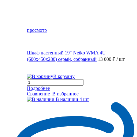
просмотр
Шкаф настенный 19″ Netko WMA 4U
(600x450x280) серый, собранный
13 000 ₽
/ шт
В корзину
Подробнее
Сравнение
В избранное
В наличии
4 шт