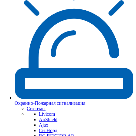
Охранно-Пожарная сигнализация
Системы
Livicom
AirShield
Ajax
Си-Норд
ВС ВЕКТОР-АР