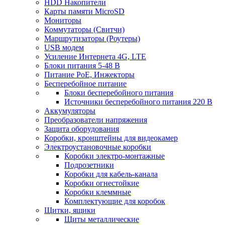
HDD Накопители
Карты памяти MicroSD
Мониторы
Коммутаторы (Свитчи)
Маршрутизаторы (Роутеры)
USB модем
Усиление Интернета 4G, LTE
Блоки питания 5-48 В
Питание PoE, Инжекторы
Бесперебойное питание
Блоки бесперебойного питания
Источники бесперебойного питания 220 В
Аккумуляторы
Преобразователи напряжения
Защита оборудования
Коробки, кронштейны для видеокамер
Электроустановочные коробки
Коробки электро-монтажные
Подрозетники
Коробки для кабель-канала
Коробки огнестойкие
Коробки клеммные
Комплектующие для коробок
Щитки, ящики
Щиты металлические