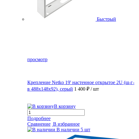
Быстрый
просмотр
Крепление Netko 19' настенное открытое 2U (ш-г-
в 488х148х92), серый
1 400 ₽
/ шт
В корзину
Подробнее
Сравнение
В избранное
В наличии
5 шт