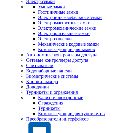
Электрозамки
Умные замки
Гостиничные замки
Электронные мебельные замки
Электромагнитные замки
Электромеханические замки
Электроригельные замки
Электрозащелки
Механические кодовые замки
Комплектующие для замков
Автономные контроллеры доступа
Сетевые контроллеры доступа
Считыватели
Кодонаборные панели
Биометрические системы
Кнопки выхода
Доводчики
Турникеты и ограждения
Калитки электронные
Ограждения
Турникеты
Комплектующие для турникетов
Преобразователи интерфейсов