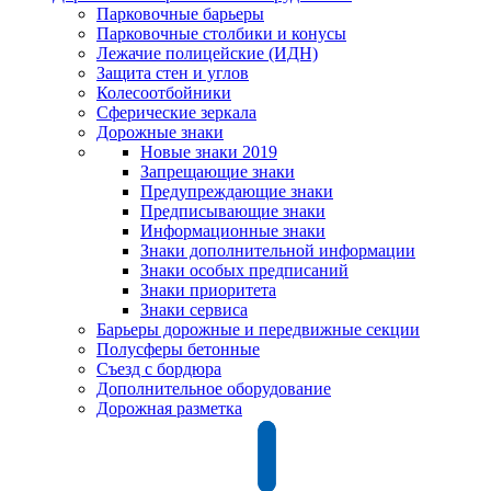
Парковочные барьеры
Парковочные столбики и конусы
Лежачие полицейские (ИДН)
Защита стен и углов
Колесоотбойники
Сферические зеркала
Дорожные знаки
Новые знаки 2019
Запрещающие знаки
Предупреждающие знаки
Предписывающие знаки
Информационные знаки
Знаки дополнительной информации
Знаки особых предписаний
Знаки приоритета
Знаки сервиса
Барьеры дорожные и передвижные секции
Полусферы бетонные
Съезд с бордюра
Дополнительное оборудование
Дорожная разметка