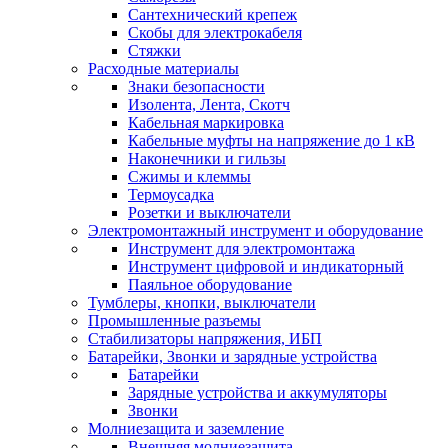
Сантехнический крепеж
Скобы для электрокабеля
Стяжки
Расходные материалы
Знаки безопасности
Изолента, Лента, Скотч
Кабельная маркировка
Кабельные муфты на напряжение до 1 кВ
Наконечники и гильзы
Сжимы и клеммы
Термоусадка
Розетки и выключатели
Электромонтажный инструмент и оборудование
Инструмент для электромонтажа
Инструмент цифровой и индикаторный
Паяльное оборудование
Тумблеры, кнопки, выключатели
Промышленные разъемы
Стабилизаторы напряжения, ИБП
Батарейки, Звонки и зарядные устройства
Батарейки
Зарядные устройства и аккумуляторы
Звонки
Молниезащита и заземление
Внешняя молниезащита