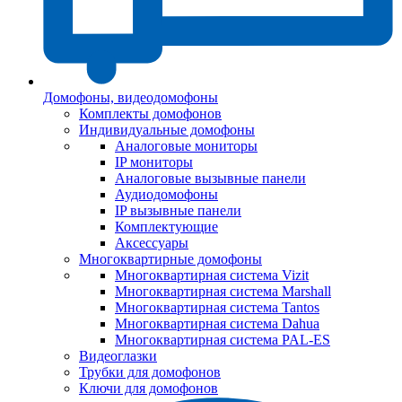
Домофоны, видеодомофоны
Комплекты домофонов
Индивидуальные домофоны
Аналоговые мониторы
IP мониторы
Аналоговые вызывные панели
Аудиодомофоны
IP вызывные панели
Комплектующие
Аксессуары
Многоквартирные домофоны
Многоквартирная система Vizit
Многоквартирная система Marshall
Многоквартирная система Tantos
Многоквартирная система Dahua
Многоквартирная система PAL-ES
Видеоглазки
Трубки для домофонов
Ключи для домофонов