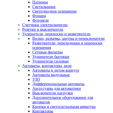
Патроны
Светильники
Светодиодное освещение
Фонари
Фотореле
Счетчики электроэнергии
Розетки и выключатели
Удлинители, переноски и разветвители
Вилки, разъемы, шнуры и переключатели
Разветвители, переходники и переноски
освещения
Сетевые фильтры
Удлинители бытовые
Удлинители силовые
Автоматы, контакторы, реле
Автоматы в литом корпусе
Автоматы модульные
УЗО
Дифференциальные автоматы
Аксессуары для автоматики
Выключатели нагрузки
Дополнительное оборудование для
автоматов
Кнопки и светосигнальная арматура
Контакторы