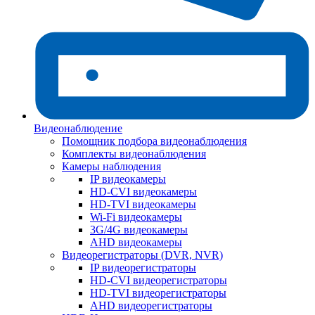
Видеонаблюдение
Помощник подбора видеонаблюдения
Комплекты видеонаблюдения
Камеры наблюдения
IP видеокамеры
HD-CVI видеокамеры
HD-TVI видеокамеры
Wi-Fi видеокамеры
3G/4G видеокамеры
AHD видеокамеры
Видеорегистраторы (DVR, NVR)
IP видеорегистраторы
HD-CVI видеорегистраторы
HD-TVI видеорегистраторы
AHD видеорегистраторы