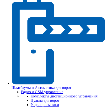
Шлагбаумы и Автоматика для ворот
Радио и GSM управление
Комплекты дистанционного управления
Пульты для ворот
Радиоприемники