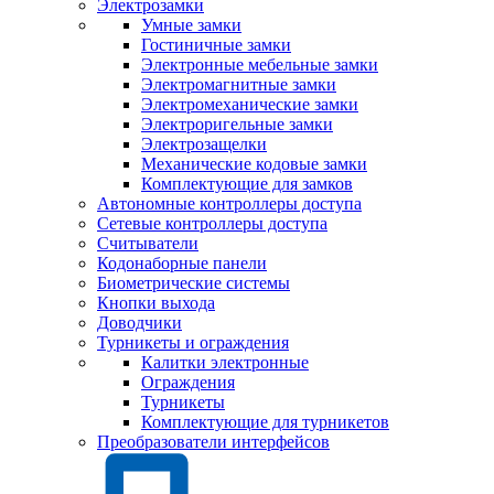
Электрозамки
Умные замки
Гостиничные замки
Электронные мебельные замки
Электромагнитные замки
Электромеханические замки
Электроригельные замки
Электрозащелки
Механические кодовые замки
Комплектующие для замков
Автономные контроллеры доступа
Сетевые контроллеры доступа
Считыватели
Кодонаборные панели
Биометрические системы
Кнопки выхода
Доводчики
Турникеты и ограждения
Калитки электронные
Ограждения
Турникеты
Комплектующие для турникетов
Преобразователи интерфейсов