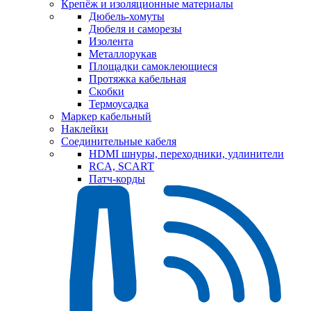
Крепёж и изоляционные материалы
Дюбель-хомуты
Дюбеля и саморезы
Изолента
Металлорукав
Площадки самоклеющиеся
Протяжка кабельная
Скобки
Термоусадка
Маркер кабельный
Наклейки
Соединительные кабеля
HDMI шнуры, переходники, удлинители
RCA, SCART
Патч-корды