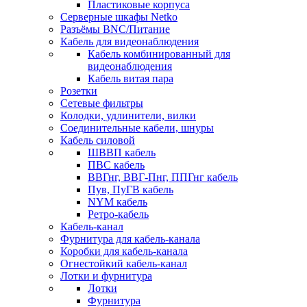
Пластиковые корпуса
Серверные шкафы Netko
Разъёмы BNC/Питание
Кабель для видеонаблюдения
Кабель комбинированный для
видеонаблюдения
Кабель витая пара
Розетки
Сетевые фильтры
Колодки, удлинители, вилки
Соединительные кабели, шнуры
Кабель силовой
ШВВП кабель
ПВС кабель
ВВГнг, ВВГ-Пнг, ППГнг кабель
Пув, ПуГВ кабель
NYM кабель
Ретро-кабель
Кабель-канал
Фурнитура для кабель-канала
Коробки для кабель-канала
Огнестойкий кабель-канал
Лотки и фурнитура
Лотки
Фурнитура