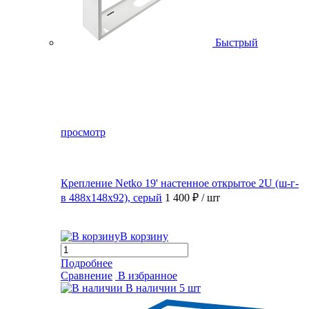
Быстрый
просмотр
Крепление Netko 19' настенное открытое 2U (ш-г-
в 488х148х92), серый
1 400 ₽
/ шт
В корзину
Подробнее
Сравнение
В избранное
В наличии
5 шт