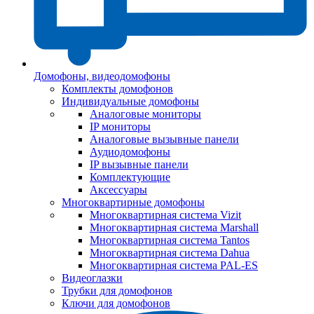
Домофоны, видеодомофоны
Комплекты домофонов
Индивидуальные домофоны
Аналоговые мониторы
IP мониторы
Аналоговые вызывные панели
Аудиодомофоны
IP вызывные панели
Комплектующие
Аксессуары
Многоквартирные домофоны
Многоквартирная система Vizit
Многоквартирная система Marshall
Многоквартирная система Tantos
Многоквартирная система Dahua
Многоквартирная система PAL-ES
Видеоглазки
Трубки для домофонов
Ключи для домофонов