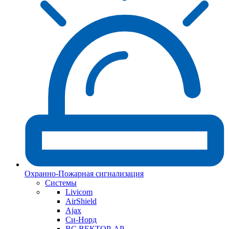
Охранно-Пожарная сигнализация
Системы
Livicom
AirShield
Ajax
Си-Норд
ВС ВЕКТОР-АР