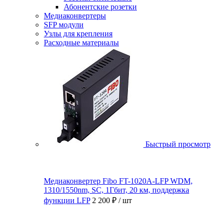
Абонентские розетки
Медиаконвертеры
SFP модули
Узлы для крепления
Расходные материалы
Быстрый просмотр
Медиаконвертер Fibo FT-1020A-LFP WDM,
1310/1550nm, SC, 1Гбит, 20 км, поддержка
функции LFP
2 200 ₽
/ шт