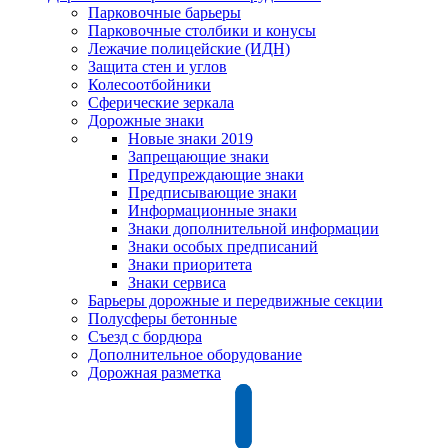
Парковочные барьеры
Парковочные столбики и конусы
Лежачие полицейские (ИДН)
Защита стен и углов
Колесоотбойники
Сферические зеркала
Дорожные знаки
Новые знаки 2019
Запрещающие знаки
Предупреждающие знаки
Предписывающие знаки
Информационные знаки
Знаки дополнительной информации
Знаки особых предписаний
Знаки приоритета
Знаки сервиса
Барьеры дорожные и передвижные секции
Полусферы бетонные
Съезд с бордюра
Дополнительное оборудование
Дорожная разметка