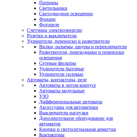
Патроны
Светильники
Светодиодное освещение
Фонари
Фотореле
Счетчики электроэнергии
Розетки и выключатели
Удлинители, переноски и разветвители
Вилки, разъемы, шнуры и переключатели
Разветвители, переходники и переноски
освещения
Сетевые фильтры
Удлинители бытовые
Удлинители силовые
Автоматы, контакторы, реле
Автоматы в литом корпусе
Автоматы модульные
УЗО
Дифференциальные автоматы
Аксессуары для автоматики
Выключатели нагрузки
Дополнительное оборудование для
автоматов
Кнопки и светосигнальная арматура
Контакторы