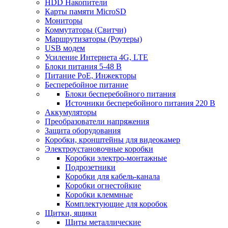
HDD Накопители
Карты памяти MicroSD
Мониторы
Коммутаторы (Свитчи)
Маршрутизаторы (Роутеры)
USB модем
Усиление Интернета 4G, LTE
Блоки питания 5-48 В
Питание PoE, Инжекторы
Бесперебойное питание
Блоки бесперебойного питания
Источники бесперебойного питания 220 В
Аккумуляторы
Преобразователи напряжения
Защита оборудования
Коробки, кронштейны для видеокамер
Электроустановочные коробки
Коробки электро-монтажные
Подрозетники
Коробки для кабель-канала
Коробки огнестойкие
Коробки клеммные
Комплектующие для коробок
Щитки, ящики
Щиты металлические