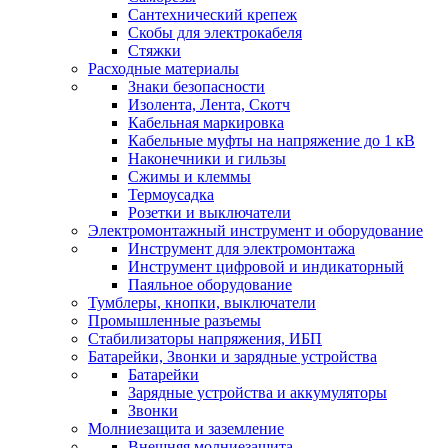
Сантехнический крепеж
Скобы для электрокабеля
Стяжки
Расходные материалы
Знаки безопасности
Изолента, Лента, Скотч
Кабельная маркировка
Кабельные муфты на напряжение до 1 кВ
Наконечники и гильзы
Сжимы и клеммы
Термоусадка
Розетки и выключатели
Электромонтажный инструмент и оборудование
Инструмент для электромонтажа
Инструмент цифровой и индикаторный
Паяльное оборудование
Тумблеры, кнопки, выключатели
Промышленные разъемы
Стабилизаторы напряжения, ИБП
Батарейки, Звонки и зарядные устройства
Батарейки
Зарядные устройства и аккумуляторы
Звонки
Молниезащита и заземление
Внешняя молниезащита