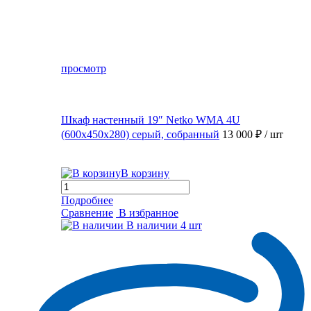
просмотр
Шкаф настенный 19″ Netko WMA 4U
(600x450x280) серый, собранный
13 000 ₽
/ шт
В корзину
Подробнее
Сравнение
В избранное
В наличии
4 шт