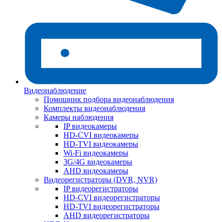
Видеонаблюдение
Помощник подбора видеонаблюдения
Комплекты видеонаблюдения
Камеры наблюдения
IP видеокамеры
HD-CVI видеокамеры
HD-TVI видеокамеры
Wi-Fi видеокамеры
3G/4G видеокамеры
AHD видеокамеры
Видеорегистраторы (DVR, NVR)
IP видеорегистраторы
HD-CVI видеорегистраторы
HD-TVI видеорегистраторы
AHD видеорегистраторы