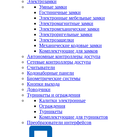
Электрозамки
Умные замки
Гостиничные замки
Электронные мебельные замки
Электромагнитные замки
Электромеханические замки
Электроригельные замки
Электрозащелки
Механические кодовые замки
Комплектующие для замков
Автономные контроллеры доступа
Сетевые контроллеры доступа
Считыватели
Кодонаборные панели
Биометрические системы
Кнопки выхода
Доводчики
Турникеты и ограждения
Калитки электронные
Ограждения
Турникеты
Комплектующие для турникетов
Преобразователи интерфейсов