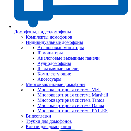
Домофоны, видеодомофоны
Комплекты домофонов
Индивидуальные домофоны
Аналоговые мониторы
IP мониторы
Аналоговые вызывные панели
Аудиодомофоны
IP вызывные панели
Комплектующие
Аксессуары
Многоквартирные домофоны
Многоквартирная система Vizit
Многоквартирная система Marshall
Многоквартирная система Tantos
Многоквартирная система Dahua
Многоквартирная система PAL-ES
Видеоглазки
Трубки для домофонов
Ключи для домофонов