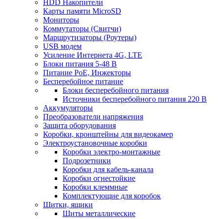
HDD Накопители
Карты памяти MicroSD
Мониторы
Коммутаторы (Свитчи)
Маршрутизаторы (Роутеры)
USB модем
Усиление Интернета 4G, LTE
Блоки питания 5-48 В
Питание PoE, Инжекторы
Бесперебойное питание
Блоки бесперебойного питания
Источники бесперебойного питания 220 В
Аккумуляторы
Преобразователи напряжения
Защита оборудования
Коробки, кронштейны для видеокамер
Электроустановочные коробки
Коробки электро-монтажные
Подрозетники
Коробки для кабель-канала
Коробки огнестойкие
Коробки клеммные
Комплектующие для коробок
Щитки, ящики
Щиты металлические