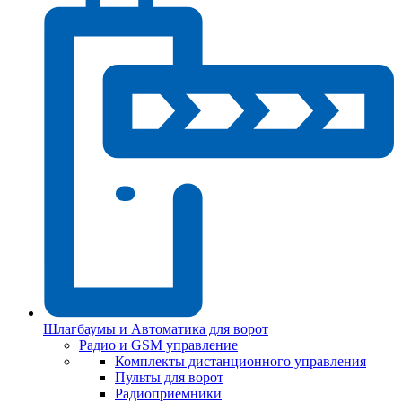
Шлагбаумы и Автоматика для ворот
Радио и GSM управление
Комплекты дистанционного управления
Пульты для ворот
Радиоприемники