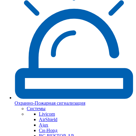
Охранно-Пожарная сигнализация
Системы
Livicom
AirShield
Ajax
Си-Норд
ВС ВЕКТОР-АР