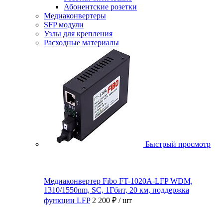
Абонентские розетки
Медиаконвертеры
SFP модули
Узлы для крепления
Расходные материалы
Быстрый просмотр
Медиаконвертер Fibo FT-1020A-LFP WDM,
1310/1550nm, SC, 1Гбит, 20 км, поддержка
функции LFP
2 200 ₽
/ шт