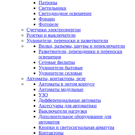
Патроны
Светильники
Светодиодное освещение
Фонари
Фотореле
Счетчики электроэнергии
Розетки и выключатели
Удлинители, переноски и разветвители
Вилки, разъемы, шнуры и переключатели
Разветвители, переходники и переноски
освещения
Сетевые фильтры
Удлинители бытовые
Удлинители силовые
Автоматы, контакторы, реле
Автоматы в литом корпусе
Автоматы модульные
УЗО
Дифференциальные автоматы
Аксессуары для автоматики
Выключатели нагрузки
Дополнительное оборудование для
автоматов
Кнопки и светосигнальная арматура
Контакторы