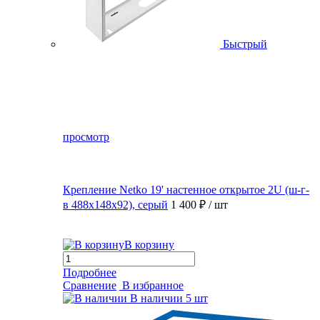
Быстрый
просмотр
Крепление Netko 19' настенное открытое 2U (ш-г-
в 488х148х92), серый
1 400 ₽
/ шт
В корзину
Подробнее
Сравнение
В избранное
В наличии
5 шт