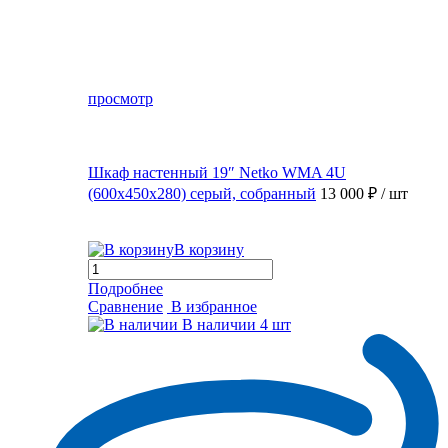
просмотр
Шкаф настенный 19″ Netko WMA 4U
(600x450x280) серый, собранный
13 000 ₽
/ шт
В корзину
Подробнее
Сравнение
В избранное
В наличии
4 шт