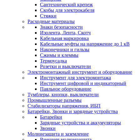
Сантехнический крепеж
Скобы для электрокабеля
Стяжки
Расходные материалы
Знаки безопасности
Изолента, Лента, Скотч
Кабельная маркировка
Кабельные муфты на напряжение до 1 кВ
Наконечники и гильзы
Сжимы и клеммы
Термоусадка
Розетки и выключатели
Электромонтажный инструмент и оборудование
Инструмент для электромонтажа
Инструмент цифровой и индикаторный
Паяльное оборудование
Тумблеры, кнопки, выключатели
Промышленные разъемы
Стабилизаторы напряжения, ИБП
Батарейки, Звонки и зарядные устройства
Батарейки
Зарядные устройства и аккумуляторы
Звонки
Молниезащита и заземление
Внешняя молниезащита