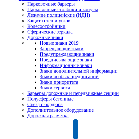
Парковочные барьеры
Парковочные столбики и конусы
Лежачие полицейские (ИДН)
Защита стен и углов
Колесоотбойники
Сферические зеркала
Дорожные знаки
Новые знаки 2019
Запрещающие знаки
Предупреждающие знаки
Предписывающие знаки
Информационные знаки
Знаки дополнительной информации
Знаки особых предписаний
Знаки приоритета
Знаки сервиса
Барьеры дорожные и передвижные секции
Полусферы бетонные
Съезд с бордюра
Дополнительное оборудование
Дорожная разметка