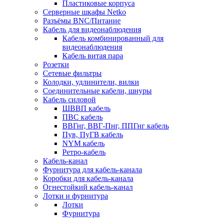
Пластиковые корпуса
Серверные шкафы Netko
Разъёмы BNC/Питание
Кабель для видеонаблюдения
Кабель комбинированный для
видеонаблюдения
Кабель витая пара
Розетки
Сетевые фильтры
Колодки, удлинители, вилки
Соединительные кабели, шнуры
Кабель силовой
ШВВП кабель
ПВС кабель
ВВГнг, ВВГ-Пнг, ППГнг кабель
Пув, ПуГВ кабель
NYM кабель
Ретро-кабель
Кабель-канал
Фурнитура для кабель-канала
Коробки для кабель-канала
Огнестойкий кабель-канал
Лотки и фурнитура
Лотки
Фурнитура