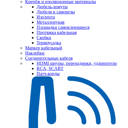
Крепёж и изоляционные материалы
Дюбель-хомуты
Дюбеля и саморезы
Изолента
Металлорукав
Площадки самоклеющиеся
Протяжка кабельная
Скобки
Термоусадка
Маркер кабельный
Наклейки
Соединительные кабеля
HDMI шнуры, переходники, удлинители
RCA, SCART
Патч-корды