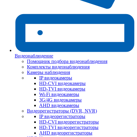
Видеонаблюдение
Помощник подбора видеонаблюдения
Комплекты видеонаблюдения
Камеры наблюдения
IP видеокамеры
HD-CVI видеокамеры
HD-TVI видеокамеры
Wi-Fi видеокамеры
3G/4G видеокамеры
AHD видеокамеры
Видеорегистраторы (DVR, NVR)
IP видеорегистраторы
HD-CVI видеорегистраторы
HD-TVI видеорегистраторы
AHD видеорегистраторы