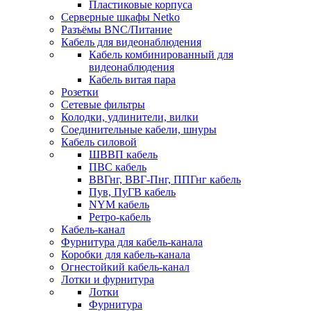
Пластиковые корпуса
Серверные шкафы Netko
Разъёмы BNC/Питание
Кабель для видеонаблюдения
Кабель комбинированный для
видеонаблюдения
Кабель витая пара
Розетки
Сетевые фильтры
Колодки, удлинители, вилки
Соединительные кабели, шнуры
Кабель силовой
ШВВП кабель
ПВС кабель
ВВГнг, ВВГ-Пнг, ППГнг кабель
Пув, ПуГВ кабель
NYM кабель
Ретро-кабель
Кабель-канал
Фурнитура для кабель-канала
Коробки для кабель-канала
Огнестойкий кабель-канал
Лотки и фурнитура
Лотки
Фурнитура