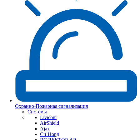
Охранно-Пожарная сигнализация
Системы
Livicom
AirShield
Ajax
Си-Норд
ВС ВЕКТОР-АР