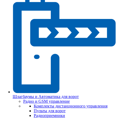
Шлагбаумы и Автоматика для ворот
Радио и GSM управление
Комплекты дистанционного управления
Пульты для ворот
Радиоприемники