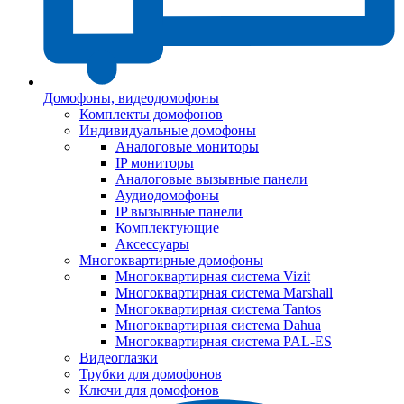
Домофоны, видеодомофоны
Комплекты домофонов
Индивидуальные домофоны
Аналоговые мониторы
IP мониторы
Аналоговые вызывные панели
Аудиодомофоны
IP вызывные панели
Комплектующие
Аксессуары
Многоквартирные домофоны
Многоквартирная система Vizit
Многоквартирная система Marshall
Многоквартирная система Tantos
Многоквартирная система Dahua
Многоквартирная система PAL-ES
Видеоглазки
Трубки для домофонов
Ключи для домофонов