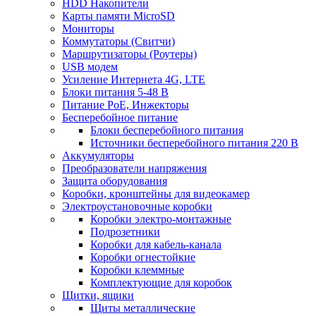
HDD Накопители
Карты памяти MicroSD
Мониторы
Коммутаторы (Свитчи)
Маршрутизаторы (Роутеры)
USB модем
Усиление Интернета 4G, LTE
Блоки питания 5-48 В
Питание PoE, Инжекторы
Бесперебойное питание
Блоки бесперебойного питания
Источники бесперебойного питания 220 В
Аккумуляторы
Преобразователи напряжения
Защита оборудования
Коробки, кронштейны для видеокамер
Электроустановочные коробки
Коробки электро-монтажные
Подрозетники
Коробки для кабель-канала
Коробки огнестойкие
Коробки клеммные
Комплектующие для коробок
Щитки, ящики
Щиты металлические