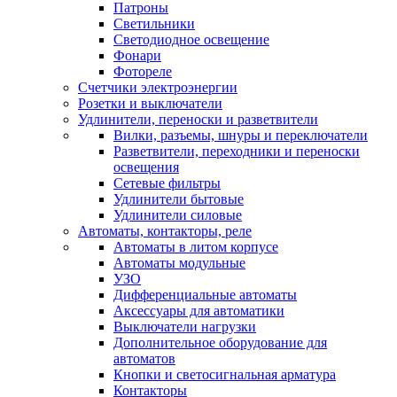
Патроны
Светильники
Светодиодное освещение
Фонари
Фотореле
Счетчики электроэнергии
Розетки и выключатели
Удлинители, переноски и разветвители
Вилки, разъемы, шнуры и переключатели
Разветвители, переходники и переноски
освещения
Сетевые фильтры
Удлинители бытовые
Удлинители силовые
Автоматы, контакторы, реле
Автоматы в литом корпусе
Автоматы модульные
УЗО
Дифференциальные автоматы
Аксессуары для автоматики
Выключатели нагрузки
Дополнительное оборудование для
автоматов
Кнопки и светосигнальная арматура
Контакторы