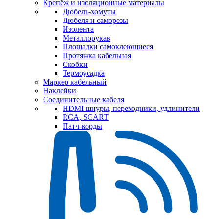
Крепёж и изоляционные материалы
Дюбель-хомуты
Дюбеля и саморезы
Изолента
Металлорукав
Площадки самоклеющиеся
Протяжка кабельная
Скобки
Термоусадка
Маркер кабельный
Наклейки
Соединительные кабеля
HDMI шнуры, переходники, удлинители
RCA, SCART
Патч-корды