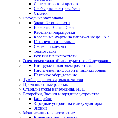
Сантехнический крепеж
Скобы для электрокабеля
Стяжки
Расходные материалы
Знаки безопасности
Изолента, Лента, Скотч
Кабельная маркировка
Кабельные муфты на напряжение до 1 кВ
Наконечники и гильзы
Сжимы и клеммы
Термоусадка
Розетки и выключатели
Электромонтажный инструмент и оборудование
Инструмент для электромонтажа
Инструмент цифровой и индикаторный
Паяльное оборудование
Тумблеры, кнопки, выключатели
Промышленные разъемы
Стабилизаторы напряжения, ИБП
Батарейки, Звонки и зарядные устройства
Батарейки
Зарядные устройства и аккумуляторы
Звонки
Молниезащита и заземление
Внешняя молниезащита