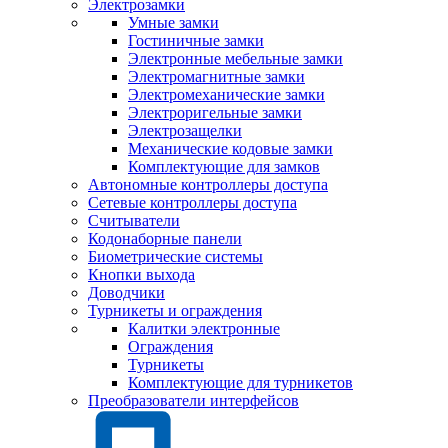
Электрозамки
Умные замки
Гостиничные замки
Электронные мебельные замки
Электромагнитные замки
Электромеханические замки
Электроригельные замки
Электрозащелки
Механические кодовые замки
Комплектующие для замков
Автономные контроллеры доступа
Сетевые контроллеры доступа
Считыватели
Кодонаборные панели
Биометрические системы
Кнопки выхода
Доводчики
Турникеты и ограждения
Калитки электронные
Ограждения
Турникеты
Комплектующие для турникетов
Преобразователи интерфейсов