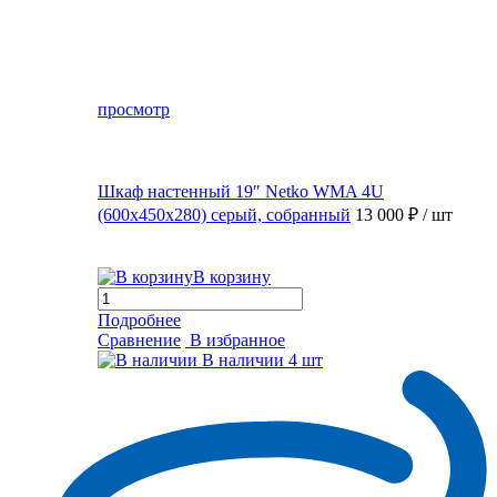
просмотр
Шкаф настенный 19″ Netko WMA 4U
(600x450x280) серый, собранный
13 000 ₽
/ шт
В корзину
Подробнее
Сравнение
В избранное
В наличии
4 шт