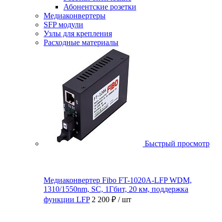
Абонентские розетки
Медиаконвертеры
SFP модули
Узлы для крепления
Расходные материалы
Быстрый просмотр
Медиаконвертер Fibo FT-1020A-LFP WDM,
1310/1550nm, SC, 1Гбит, 20 км, поддержка
функции LFP
2 200 ₽
/ шт