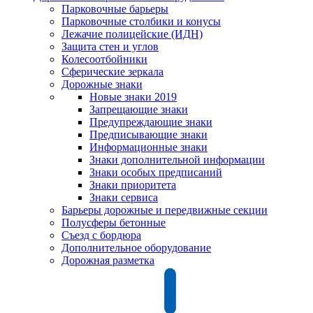
Парковочные барьеры
Парковочные столбики и конусы
Лежачие полицейские (ИДН)
Защита стен и углов
Колесоотбойники
Сферические зеркала
Дорожные знаки
Новые знаки 2019
Запрещающие знаки
Предупреждающие знаки
Предписывающие знаки
Информационные знаки
Знаки дополнительной информации
Знаки особых предписаний
Знаки приоритета
Знаки сервиса
Барьеры дорожные и передвижные секции
Полусферы бетонные
Съезд с бордюра
Дополнительное оборудование
Дорожная разметка