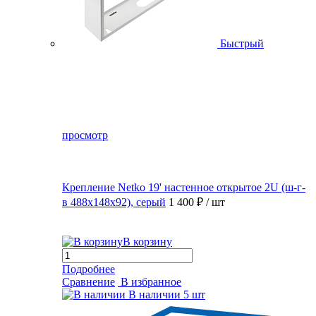
Быстрый
просмотр
Крепление Netko 19' настенное открытое 2U (ш-г-
в 488х148х92), серый
1 400 ₽
/ шт
В корзину
Подробнее
Сравнение
В избранное
В наличии
5 шт