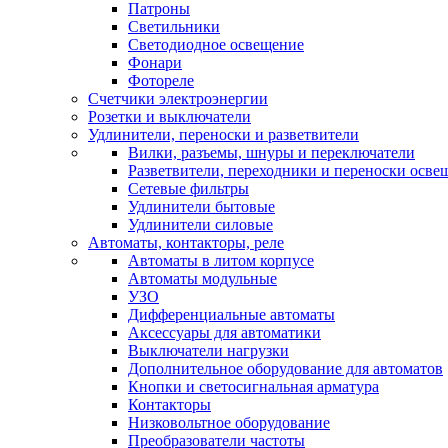
Патроны
Светильники
Светодиодное освещение
Фонари
Фотореле
Счетчики электроэнергии
Розетки и выключатели
Удлинители, переноски и разветвители
Вилки, разъемы, шнуры и переключатели
Разветвители, переходники и переноски осве
Сетевые фильтры
Удлинители бытовые
Удлинители силовые
Автоматы, контакторы, реле
Автоматы в литом корпусе
Автоматы модульные
УЗО
Дифференциальные автоматы
Аксессуары для автоматики
Выключатели нагрузки
Дополнительное оборудование для автоматов
Кнопки и светосигнальная арматура
Контакторы
Низковольтное оборудование
Преобразователи частоты