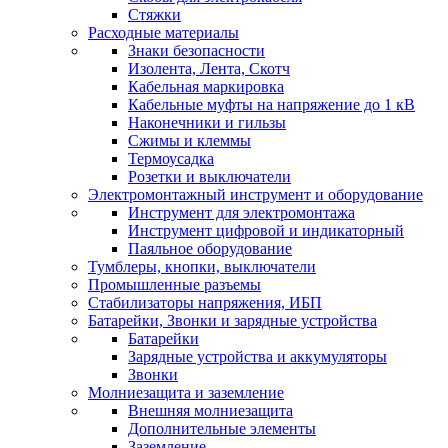
Стяжки
Расходные материалы
Знаки безопасности
Изолента, Лента, Скотч
Кабельная маркировка
Кабельные муфты на напряжение до 1 кВ
Наконечники и гильзы
Сжимы и клеммы
Термоусадка
Розетки и выключатели
Электромонтажный инструмент и оборудование
Инструмент для электромонтажа
Инструмент цифровой и индикаторный
Паяльное оборудование
Тумблеры, кнопки, выключатели
Промышленные разъемы
Стабилизаторы напряжения, ИБП
Батарейки, Звонки и зарядные устройства
Батарейки
Зарядные устройства и аккумуляторы
Звонки
Молниезащита и заземление
Внешняя молниезащита
Дополнительные элементы
Заземление