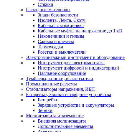
Стяжки
Расходные материалы
Знаки безопасности
Изолента, Лента, Скотч
Кабельная маркировка
Кабельные муфты на напряжение до 1 кВ
Наконечники и гильзы
Сжимы и клеммы
Термоусадка
Розетки и выключатели
Электромонтажный инструмент и оборудование
Инструмент для электромонтажа
Инструмент цифровой и индикаторный
Паяльное оборудование
Тумблеры, кнопки, выключатели
Промышленные разъемы
Стабилизаторы напряжения, ИБП
Батарейки, Звонки и зарядные устройства
Батарейки
Зарядные устройства и аккумуляторы
Звонки
Молниезащита и заземление
Внешняя молниезащита
Дополнительные элементы
Заземление