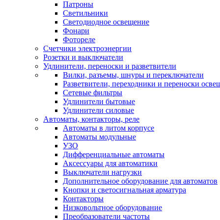
Патроны
Светильники
Светодиодное освещение
Фонари
Фотореле
Счетчики электроэнергии
Розетки и выключатели
Удлинители, переноски и разветвители
Вилки, разъемы, шнуры и переключатели
Разветвители, переходники и переноски осве
Сетевые фильтры
Удлинители бытовые
Удлинители силовые
Автоматы, контакторы, реле
Автоматы в литом корпусе
Автоматы модульные
УЗО
Дифференциальные автоматы
Аксессуары для автоматики
Выключатели нагрузки
Дополнительное оборудование для автоматов
Кнопки и светосигнальная арматура
Контакторы
Низковольтное оборудование
Преобразователи частоты