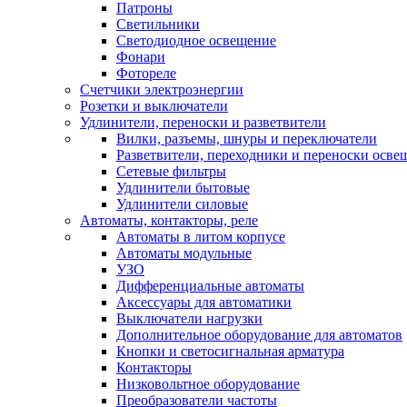
Патроны
Светильники
Светодиодное освещение
Фонари
Фотореле
Счетчики электроэнергии
Розетки и выключатели
Удлинители, переноски и разветвители
Вилки, разъемы, шнуры и переключатели
Разветвители, переходники и переноски осве
Сетевые фильтры
Удлинители бытовые
Удлинители силовые
Автоматы, контакторы, реле
Автоматы в литом корпусе
Автоматы модульные
УЗО
Дифференциальные автоматы
Аксессуары для автоматики
Выключатели нагрузки
Дополнительное оборудование для автоматов
Кнопки и светосигнальная арматура
Контакторы
Низковольтное оборудование
Преобразователи частоты