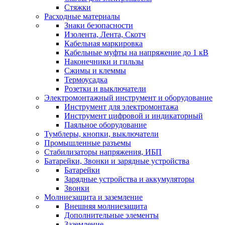
Стяжки
Расходные материалы
Знаки безопасности
Изолента, Лента, Скотч
Кабельная маркировка
Кабельные муфты на напряжение до 1 кВ
Наконечники и гильзы
Сжимы и клеммы
Термоусадка
Розетки и выключатели
Электромонтажный инструмент и оборудование
Инструмент для электромонтажа
Инструмент цифровой и индикаторный
Паяльное оборудование
Тумблеры, кнопки, выключатели
Промышленные разъемы
Стабилизаторы напряжения, ИБП
Батарейки, Звонки и зарядные устройства
Батарейки
Зарядные устройства и аккумуляторы
Звонки
Молниезащита и заземление
Внешняя молниезащита
Дополнительные элементы
Заземление