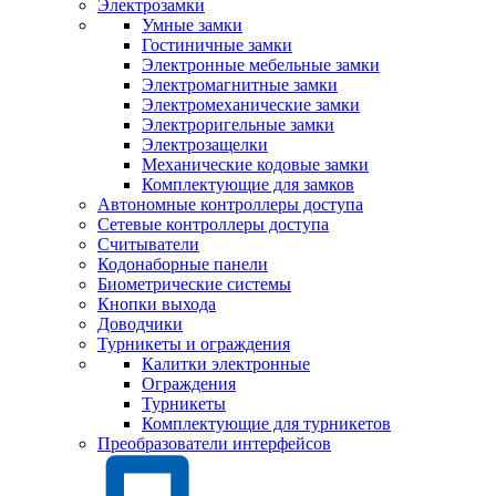
Электрозамки
Умные замки
Гостиничные замки
Электронные мебельные замки
Электромагнитные замки
Электромеханические замки
Электроригельные замки
Электрозащелки
Механические кодовые замки
Комплектующие для замков
Автономные контроллеры доступа
Сетевые контроллеры доступа
Считыватели
Кодонаборные панели
Биометрические системы
Кнопки выхода
Доводчики
Турникеты и ограждения
Калитки электронные
Ограждения
Турникеты
Комплектующие для турникетов
Преобразователи интерфейсов