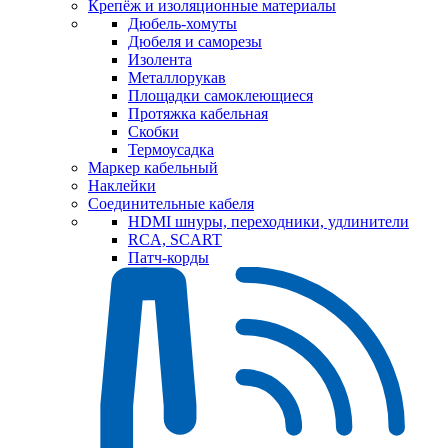
Крепёж и изоляционные материалы
Дюбель-хомуты
Дюбеля и саморезы
Изолента
Металлорукав
Площадки самоклеющиеся
Протяжка кабельная
Скобки
Термоусадка
Маркер кабельный
Наклейки
Соединительные кабеля
HDMI шнуры, переходники, удлинители
RCA, SCART
Патч-корды