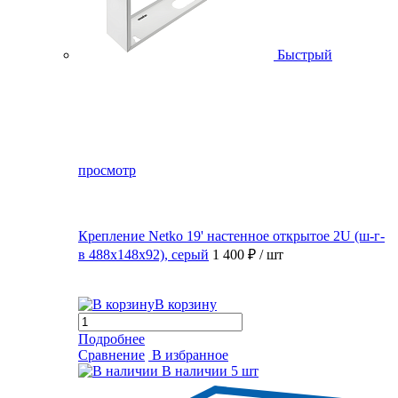
Быстрый
просмотр
Крепление Netko 19' настенное открытое 2U (ш-г-
в 488х148х92), серый
1 400 ₽
/ шт
В корзину
Подробнее
Сравнение
В избранное
В наличии
5 шт