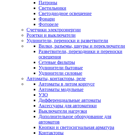
Патроны
Светильники
Светодиодное освещение
Фонари
Фотореле
Счетчики электроэнергии
Розетки и выключатели
Удлинители, переноски и разветвители
Вилки, разъемы, шнуры и переключатели
Разветвители, переходники и переноски
освещения
Сетевые фильтры
Удлинители бытовые
Удлинители силовые
Автоматы, контакторы, реле
Автоматы в литом корпусе
Автоматы модульные
УЗО
Дифференциальные автоматы
Аксессуары для автоматики
Выключатели нагрузки
Дополнительное оборудование для
автоматов
Кнопки и светосигнальная арматура
Контакторы