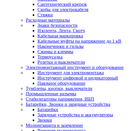
Сантехнический крепеж
Скобы для электрокабеля
Стяжки
Расходные материалы
Знаки безопасности
Изолента, Лента, Скотч
Кабельная маркировка
Кабельные муфты на напряжение до 1 кВ
Наконечники и гильзы
Сжимы и клеммы
Термоусадка
Розетки и выключатели
Электромонтажный инструмент и оборудование
Инструмент для электромонтажа
Инструмент цифровой и индикаторный
Паяльное оборудование
Тумблеры, кнопки, выключатели
Промышленные разъемы
Стабилизаторы напряжения, ИБП
Батарейки, Звонки и зарядные устройства
Батарейки
Зарядные устройства и аккумуляторы
Звонки
Молниезащита и заземление
Внешняя молниезащита