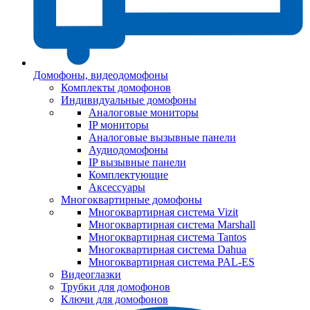
Домофоны, видеодомофоны
Комплекты домофонов
Индивидуальные домофоны
Аналоговые мониторы
IP мониторы
Аналоговые вызывные панели
Аудиодомофоны
IP вызывные панели
Комплектующие
Аксессуары
Многоквартирные домофоны
Многоквартирная система Vizit
Многоквартирная система Marshall
Многоквартирная система Tantos
Многоквартирная система Dahua
Многоквартирная система PAL-ES
Видеоглазки
Трубки для домофонов
Ключи для домофонов