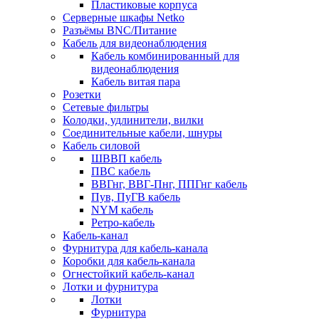
Пластиковые корпуса
Серверные шкафы Netko
Разъёмы BNC/Питание
Кабель для видеонаблюдения
Кабель комбинированный для
видеонаблюдения
Кабель витая пара
Розетки
Сетевые фильтры
Колодки, удлинители, вилки
Соединительные кабели, шнуры
Кабель силовой
ШВВП кабель
ПВС кабель
ВВГнг, ВВГ-Пнг, ППГнг кабель
Пув, ПуГВ кабель
NYM кабель
Ретро-кабель
Кабель-канал
Фурнитура для кабель-канала
Коробки для кабель-канала
Огнестойкий кабель-канал
Лотки и фурнитура
Лотки
Фурнитура