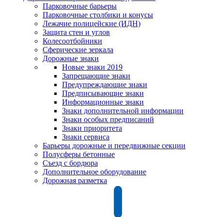
Парковочные барьеры
Парковочные столбики и конусы
Лежачие полицейские (ИДН)
Защита стен и углов
Колесоотбойники
Сферические зеркала
Дорожные знаки
Новые знаки 2019
Запрещающие знаки
Предупреждающие знаки
Предписывающие знаки
Информационные знаки
Знаки дополнительной информации
Знаки особых предписаний
Знаки приоритета
Знаки сервиса
Барьеры дорожные и передвижные секции
Полусферы бетонные
Съезд с бордюра
Дополнительное оборудование
Дорожная разметка