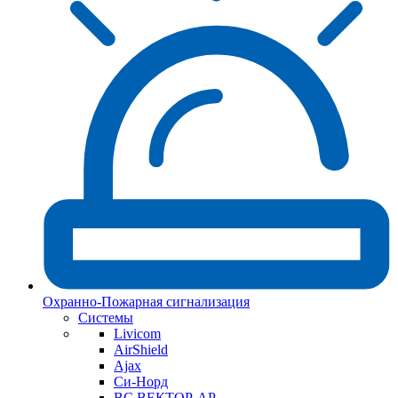
Охранно-Пожарная сигнализация
Системы
Livicom
AirShield
Ajax
Си-Норд
ВС ВЕКТОР-АР