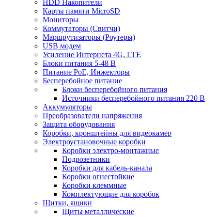
HDD Накопители
Карты памяти MicroSD
Мониторы
Коммутаторы (Свитчи)
Маршрутизаторы (Роутеры)
USB модем
Усиление Интернета 4G, LTE
Блоки питания 5-48 В
Питание PoE, Инжекторы
Бесперебойное питание
Блоки бесперебойного питания
Источники бесперебойного питания 220 В
Аккумуляторы
Преобразователи напряжения
Защита оборудования
Коробки, кронштейны для видеокамер
Электроустановочные коробки
Коробки электро-монтажные
Подрозетники
Коробки для кабель-канала
Коробки огнестойкие
Коробки клеммные
Комплектующие для коробок
Щитки, ящики
Щиты металлические