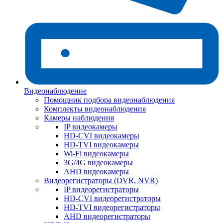
Видеонаблюдение
Помощник подбора видеонаблюдения
Комплекты видеонаблюдения
Камеры наблюдения
IP видеокамеры
HD-CVI видеокамеры
HD-TVI видеокамеры
Wi-Fi видеокамеры
3G/4G видеокамеры
AHD видеокамеры
Видеорегистраторы (DVR, NVR)
IP видеорегистраторы
HD-CVI видеорегистраторы
HD-TVI видеорегистраторы
AHD видеорегистраторы