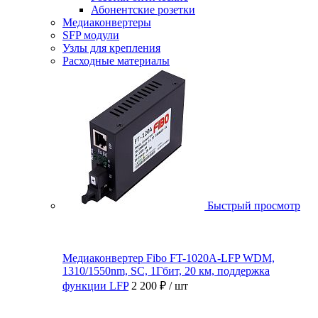
Абонентские розетки
Медиаконвертеры
SFP модули
Узлы для крепления
Расходные материалы
Быстрый просмотр
Медиаконвертер Fibo FT-1020A-LFP WDM,
1310/1550nm, SC, 1Гбит, 20 км, поддержка
функции LFP
2 200 ₽
/ шт