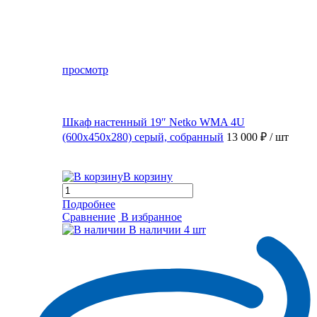
просмотр
Шкаф настенный 19″ Netko WMA 4U
(600x450x280) серый, собранный
13 000 ₽
/ шт
В корзину
Подробнее
Сравнение
В избранное
В наличии
4 шт