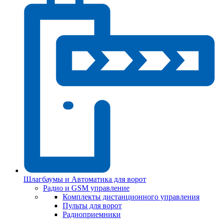
Шлагбаумы и Автоматика для ворот
Радио и GSM управление
Комплекты дистанционного управления
Пульты для ворот
Радиоприемники