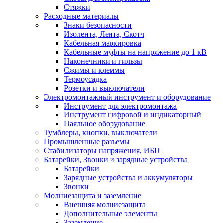
Стяжки
Расходные материалы
Знаки безопасности
Изолента, Лента, Скотч
Кабельная маркировка
Кабельные муфты на напряжение до 1 кВ
Наконечники и гильзы
Сжимы и клеммы
Термоусадка
Розетки и выключатели
Электромонтажный инструмент и оборудование
Инструмент для электромонтажа
Инструмент цифровой и индикаторный
Паяльное оборудование
Тумблеры, кнопки, выключатели
Промышленные разъемы
Стабилизаторы напряжения, ИБП
Батарейки, Звонки и зарядные устройства
Батарейки
Зарядные устройства и аккумуляторы
Звонки
Молниезащита и заземление
Внешняя молниезащита
Дополнительные элементы
Заземление