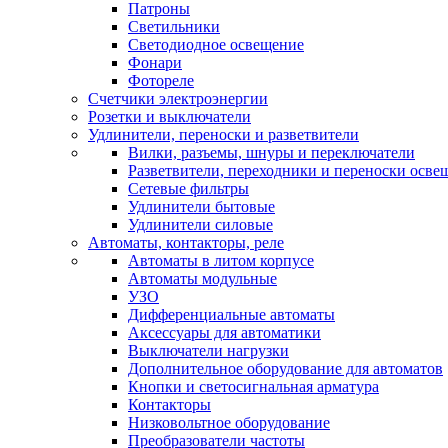
Патроны
Светильники
Светодиодное освещение
Фонари
Фотореле
Счетчики электроэнергии
Розетки и выключатели
Удлинители, переноски и разветвители
Вилки, разъемы, шнуры и переключатели
Разветвители, переходники и переноски осве
Сетевые фильтры
Удлинители бытовые
Удлинители силовые
Автоматы, контакторы, реле
Автоматы в литом корпусе
Автоматы модульные
УЗО
Дифференциальные автоматы
Аксессуары для автоматики
Выключатели нагрузки
Дополнительное оборудование для автоматов
Кнопки и светосигнальная арматура
Контакторы
Низковольтное оборудование
Преобразователи частоты