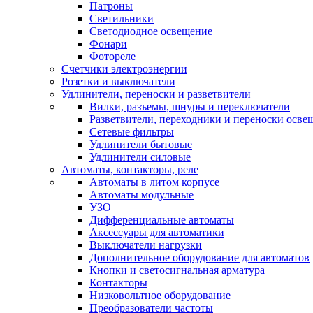
Патроны
Светильники
Светодиодное освещение
Фонари
Фотореле
Счетчики электроэнергии
Розетки и выключатели
Удлинители, переноски и разветвители
Вилки, разъемы, шнуры и переключатели
Разветвители, переходники и переноски осве
Сетевые фильтры
Удлинители бытовые
Удлинители силовые
Автоматы, контакторы, реле
Автоматы в литом корпусе
Автоматы модульные
УЗО
Дифференциальные автоматы
Аксессуары для автоматики
Выключатели нагрузки
Дополнительное оборудование для автоматов
Кнопки и светосигнальная арматура
Контакторы
Низковольтное оборудование
Преобразователи частоты