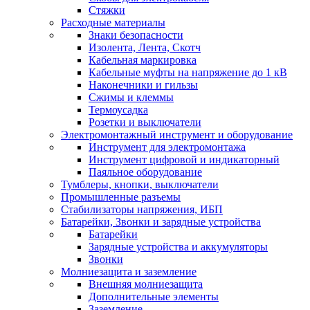
Стяжки
Расходные материалы
Знаки безопасности
Изолента, Лента, Скотч
Кабельная маркировка
Кабельные муфты на напряжение до 1 кВ
Наконечники и гильзы
Сжимы и клеммы
Термоусадка
Розетки и выключатели
Электромонтажный инструмент и оборудование
Инструмент для электромонтажа
Инструмент цифровой и индикаторный
Паяльное оборудование
Тумблеры, кнопки, выключатели
Промышленные разъемы
Стабилизаторы напряжения, ИБП
Батарейки, Звонки и зарядные устройства
Батарейки
Зарядные устройства и аккумуляторы
Звонки
Молниезащита и заземление
Внешняя молниезащита
Дополнительные элементы
Заземление