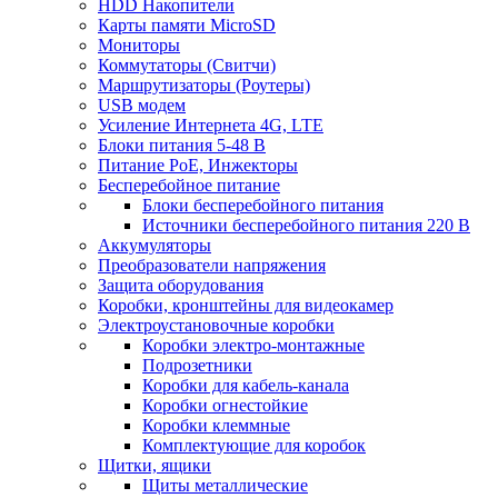
HDD Накопители
Карты памяти MicroSD
Мониторы
Коммутаторы (Свитчи)
Маршрутизаторы (Роутеры)
USB модем
Усиление Интернета 4G, LTE
Блоки питания 5-48 В
Питание PoE, Инжекторы
Бесперебойное питание
Блоки бесперебойного питания
Источники бесперебойного питания 220 В
Аккумуляторы
Преобразователи напряжения
Защита оборудования
Коробки, кронштейны для видеокамер
Электроустановочные коробки
Коробки электро-монтажные
Подрозетники
Коробки для кабель-канала
Коробки огнестойкие
Коробки клеммные
Комплектующие для коробок
Щитки, ящики
Щиты металлические