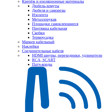
Крепёж и изоляционные материалы
Дюбель-хомуты
Дюбеля и саморезы
Изолента
Металлорукав
Площадки самоклеющиеся
Протяжка кабельная
Скобки
Термоусадка
Маркер кабельный
Наклейки
Соединительные кабеля
HDMI шнуры, переходники, удлинители
RCA, SCART
Патч-корды