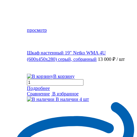
просмотр
Шкаф настенный 19″ Netko WMA 4U
(600x450x280) серый, собранный
13 000 ₽
/ шт
В корзину
Подробнее
Сравнение
В избранное
В наличии
4 шт