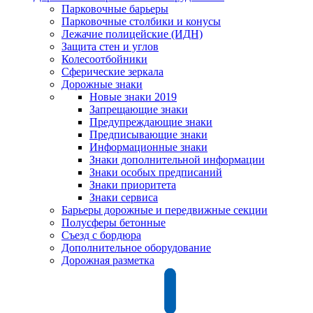
Парковочные барьеры
Парковочные столбики и конусы
Лежачие полицейские (ИДН)
Защита стен и углов
Колесоотбойники
Сферические зеркала
Дорожные знаки
Новые знаки 2019
Запрещающие знаки
Предупреждающие знаки
Предписывающие знаки
Информационные знаки
Знаки дополнительной информации
Знаки особых предписаний
Знаки приоритета
Знаки сервиса
Барьеры дорожные и передвижные секции
Полусферы бетонные
Съезд с бордюра
Дополнительное оборудование
Дорожная разметка