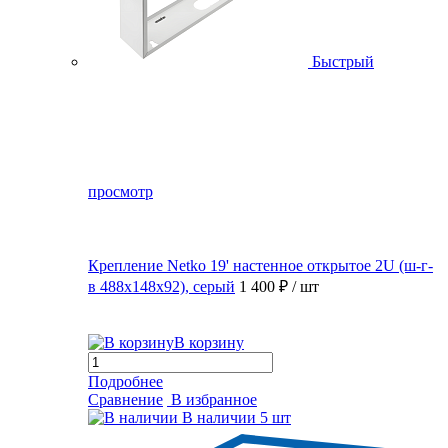
Быстрый
просмотр
Крепление Netko 19' настенное открытое 2U (ш-г-
в 488х148х92), серый
1 400 ₽
/ шт
В корзину
Подробнее
Сравнение
В избранное
В наличии
5 шт