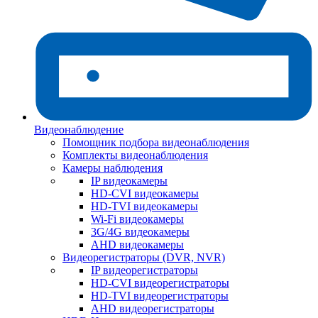
Видеонаблюдение
Помощник подбора видеонаблюдения
Комплекты видеонаблюдения
Камеры наблюдения
IP видеокамеры
HD-CVI видеокамеры
HD-TVI видеокамеры
Wi-Fi видеокамеры
3G/4G видеокамеры
AHD видеокамеры
Видеорегистраторы (DVR, NVR)
IP видеорегистраторы
HD-CVI видеорегистраторы
HD-TVI видеорегистраторы
AHD видеорегистраторы