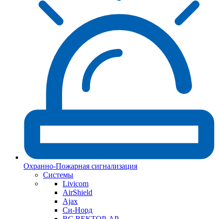
Охранно-Пожарная сигнализация
Системы
Livicom
AirShield
Ajax
Си-Норд
ВС ВЕКТОР-АР