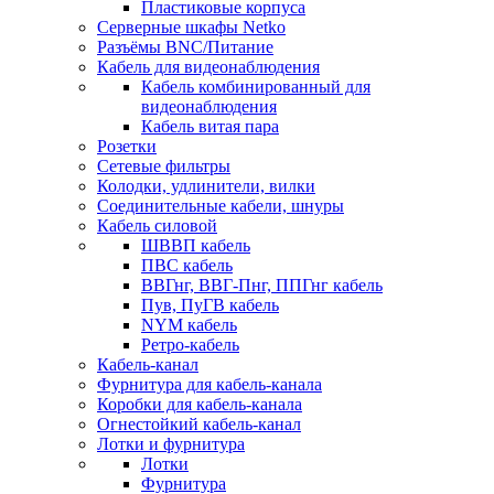
Пластиковые корпуса
Серверные шкафы Netko
Разъёмы BNC/Питание
Кабель для видеонаблюдения
Кабель комбинированный для
видеонаблюдения
Кабель витая пара
Розетки
Сетевые фильтры
Колодки, удлинители, вилки
Соединительные кабели, шнуры
Кабель силовой
ШВВП кабель
ПВС кабель
ВВГнг, ВВГ-Пнг, ППГнг кабель
Пув, ПуГВ кабель
NYM кабель
Ретро-кабель
Кабель-канал
Фурнитура для кабель-канала
Коробки для кабель-канала
Огнестойкий кабель-канал
Лотки и фурнитура
Лотки
Фурнитура