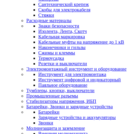
Сантехнический крепеж
Скобы для электрокабеля
Стяжки
Расходные материалы
Знаки безопасности
Изолента, Лента, Скотч
Кабельная маркировка
Кабельные муфты на напряжение до 1 кВ
Наконечники и гильзы
Сжимы и клеммы
Термоусадка
Розетки и выключатели
Электромонтажный инструмент и оборудование
Инструмент для электромонтажа
Инструмент цифровой и индикаторный
Паяльное оборудование
Тумблеры, кнопки, выключатели
Промышленные разъемы
Стабилизаторы напряжения, ИБП
Батарейки, Звонки и зарядные устройства
Батарейки
Зарядные устройства и аккумуляторы
Звонки
Молниезащита и заземление
Внешняя молниезащита