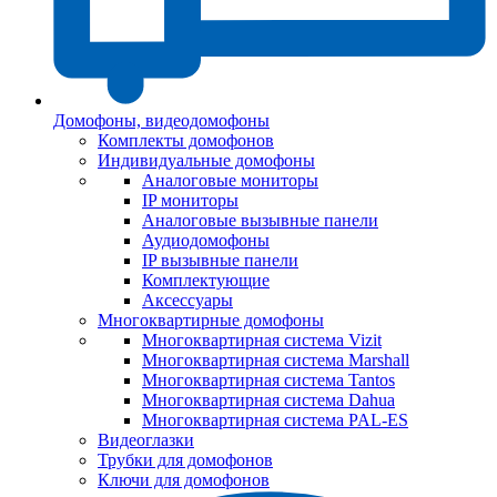
Домофоны, видеодомофоны
Комплекты домофонов
Индивидуальные домофоны
Аналоговые мониторы
IP мониторы
Аналоговые вызывные панели
Аудиодомофоны
IP вызывные панели
Комплектующие
Аксессуары
Многоквартирные домофоны
Многоквартирная система Vizit
Многоквартирная система Marshall
Многоквартирная система Tantos
Многоквартирная система Dahua
Многоквартирная система PAL-ES
Видеоглазки
Трубки для домофонов
Ключи для домофонов