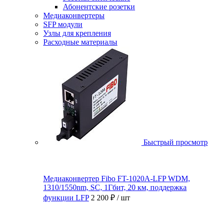
Абонентские розетки
Медиаконвертеры
SFP модули
Узлы для крепления
Расходные материалы
Быстрый просмотр
Медиаконвертер Fibo FT-1020A-LFP WDM,
1310/1550nm, SC, 1Гбит, 20 км, поддержка
функции LFP
2 200 ₽
/ шт