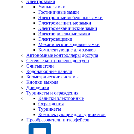
Электрозамки
Умные замки
Гостиничные замки
Электронные мебельные замки
Электромагнитные замки
Электромеханические замки
Электроригельные замки
Электрозащелки
Механические кодовые замки
Комплектующие для замков
Автономные контроллеры доступа
Сетевые контроллеры доступа
Считыватели
Кодонаборные панели
Биометрические системы
Кнопки выхода
Доводчики
Турникеты и ограждения
Калитки электронные
Ограждения
Турникеты
Комплектующие для турникетов
Преобразователи интерфейсов