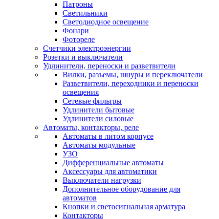
Патроны
Светильники
Светодиодное освещение
Фонари
Фотореле
Счетчики электроэнергии
Розетки и выключатели
Удлинители, переноски и разветвители
Вилки, разъемы, шнуры и переключатели
Разветвители, переходники и переноски
освещения
Сетевые фильтры
Удлинители бытовые
Удлинители силовые
Автоматы, контакторы, реле
Автоматы в литом корпусе
Автоматы модульные
УЗО
Дифференциальные автоматы
Аксессуары для автоматики
Выключатели нагрузки
Дополнительное оборудование для
автоматов
Кнопки и светосигнальная арматура
Контакторы