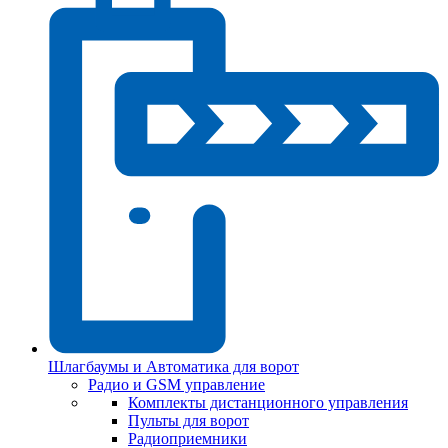
Шлагбаумы и Автоматика для ворот
Радио и GSM управление
Комплекты дистанционного управления
Пульты для ворот
Радиоприемники