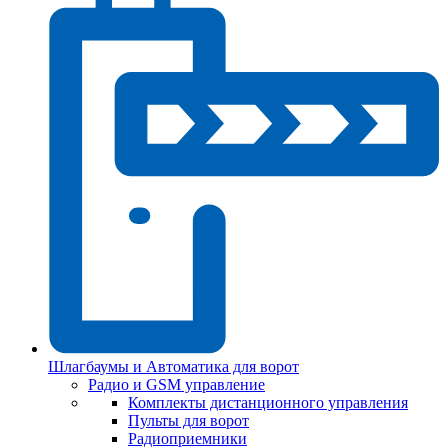
Шлагбаумы и Автоматика для ворот
Радио и GSM управление
Комплекты дистанционного управления
Пульты для ворот
Радиоприемники