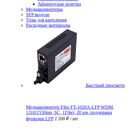
Абонентские розетки
Медиаконвертеры
SFP модули
Узлы для крепления
Расходные материалы
Быстрый просмотр
Медиаконвертер Fibo FT-1020A-LFP WDM,
1310/1550nm, SC, 1Гбит, 20 км, поддержка
функции LFP
2 200 ₽
/ шт