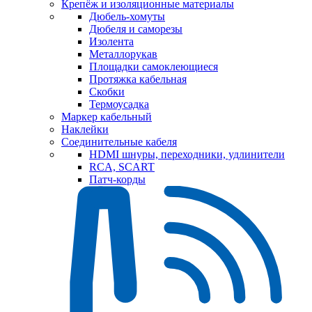
Крепёж и изоляционные материалы
Дюбель-хомуты
Дюбеля и саморезы
Изолента
Металлорукав
Площадки самоклеющиеся
Протяжка кабельная
Скобки
Термоусадка
Маркер кабельный
Наклейки
Соединительные кабеля
HDMI шнуры, переходники, удлинители
RCA, SCART
Патч-корды