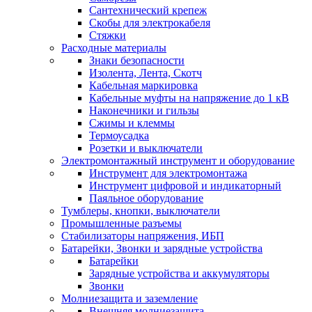
Сантехнический крепеж
Скобы для электрокабеля
Стяжки
Расходные материалы
Знаки безопасности
Изолента, Лента, Скотч
Кабельная маркировка
Кабельные муфты на напряжение до 1 кВ
Наконечники и гильзы
Сжимы и клеммы
Термоусадка
Розетки и выключатели
Электромонтажный инструмент и оборудование
Инструмент для электромонтажа
Инструмент цифровой и индикаторный
Паяльное оборудование
Тумблеры, кнопки, выключатели
Промышленные разъемы
Стабилизаторы напряжения, ИБП
Батарейки, Звонки и зарядные устройства
Батарейки
Зарядные устройства и аккумуляторы
Звонки
Молниезащита и заземление
Внешняя молниезащита