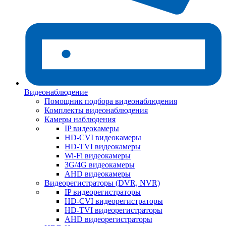
Видеонаблюдение
Помощник подбора видеонаблюдения
Комплекты видеонаблюдения
Камеры наблюдения
IP видеокамеры
HD-CVI видеокамеры
HD-TVI видеокамеры
Wi-Fi видеокамеры
3G/4G видеокамеры
AHD видеокамеры
Видеорегистраторы (DVR, NVR)
IP видеорегистраторы
HD-CVI видеорегистраторы
HD-TVI видеорегистраторы
AHD видеорегистраторы