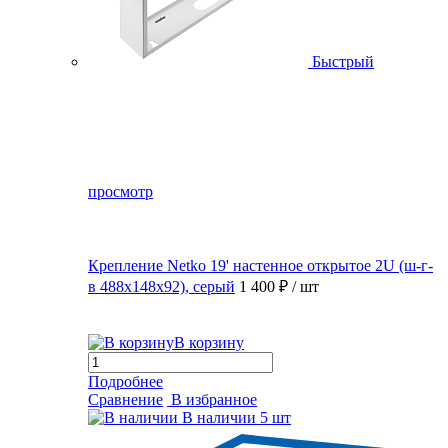
Быстрый
просмотр
Крепление Netko 19' настенное открытое 2U (ш-г-
в 488х148х92), серый
1 400 ₽
/ шт
В корзину
Подробнее
Сравнение
В избранное
В наличии
5 шт