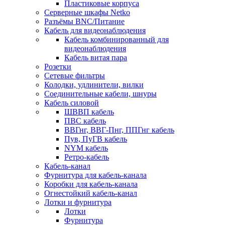
Пластиковые корпуса
Серверные шкафы Netko
Разъёмы BNC/Питание
Кабель для видеонаблюдения
Кабель комбинированный для
видеонаблюдения
Кабель витая пара
Розетки
Сетевые фильтры
Колодки, удлинители, вилки
Соединительные кабели, шнуры
Кабель силовой
ШВВП кабель
ПВС кабель
ВВГнг, ВВГ-Пнг, ППГнг кабель
Пув, ПуГВ кабель
NYM кабель
Ретро-кабель
Кабель-канал
Фурнитура для кабель-канала
Коробки для кабель-канала
Огнестойкий кабель-канал
Лотки и фурнитура
Лотки
Фурнитура