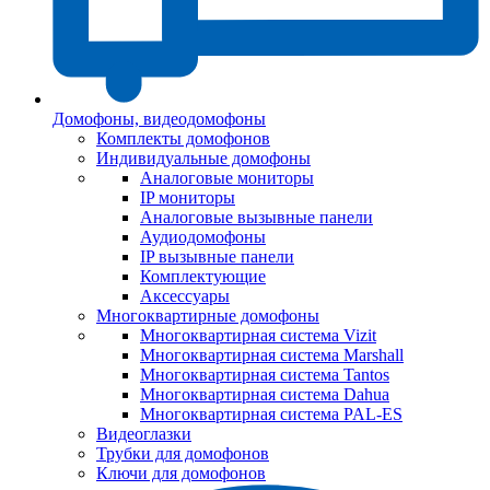
Домофоны, видеодомофоны
Комплекты домофонов
Индивидуальные домофоны
Аналоговые мониторы
IP мониторы
Аналоговые вызывные панели
Аудиодомофоны
IP вызывные панели
Комплектующие
Аксессуары
Многоквартирные домофоны
Многоквартирная система Vizit
Многоквартирная система Marshall
Многоквартирная система Tantos
Многоквартирная система Dahua
Многоквартирная система PAL-ES
Видеоглазки
Трубки для домофонов
Ключи для домофонов