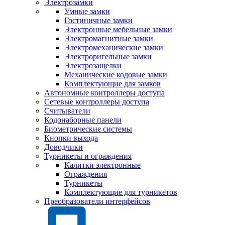
Электрозамки
Умные замки
Гостиничные замки
Электронные мебельные замки
Электромагнитные замки
Электромеханические замки
Электроригельные замки
Электрозащелки
Механические кодовые замки
Комплектующие для замков
Автономные контроллеры доступа
Сетевые контроллеры доступа
Считыватели
Кодонаборные панели
Биометрические системы
Кнопки выхода
Доводчики
Турникеты и ограждения
Калитки электронные
Ограждения
Турникеты
Комплектующие для турникетов
Преобразователи интерфейсов