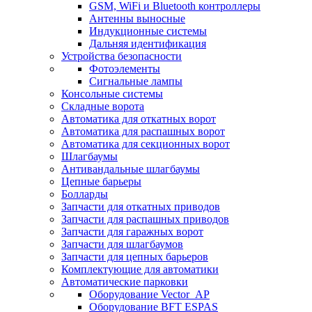
GSM, WiFi и Bluetooth контроллеры
Антенны выносные
Индукционные системы
Дальняя идентификация
Устройства безопасности
Фотоэлементы
Сигнальные лампы
Консольные системы
Складные ворота
Автоматика для откатных ворот
Автоматика для распашных ворот
Автоматика для секционных ворот
Шлагбаумы
Антивандальные шлагбаумы
Цепные барьеры
Болларды
Запчасти для откатных приводов
Запчасти для распашных приводов
Запчасти для гаражных ворот
Запчасти для шлагбаумов
Запчасти для цепных барьеров
Комплектующие для автоматики
Автоматические парковки
Оборудование Vector_AP
Оборудование BFT ESPAS