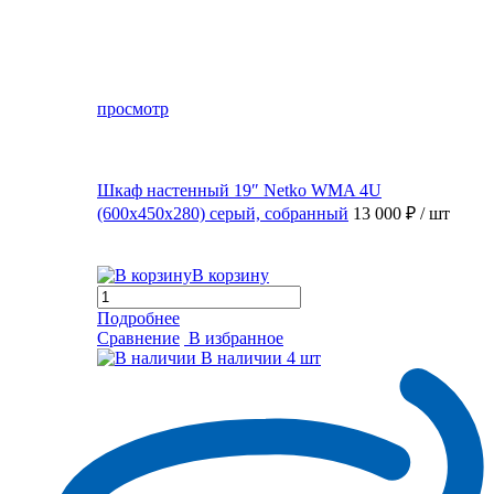
просмотр
Шкаф настенный 19″ Netko WMA 4U
(600x450x280) серый, собранный
13 000 ₽
/ шт
В корзину
Подробнее
Сравнение
В избранное
В наличии
4 шт