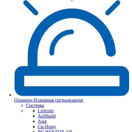
Охранно-Пожарная сигнализация
Системы
Livicom
AirShield
Ajax
Си-Норд
ВС ВЕКТОР-АР