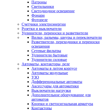
Патроны
Светильники
Светодиодное освещение
Фонари
Фотореле
Счетчики электроэнергии
Розетки и выключатели
Удлинители, переноски и разветвители
Вилки, разъемы, шнуры и переключатели
Разветвители, переходники и переноски
освещения
Сетевые фильтры
Удлинители бытовые
Удлинители силовые
Автоматы, контакторы, реле
Автоматы в литом корпусе
Автоматы модульные
УЗО
Дифференциальные автоматы
Аксессуары для автоматики
Выключатели нагрузки
Дополнительное оборудование для
автоматов
Кнопки и светосигнальная арматура
Контакторы