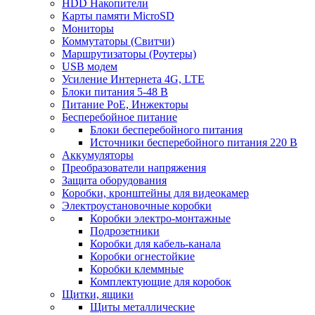
HDD Накопители
Карты памяти MicroSD
Мониторы
Коммутаторы (Свитчи)
Маршрутизаторы (Роутеры)
USB модем
Усиление Интернета 4G, LTE
Блоки питания 5-48 В
Питание PoE, Инжекторы
Бесперебойное питание
Блоки бесперебойного питания
Источники бесперебойного питания 220 В
Аккумуляторы
Преобразователи напряжения
Защита оборудования
Коробки, кронштейны для видеокамер
Электроустановочные коробки
Коробки электро-монтажные
Подрозетники
Коробки для кабель-канала
Коробки огнестойкие
Коробки клеммные
Комплектующие для коробок
Щитки, ящики
Щиты металлические