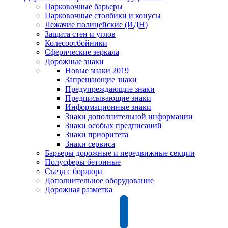
Парковочные барьеры
Парковочные столбики и конусы
Лежачие полицейские (ИДН)
Защита стен и углов
Колесоотбойники
Сферические зеркала
Дорожные знаки
Новые знаки 2019
Запрещающие знаки
Предупреждающие знаки
Предписывающие знаки
Информационные знаки
Знаки дополнительной информации
Знаки особых предписаний
Знаки приоритета
Знаки сервиса
Барьеры дорожные и передвижные секции
Полусферы бетонные
Съезд с бордюра
Дополнительное оборудование
Дорожная разметка