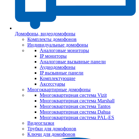
Домофоны, видеодомофоны
Комплекты домофонов
Индивидуальные домофоны
Аналоговые мониторы
IP мониторы
Аналоговые вызывные панели
Аудиодомофоны
IP вызывные панели
Комплектующие
Аксессуары
Многоквартирные домофоны
Многоквартирная система Vizit
Многоквартирная система Marshall
Многоквартирная система Tantos
Многоквартирная система Dahua
Многоквартирная система PAL-ES
Видеоглазки
Трубки для домофонов
Ключи для домофонов