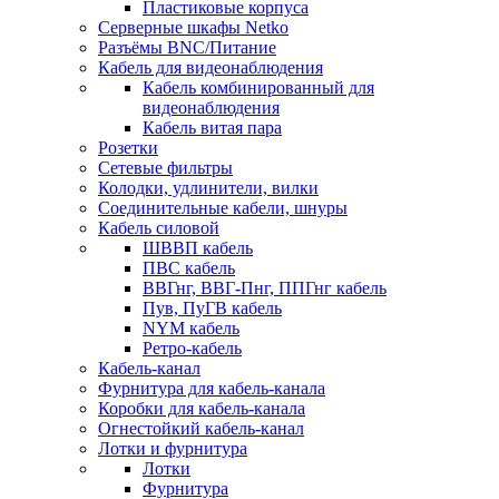
Пластиковые корпуса
Серверные шкафы Netko
Разъёмы BNC/Питание
Кабель для видеонаблюдения
Кабель комбинированный для
видеонаблюдения
Кабель витая пара
Розетки
Сетевые фильтры
Колодки, удлинители, вилки
Соединительные кабели, шнуры
Кабель силовой
ШВВП кабель
ПВС кабель
ВВГнг, ВВГ-Пнг, ППГнг кабель
Пув, ПуГВ кабель
NYM кабель
Ретро-кабель
Кабель-канал
Фурнитура для кабель-канала
Коробки для кабель-канала
Огнестойкий кабель-канал
Лотки и фурнитура
Лотки
Фурнитура