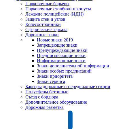
Парковочные барьеры
Парковочные столбики и конусы
Лежачие полицейские (ИДН)
Защита стен и углов
Колесоотбойники
Сферические зеркала
Дорожные знаки
Новые знаки 2019
Запрещающие знаки
Предупреждающие знаки
Предписывающие знаки
Информационные знаки
Знаки дополнительной информации
Знаки особых предписаний
Знаки приоритета
Знаки сервиса
Барьеры дорожные и передвижные секции
Полусферы бетонные
Съезд с бордюра
Дополнительное оборудование
Дорожная разметка