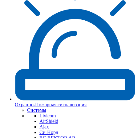
Охранно-Пожарная сигнализация
Системы
Livicom
AirShield
Ajax
Си-Норд
ВС ВЕКТОР-АР