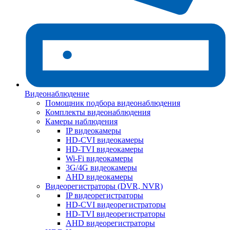
Видеонаблюдение
Помощник подбора видеонаблюдения
Комплекты видеонаблюдения
Камеры наблюдения
IP видеокамеры
HD-CVI видеокамеры
HD-TVI видеокамеры
Wi-Fi видеокамеры
3G/4G видеокамеры
AHD видеокамеры
Видеорегистраторы (DVR, NVR)
IP видеорегистраторы
HD-CVI видеорегистраторы
HD-TVI видеорегистраторы
AHD видеорегистраторы