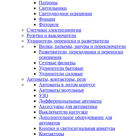
Патроны
Светильники
Светодиодное освещение
Фонари
Фотореле
Счетчики электроэнергии
Розетки и выключатели
Удлинители, переноски и разветвители
Вилки, разъемы, шнуры и переключатели
Разветвители, переходники и переноски
освещения
Сетевые фильтры
Удлинители бытовые
Удлинители силовые
Автоматы, контакторы, реле
Автоматы в литом корпусе
Автоматы модульные
УЗО
Дифференциальные автоматы
Аксессуары для автоматики
Выключатели нагрузки
Дополнительное оборудование для
автоматов
Кнопки и светосигнальная арматура
Контакторы