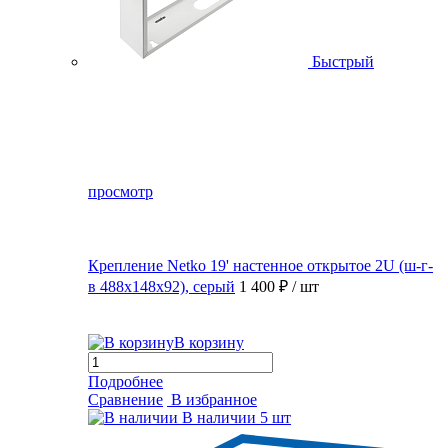
Быстрый
просмотр
Крепление Netko 19' настенное открытое 2U (ш-г-
в 488х148х92), серый
1 400 ₽
/ шт
В корзину
Подробнее
Сравнение
В избранное
В наличии
5 шт