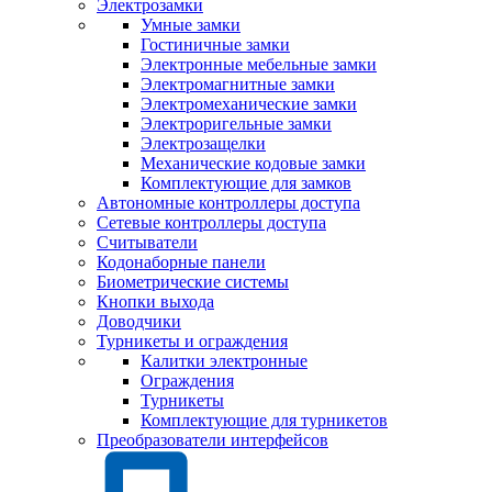
Электрозамки
Умные замки
Гостиничные замки
Электронные мебельные замки
Электромагнитные замки
Электромеханические замки
Электроригельные замки
Электрозащелки
Механические кодовые замки
Комплектующие для замков
Автономные контроллеры доступа
Сетевые контроллеры доступа
Считыватели
Кодонаборные панели
Биометрические системы
Кнопки выхода
Доводчики
Турникеты и ограждения
Калитки электронные
Ограждения
Турникеты
Комплектующие для турникетов
Преобразователи интерфейсов