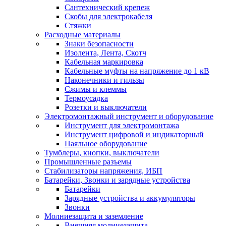
Сантехнический крепеж
Скобы для электрокабеля
Стяжки
Расходные материалы
Знаки безопасности
Изолента, Лента, Скотч
Кабельная маркировка
Кабельные муфты на напряжение до 1 кВ
Наконечники и гильзы
Сжимы и клеммы
Термоусадка
Розетки и выключатели
Электромонтажный инструмент и оборудование
Инструмент для электромонтажа
Инструмент цифровой и индикаторный
Паяльное оборудование
Тумблеры, кнопки, выключатели
Промышленные разъемы
Стабилизаторы напряжения, ИБП
Батарейки, Звонки и зарядные устройства
Батарейки
Зарядные устройства и аккумуляторы
Звонки
Молниезащита и заземление
Внешняя молниезащита