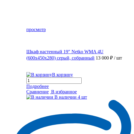
просмотр
Шкаф настенный 19″ Netko WMA 4U
(600x450x280) серый, собранный
13 000 ₽
/ шт
В корзину
Подробнее
Сравнение
В избранное
В наличии
4 шт