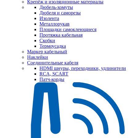
Крепёж и изоляционные материалы
Дюбель-хомуты
Дюбеля и саморезы
Изолента
Металлорукав
Площадки самоклеющиеся
Протяжка кабельная
Скобки
Термоусадка
Маркер кабельный
Наклейки
Соединительные кабеля
HDMI шнуры, переходники, удлинители
RCA, SCART
Патч-корды