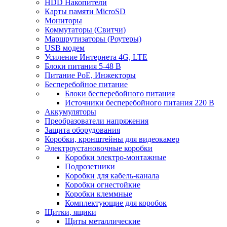
HDD Накопители
Карты памяти MicroSD
Мониторы
Коммутаторы (Свитчи)
Маршрутизаторы (Роутеры)
USB модем
Усиление Интернета 4G, LTE
Блоки питания 5-48 В
Питание PoE, Инжекторы
Бесперебойное питание
Блоки бесперебойного питания
Источники бесперебойного питания 220 В
Аккумуляторы
Преобразователи напряжения
Защита оборудования
Коробки, кронштейны для видеокамер
Электроустановочные коробки
Коробки электро-монтажные
Подрозетники
Коробки для кабель-канала
Коробки огнестойкие
Коробки клеммные
Комплектующие для коробок
Щитки, ящики
Щиты металлические