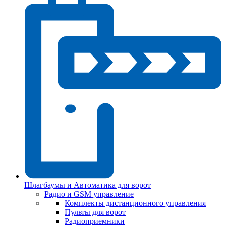
Шлагбаумы и Автоматика для ворот
Радио и GSM управление
Комплекты дистанционного управления
Пульты для ворот
Радиоприемники