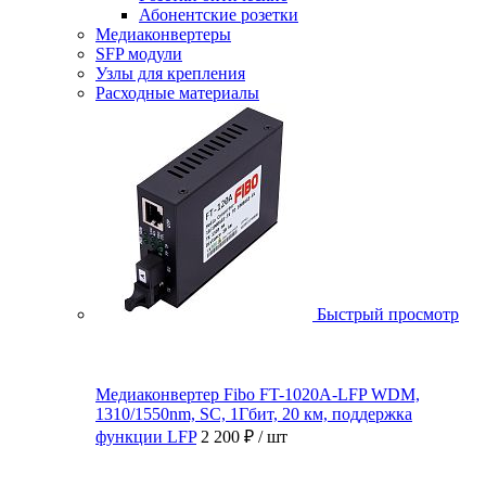
Абонентские розетки
Медиаконвертеры
SFP модули
Узлы для крепления
Расходные материалы
Быстрый просмотр
Медиаконвертер Fibo FT-1020A-LFP WDM,
1310/1550nm, SC, 1Гбит, 20 км, поддержка
функции LFP
2 200 ₽
/ шт