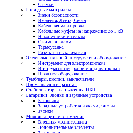
Стяжки
Расходные материалы
Знаки безопасности
Изолента, Лента, Скотч
Кабельная маркировка
Кабельные муфты на напряжение до 1 кВ
Наконечники и гильзы
Сжимы и клеммы
Термоусадка
Розетки и выключатели
Электромонтажный инструмент и оборудование
Инструмент для электромонтажа
Инструмент цифровой и индикаторный
Паяльное оборудование
Тумблеры, кнопки, выключатели
Промышленные разъемы
Стабилизаторы напряжения, ИБП
Батарейки, Звонки и зарядные устройства
Батарейки
Зарядные устройства и аккумуляторы
Звонки
Молниезащита и заземление
Внешняя молниезащита
Дополнительные элементы
Заземление