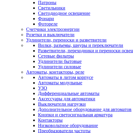
Патроны
Светильники
Светодиодное освещение
Фонари
Фотореле
Счетчики электроэнергии
Розетки и выключатели
Удлинители, переноски и разветвители
Вилки, разъемы, шнуры и переключатели
Разветвители, переходники и переноски осве
Сетевые фильтры
Удлинители бытовые
Удлинители силовые
Автоматы, контакторы, реле
Автоматы в литом корпусе
Автоматы модульные
УЗО
Дифференциальные автоматы
Аксессуары для автоматики
Выключатели нагрузки
Дополнительное оборудование для автоматов
Кнопки и светосигнальная арматура
Контакторы
Низковольтное оборудование
Преобразователи частоты