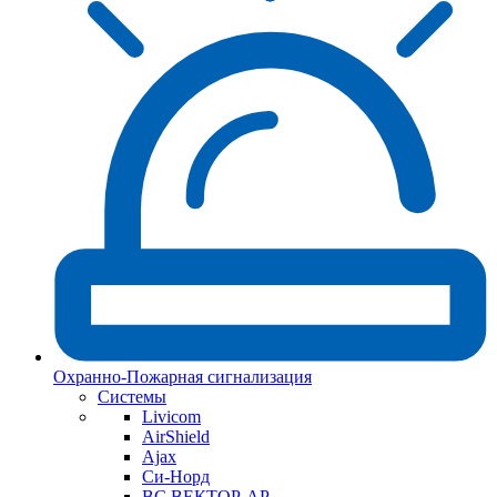
Охранно-Пожарная сигнализация
Системы
Livicom
AirShield
Ajax
Си-Норд
ВС ВЕКТОР-АР