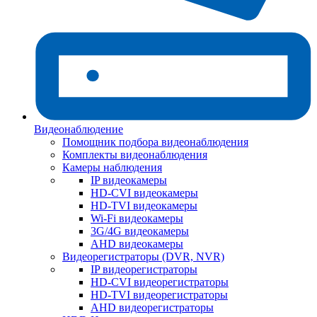
Видеонаблюдение
Помощник подбора видеонаблюдения
Комплекты видеонаблюдения
Камеры наблюдения
IP видеокамеры
HD-CVI видеокамеры
HD-TVI видеокамеры
Wi-Fi видеокамеры
3G/4G видеокамеры
AHD видеокамеры
Видеорегистраторы (DVR, NVR)
IP видеорегистраторы
HD-CVI видеорегистраторы
HD-TVI видеорегистраторы
AHD видеорегистраторы