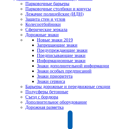
Парковочные барьеры
Парковочные столбики и конусы
Лежачие полицейские (ИДН)
Защита стен и углов
Колесоотбойники
Сферические зеркала
Дорожные знаки
Новые знаки 2019
Запрещающие знаки
Предупреждающие знаки
Предписывающие знаки
Информационные знаки
Знаки дополнительной информации
Знаки особых предписаний
Знаки приоритета
Знаки сервиса
Барьеры дорожные и передвижные секции
Полусферы бетонные
Съезд с бордюра
Дополнительное оборудование
Дорожная разметка