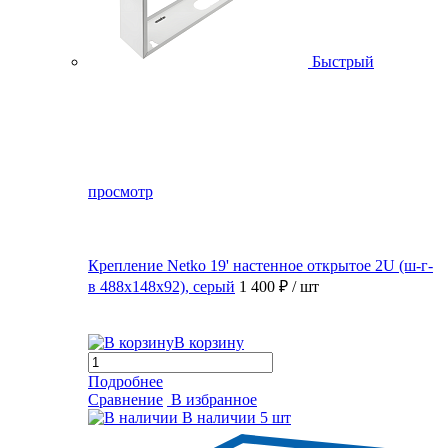
Быстрый
просмотр
Крепление Netko 19' настенное открытое 2U (ш-г-
в 488х148х92), серый
1 400 ₽
/ шт
В корзину
Подробнее
Сравнение
В избранное
В наличии
5 шт