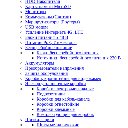
HDD Накопители
Карты памяти MicroSD
Мониторы
Коммутаторы (Свитчи)
Маршрутизаторы (Роутеры)
USB модем
Усиление Интернета 4G, LTE
Блоки питания 5-48 В
Питание PoE, Инжекторы
Бесперебойное питание
Блоки бесперебойного питания
Источники бесперебойного питания 220 В
Аккумуляторы
Преобразователи напряжения
Защита оборудования
Коробки, кронштейны для видеокамер
Электроустановочные коробки
Коробки электро-монтажные
Подрозетники
Коробки для кабель-канала
Коробки огнестойкие
Коробки клеммные
Комплектующие для коробок
Щитки, ящики
Щиты металлические