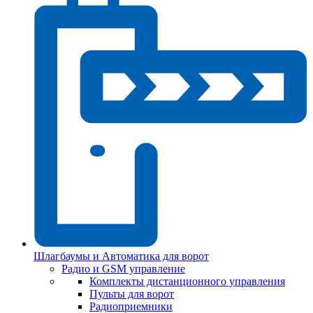
Шлагбаумы и Автоматика для ворот
Радио и GSM управление
Комплекты дистанционного управления
Пульты для ворот
Радиоприемники