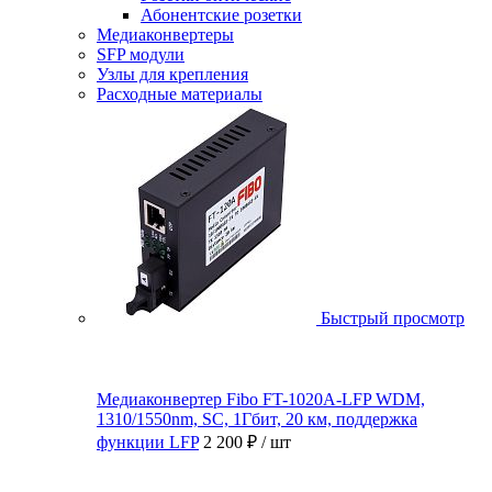
Абонентские розетки
Медиаконвертеры
SFP модули
Узлы для крепления
Расходные материалы
Быстрый просмотр
Медиаконвертер Fibo FT-1020A-LFP WDM,
1310/1550nm, SC, 1Гбит, 20 км, поддержка
функции LFP
2 200 ₽
/ шт