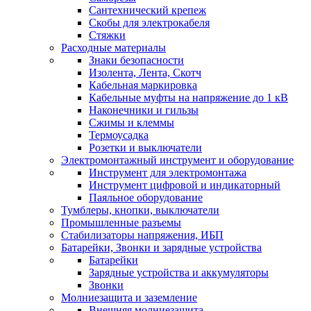
Сантехнический крепеж
Скобы для электрокабеля
Стяжки
Расходные материалы
Знаки безопасности
Изолента, Лента, Скотч
Кабельная маркировка
Кабельные муфты на напряжение до 1 кВ
Наконечники и гильзы
Сжимы и клеммы
Термоусадка
Розетки и выключатели
Электромонтажный инструмент и оборудование
Инструмент для электромонтажа
Инструмент цифровой и индикаторный
Паяльное оборудование
Тумблеры, кнопки, выключатели
Промышленные разъемы
Стабилизаторы напряжения, ИБП
Батарейки, Звонки и зарядные устройства
Батарейки
Зарядные устройства и аккумуляторы
Звонки
Молниезащита и заземление
Внешняя молниезащита