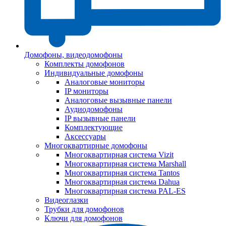
Домофоны, видеодомофоны
Комплекты домофонов
Индивидуальные домофоны
Аналоговые мониторы
IP мониторы
Аналоговые вызывные панели
Аудиодомофоны
IP вызывные панели
Комплектующие
Аксессуары
Многоквартирные домофоны
Многоквартирная система Vizit
Многоквартирная система Marshall
Многоквартирная система Tantos
Многоквартирная система Dahua
Многоквартирная система PAL-ES
Видеоглазки
Трубки для домофонов
Ключи для домофонов