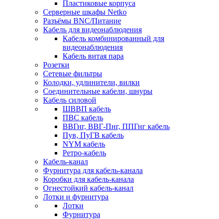
Пластиковые корпуса
Серверные шкафы Netko
Разъёмы BNC/Питание
Кабель для видеонаблюдения
Кабель комбинированный для
видеонаблюдения
Кабель витая пара
Розетки
Сетевые фильтры
Колодки, удлинители, вилки
Соединительные кабели, шнуры
Кабель силовой
ШВВП кабель
ПВС кабель
ВВГнг, ВВГ-Пнг, ППГнг кабель
Пув, ПуГВ кабель
NYM кабель
Ретро-кабель
Кабель-канал
Фурнитура для кабель-канала
Коробки для кабель-канала
Огнестойкий кабель-канал
Лотки и фурнитура
Лотки
Фурнитура