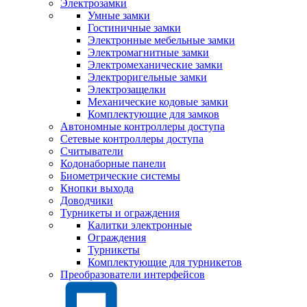
Электрозамки
Умные замки
Гостиничные замки
Электронные мебельные замки
Электромагнитные замки
Электромеханические замки
Электроригельные замки
Электрозащелки
Механические кодовые замки
Комплектующие для замков
Автономные контроллеры доступа
Сетевые контроллеры доступа
Считыватели
Кодонаборные панели
Биометрические системы
Кнопки выхода
Доводчики
Турникеты и ограждения
Калитки электронные
Ограждения
Турникеты
Комплектующие для турникетов
Преобразователи интерфейсов