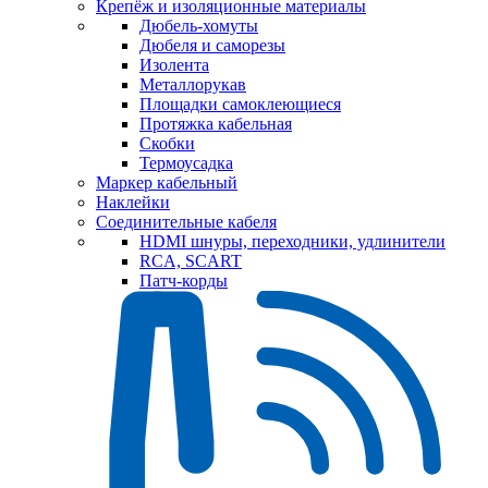
Крепёж и изоляционные материалы
Дюбель-хомуты
Дюбеля и саморезы
Изолента
Металлорукав
Площадки самоклеющиеся
Протяжка кабельная
Скобки
Термоусадка
Маркер кабельный
Наклейки
Соединительные кабеля
HDMI шнуры, переходники, удлинители
RCA, SCART
Патч-корды