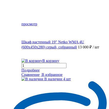
просмотр
Шкаф настенный 19″ Netko WMA 4U
(600x450x280) серый, собранный
13 000 ₽
/ шт
В корзину
Подробнее
Сравнение
В избранное
В наличии
4 шт