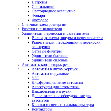
Патроны
Светильники
Светодиодное освещение
Фонари
Фотореле
Счетчики электроэнергии
Розетки и выключатели
Удлинители, переноски и разветвители
Вилки, разъемы, шнуры и переключатели
Разветвители, переходники и переноски
освещения
Сетевые фильтры
Удлинители бытовые
Удлинители силовые
Автоматы, контакторы, реле
Автоматы в литом корпусе
Автоматы модульные
УЗО
Дифференциальные автоматы
Аксессуары для автоматики
Выключатели нагрузки
Дополнительное оборудование для
автоматов
Кнопки и светосигнальная арматура
Контакторы