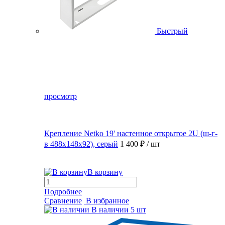
Быстрый
просмотр
Крепление Netko 19' настенное открытое 2U (ш-г-
в 488х148х92), серый
1 400 ₽
/ шт
В корзину
Подробнее
Сравнение
В избранное
В наличии
5 шт