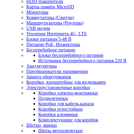
HDD Накопители
Карты памяти MicroSD
Мониторы
Коммутаторы (Свитчи)
Маршрутизаторы (Роутеры)
USB модем
Усиление Интернета 4G, LTE
Блоки питания 5-48 В
Питание PoE, Инжекторы
Бесперебойное питание
Блоки бесперебойного питания
Источники бесперебойного питания 220 В
Аккумуляторы
Преобразователи напряжения
Защита оборудования
Коробки, кронштейны для видеокамер
Электроустановочные коробки
Коробки электро-монтажные
Подрозетники
Коробки для кабель-канала
Коробки огнестойкие
Коробки клеммные
Комплектующие для коробок
Щитки, ящики
Щиты металлические