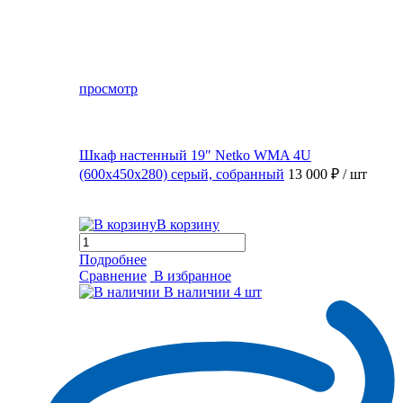
просмотр
Шкаф настенный 19″ Netko WMA 4U
(600x450x280) серый, собранный
13 000 ₽
/ шт
В корзину
Подробнее
Сравнение
В избранное
В наличии
4 шт