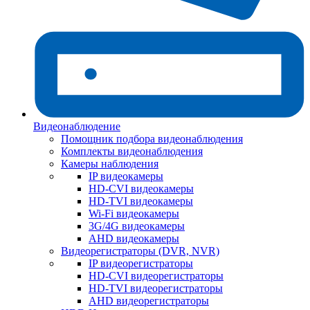
Видеонаблюдение
Помощник подбора видеонаблюдения
Комплекты видеонаблюдения
Камеры наблюдения
IP видеокамеры
HD-CVI видеокамеры
HD-TVI видеокамеры
Wi-Fi видеокамеры
3G/4G видеокамеры
AHD видеокамеры
Видеорегистраторы (DVR, NVR)
IP видеорегистраторы
HD-CVI видеорегистраторы
HD-TVI видеорегистраторы
AHD видеорегистраторы