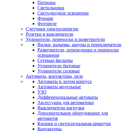
Патроны
Светильники
Светодиодное освещение
Фонари
Фотореле
Счетчики электроэнергии
Розетки и выключатели
Удлинители, переноски и разветвители
Вилки, разъемы, шнуры и переключатели
Разветвители, переходники и переноски
освещения
Сетевые фильтры
Удлинители бытовые
Удлинители силовые
Автоматы, контакторы, реле
Автоматы в литом корпусе
Автоматы модульные
УЗО
Дифференциальные автоматы
Аксессуары для автоматики
Выключатели нагрузки
Дополнительное оборудование для
автоматов
Кнопки и светосигнальная арматура
Контакторы