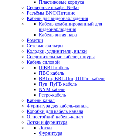
Пластиковые корпуса
Серверные шкафы Netko
Разъёмы BNC/Питание
Кабель для видеонаблюдения
Кабель комбинированный для
видеонаблюдения
Кабель витая пара
Розетки
Сетевые фильтры
Колодки, удлинители, вилки
Соединительные кабели, шнуры
Кабель силовой
ШВВП кабель
ПВС кабель
ВВГнг, ВВГ-Пнг, ППГнг кабель
Пув, ПуГВ кабель
NYM кабель
Ретро-кабель
Кабель-канал
Фурнитура для кабель-канала
Коробки для кабель-канала
Огнестойкий кабель-канал
Лотки и фурнитура
Лотки
Фурнитура