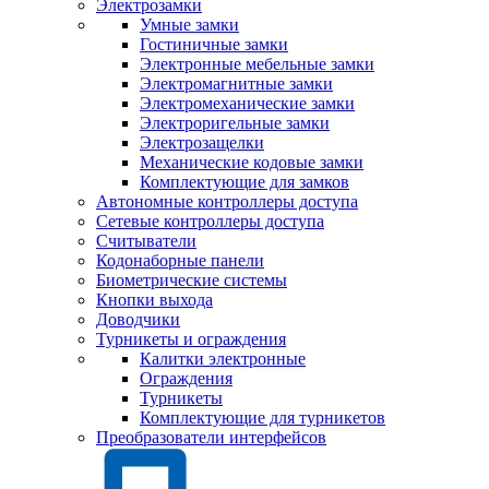
Электрозамки
Умные замки
Гостиничные замки
Электронные мебельные замки
Электромагнитные замки
Электромеханические замки
Электроригельные замки
Электрозащелки
Механические кодовые замки
Комплектующие для замков
Автономные контроллеры доступа
Сетевые контроллеры доступа
Считыватели
Кодонаборные панели
Биометрические системы
Кнопки выхода
Доводчики
Турникеты и ограждения
Калитки электронные
Ограждения
Турникеты
Комплектующие для турникетов
Преобразователи интерфейсов