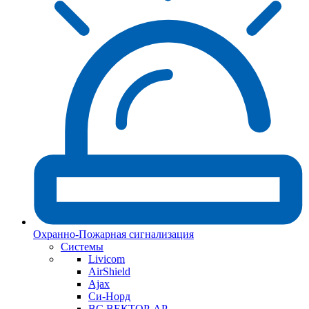
Охранно-Пожарная сигнализация
Системы
Livicom
AirShield
Ajax
Си-Норд
ВС ВЕКТОР-АР