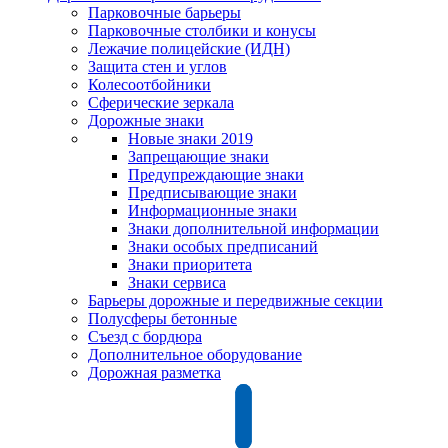
Парковочные барьеры
Парковочные столбики и конусы
Лежачие полицейские (ИДН)
Защита стен и углов
Колесоотбойники
Сферические зеркала
Дорожные знаки
Новые знаки 2019
Запрещающие знаки
Предупреждающие знаки
Предписывающие знаки
Информационные знаки
Знаки дополнительной информации
Знаки особых предписаний
Знаки приоритета
Знаки сервиса
Барьеры дорожные и передвижные секции
Полусферы бетонные
Съезд с бордюра
Дополнительное оборудование
Дорожная разметка