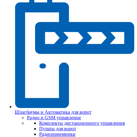
Шлагбаумы и Автоматика для ворот
Радио и GSM управление
Комплекты дистанционного управления
Пульты для ворот
Радиоприемники