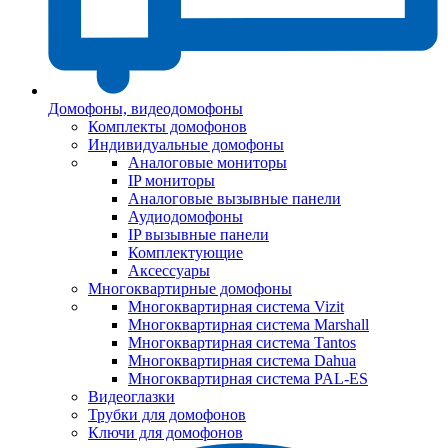
Домофоны, видеодомофоны
Комплекты домофонов
Индивидуальные домофоны
Аналоговые мониторы
IP мониторы
Аналоговые вызывные панели
Аудиодомофоны
IP вызывные панели
Комплектующие
Аксессуары
Многоквартирные домофоны
Многоквартирная система Vizit
Многоквартирная система Marshall
Многоквартирная система Tantos
Многоквартирная система Dahua
Многоквартирная система PAL-ES
Видеоглазки
Трубки для домофонов
Ключи для домофонов