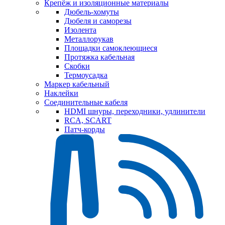
Крепёж и изоляционные материалы
Дюбель-хомуты
Дюбеля и саморезы
Изолента
Металлорукав
Площадки самоклеющиеся
Протяжка кабельная
Скобки
Термоусадка
Маркер кабельный
Наклейки
Соединительные кабеля
HDMI шнуры, переходники, удлинители
RCA, SCART
Патч-корды