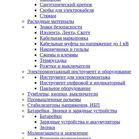
Сантехнический крепеж
Скобы для электрокабеля
Стяжки
Расходные материалы
Знаки безопасности
Изолента, Лента, Скотч
Кабельная маркировка
Кабельные муфты на напряжение до 1 кВ
Наконечники и гильзы
Сжимы и клеммы
Термоусадка
Розетки и выключатели
Электромонтажный инструмент и оборудование
Инструмент для электромонтажа
Инструмент цифровой и индикаторный
Паяльное оборудование
Тумблеры, кнопки, выключатели
Промышленные разъемы
Стабилизаторы напряжения, ИБП
Батарейки, Звонки и зарядные устройства
Батарейки
Зарядные устройства и аккумуляторы
Звонки
Молниезащита и заземление
Внешняя молниезащита