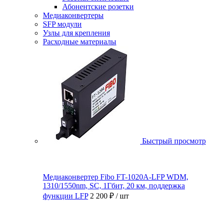
Абонентские розетки
Медиаконвертеры
SFP модули
Узлы для крепления
Расходные материалы
Быстрый просмотр
Медиаконвертер Fibo FT-1020A-LFP WDM,
1310/1550nm, SC, 1Гбит, 20 км, поддержка
функции LFP
2 200 ₽
/ шт