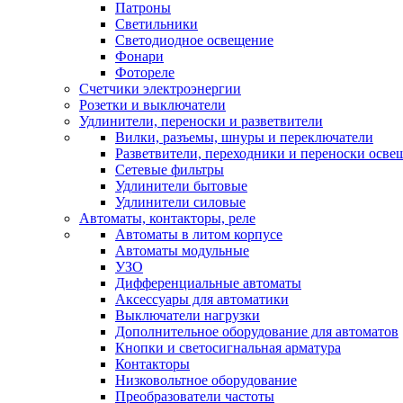
Патроны
Светильники
Светодиодное освещение
Фонари
Фотореле
Счетчики электроэнергии
Розетки и выключатели
Удлинители, переноски и разветвители
Вилки, разъемы, шнуры и переключатели
Разветвители, переходники и переноски осве
Сетевые фильтры
Удлинители бытовые
Удлинители силовые
Автоматы, контакторы, реле
Автоматы в литом корпусе
Автоматы модульные
УЗО
Дифференциальные автоматы
Аксессуары для автоматики
Выключатели нагрузки
Дополнительное оборудование для автоматов
Кнопки и светосигнальная арматура
Контакторы
Низковольтное оборудование
Преобразователи частоты