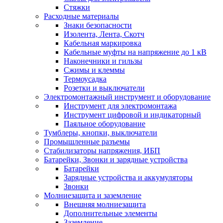
Стяжки
Расходные материалы
Знаки безопасности
Изолента, Лента, Скотч
Кабельная маркировка
Кабельные муфты на напряжение до 1 кВ
Наконечники и гильзы
Сжимы и клеммы
Термоусадка
Розетки и выключатели
Электромонтажный инструмент и оборудование
Инструмент для электромонтажа
Инструмент цифровой и индикаторный
Паяльное оборудование
Тумблеры, кнопки, выключатели
Промышленные разъемы
Стабилизаторы напряжения, ИБП
Батарейки, Звонки и зарядные устройства
Батарейки
Зарядные устройства и аккумуляторы
Звонки
Молниезащита и заземление
Внешняя молниезащита
Дополнительные элементы
Заземление