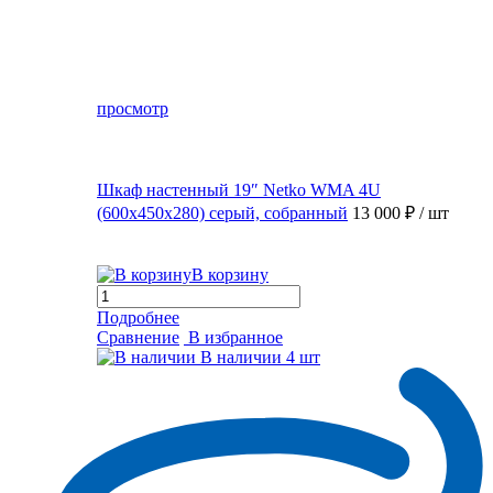
просмотр
Шкаф настенный 19″ Netko WMA 4U
(600x450x280) серый, собранный
13 000 ₽
/ шт
В корзину
Подробнее
Сравнение
В избранное
В наличии
4 шт