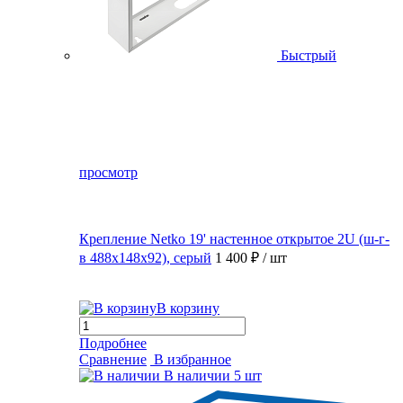
Быстрый
просмотр
Крепление Netko 19' настенное открытое 2U (ш-г-
в 488х148х92), серый
1 400 ₽
/ шт
В корзину
Подробнее
Сравнение
В избранное
В наличии
5 шт