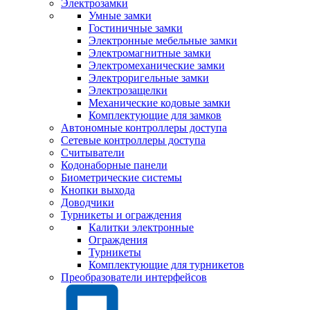
Электрозамки
Умные замки
Гостиничные замки
Электронные мебельные замки
Электромагнитные замки
Электромеханические замки
Электроригельные замки
Электрозащелки
Механические кодовые замки
Комплектующие для замков
Автономные контроллеры доступа
Сетевые контроллеры доступа
Считыватели
Кодонаборные панели
Биометрические системы
Кнопки выхода
Доводчики
Турникеты и ограждения
Калитки электронные
Ограждения
Турникеты
Комплектующие для турникетов
Преобразователи интерфейсов