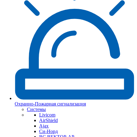
Охранно-Пожарная сигнализация
Системы
Livicom
AirShield
Ajax
Си-Норд
ВС ВЕКТОР-АР