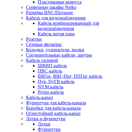
Пластиковые корпуса
Серверные шкафы Netko
Разъёмы BNC/Питание
Кабель для видеонаблюдения
Кабель комбинированный для
видеонаблюдения
Кабель витая пара
Розетки
Сетевые фильтры
Колодки, удлинители, вилки
Соединительные кабели, шнуры
Кабель силовой
ШВВП кабель
ПВС кабель
ВВГнг, ВВГ-Пнг, ППГнг кабель
Пув, ПуГВ кабель
NYM кабель
Ретро-кабель
Кабель-канал
Фурнитура для кабель-канала
Коробки для кабель-канала
Огнестойкий кабель-канал
Лотки и фурнитура
Лотки
Фурнитура