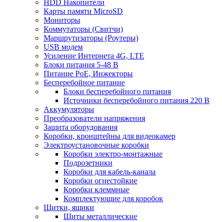
HDD Накопители
Карты памяти MicroSD
Мониторы
Коммутаторы (Свитчи)
Маршрутизаторы (Роутеры)
USB модем
Усиление Интернета 4G, LTE
Блоки питания 5-48 В
Питание PoE, Инжекторы
Бесперебойное питание
Блоки бесперебойного питания
Источники бесперебойного питания 220 В
Аккумуляторы
Преобразователи напряжения
Защита оборудования
Коробки, кронштейны для видеокамер
Электроустановочные коробки
Коробки электро-монтажные
Подрозетники
Коробки для кабель-канала
Коробки огнестойкие
Коробки клеммные
Комплектующие для коробок
Щитки, ящики
Щиты металлические