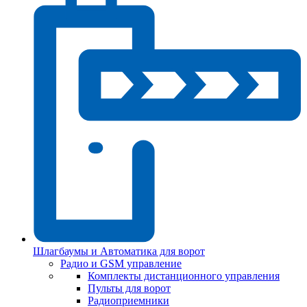
Шлагбаумы и Автоматика для ворот
Радио и GSM управление
Комплекты дистанционного управления
Пульты для ворот
Радиоприемники