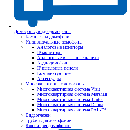
Домофоны, видеодомофоны
Комплекты домофонов
Индивидуальные домофоны
Аналоговые мониторы
IP мониторы
Аналоговые вызывные панели
Аудиодомофоны
IP вызывные панели
Комплектующие
Аксессуары
Многоквартирные домофоны
Многоквартирная система Vizit
Многоквартирная система Marshall
Многоквартирная система Tantos
Многоквартирная система Dahua
Многоквартирная система PAL-ES
Видеоглазки
Трубки для домофонов
Ключи для домофонов