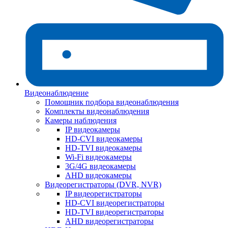
Видеонаблюдение
Помощник подбора видеонаблюдения
Комплекты видеонаблюдения
Камеры наблюдения
IP видеокамеры
HD-CVI видеокамеры
HD-TVI видеокамеры
Wi-Fi видеокамеры
3G/4G видеокамеры
AHD видеокамеры
Видеорегистраторы (DVR, NVR)
IP видеорегистраторы
HD-CVI видеорегистраторы
HD-TVI видеорегистраторы
AHD видеорегистраторы