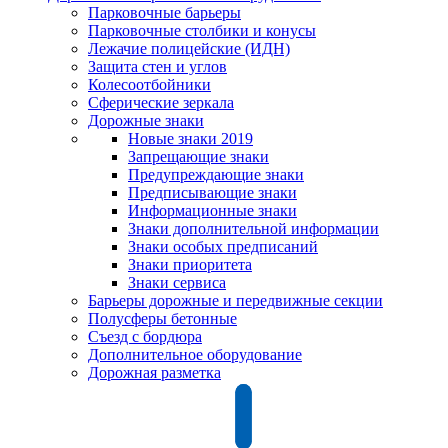
Парковочные барьеры
Парковочные столбики и конусы
Лежачие полицейские (ИДН)
Защита стен и углов
Колесоотбойники
Сферические зеркала
Дорожные знаки
Новые знаки 2019
Запрещающие знаки
Предупреждающие знаки
Предписывающие знаки
Информационные знаки
Знаки дополнительной информации
Знаки особых предписаний
Знаки приоритета
Знаки сервиса
Барьеры дорожные и передвижные секции
Полусферы бетонные
Съезд с бордюра
Дополнительное оборудование
Дорожная разметка