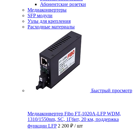
Абонентские розетки
Медиаконвертеры
SFP модули
Узлы для крепления
Расходные материалы
Быстрый просмотр
Медиаконвертер Fibo FT-1020A-LFP WDM,
1310/1550nm, SC, 1Гбит, 20 км, поддержка
функции LFP
2 200 ₽
/ шт