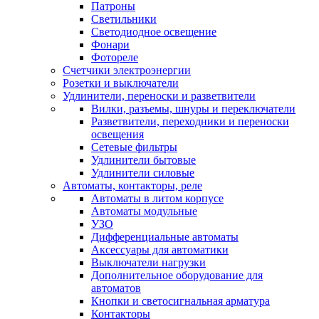
Патроны
Светильники
Светодиодное освещение
Фонари
Фотореле
Счетчики электроэнергии
Розетки и выключатели
Удлинители, переноски и разветвители
Вилки, разъемы, шнуры и переключатели
Разветвители, переходники и переноски
освещения
Сетевые фильтры
Удлинители бытовые
Удлинители силовые
Автоматы, контакторы, реле
Автоматы в литом корпусе
Автоматы модульные
УЗО
Дифференциальные автоматы
Аксессуары для автоматики
Выключатели нагрузки
Дополнительное оборудование для
автоматов
Кнопки и светосигнальная арматура
Контакторы