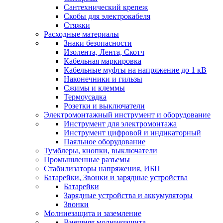
Сантехнический крепеж
Скобы для электрокабеля
Стяжки
Расходные материалы
Знаки безопасности
Изолента, Лента, Скотч
Кабельная маркировка
Кабельные муфты на напряжение до 1 кВ
Наконечники и гильзы
Сжимы и клеммы
Термоусадка
Розетки и выключатели
Электромонтажный инструмент и оборудование
Инструмент для электромонтажа
Инструмент цифровой и индикаторный
Паяльное оборудование
Тумблеры, кнопки, выключатели
Промышленные разъемы
Стабилизаторы напряжения, ИБП
Батарейки, Звонки и зарядные устройства
Батарейки
Зарядные устройства и аккумуляторы
Звонки
Молниезащита и заземление
Внешняя молниезащита