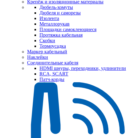
Крепёж и изоляционные материалы
Дюбель-хомуты
Дюбеля и саморезы
Изолента
Металлорукав
Площадки самоклеющиеся
Протяжка кабельная
Скобки
Термоусадка
Маркер кабельный
Наклейки
Соединительные кабеля
HDMI шнуры, переходники, удлинители
RCA, SCART
Патч-корды