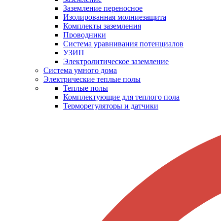
Заземление переносное
Изолированная молниезащита
Комплекты заземления
Проводники
Система уравнивания потенциалов
УЗИП
Электролитическое заземление
Система умного дома
Электрические теплые полы
Теплые полы
Комплектующие для теплого пола
Терморегуляторы и датчики