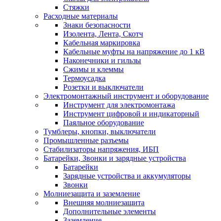
Стяжки
Расходные материалы
Знаки безопасности
Изолента, Лента, Скотч
Кабельная маркировка
Кабельные муфты на напряжение до 1 кВ
Наконечники и гильзы
Сжимы и клеммы
Термоусадка
Розетки и выключатели
Электромонтажный инструмент и оборудование
Инструмент для электромонтажа
Инструмент цифровой и индикаторный
Паяльное оборудование
Тумблеры, кнопки, выключатели
Промышленные разъемы
Стабилизаторы напряжения, ИБП
Батарейки, Звонки и зарядные устройства
Батарейки
Зарядные устройства и аккумуляторы
Звонки
Молниезащита и заземление
Внешняя молниезащита
Дополнительные элементы
Заземление