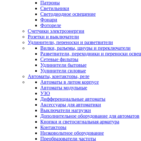
Патроны
Светильники
Светодиодное освещение
Фонари
Фотореле
Счетчики электроэнергии
Розетки и выключатели
Удлинители, переноски и разветвители
Вилки, разъемы, шнуры и переключатели
Разветвители, переходники и переноски осве
Сетевые фильтры
Удлинители бытовые
Удлинители силовые
Автоматы, контакторы, реле
Автоматы в литом корпусе
Автоматы модульные
УЗО
Дифференциальные автоматы
Аксессуары для автоматики
Выключатели нагрузки
Дополнительное оборудование для автоматов
Кнопки и светосигнальная арматура
Контакторы
Низковольтное оборудование
Преобразователи частоты