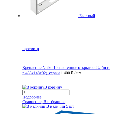
Быстрый
просмотр
Крепление Netko 19' настенное открытое 2U (ш-г-
в 488х148х92), серый
1 400 ₽
/ шт
В корзину
Подробнее
Сравнение
В избранное
В наличии
5 шт