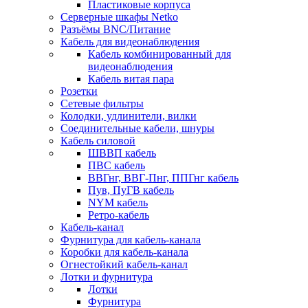
Пластиковые корпуса
Серверные шкафы Netko
Разъёмы BNC/Питание
Кабель для видеонаблюдения
Кабель комбинированный для
видеонаблюдения
Кабель витая пара
Розетки
Сетевые фильтры
Колодки, удлинители, вилки
Соединительные кабели, шнуры
Кабель силовой
ШВВП кабель
ПВС кабель
ВВГнг, ВВГ-Пнг, ППГнг кабель
Пув, ПуГВ кабель
NYM кабель
Ретро-кабель
Кабель-канал
Фурнитура для кабель-канала
Коробки для кабель-канала
Огнестойкий кабель-канал
Лотки и фурнитура
Лотки
Фурнитура