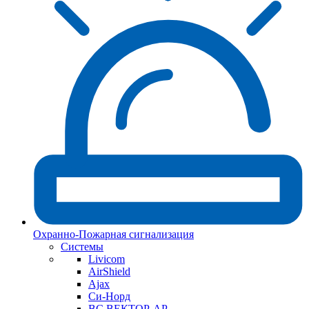
Охранно-Пожарная сигнализация
Системы
Livicom
AirShield
Ajax
Си-Норд
ВС ВЕКТОР-АР