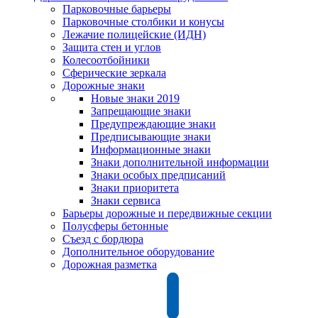
Парковочные барьеры
Парковочные столбики и конусы
Лежачие полицейские (ИДН)
Защита стен и углов
Колесоотбойники
Сферические зеркала
Дорожные знаки
Новые знаки 2019
Запрещающие знаки
Предупреждающие знаки
Предписывающие знаки
Информационные знаки
Знаки дополнительной информации
Знаки особых предписаний
Знаки приоритета
Знаки сервиса
Барьеры дорожные и передвижные секции
Полусферы бетонные
Съезд с бордюра
Дополнительное оборудование
Дорожная разметка