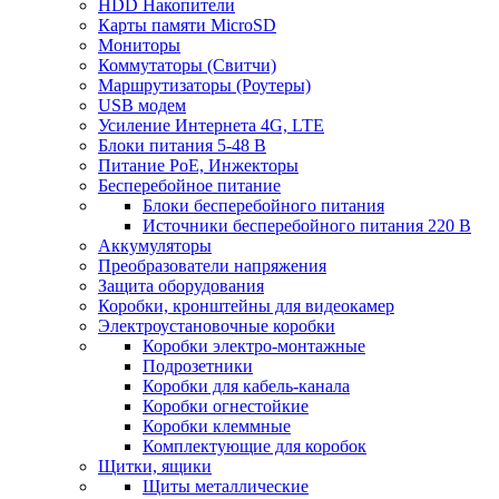
HDD Накопители
Карты памяти MicroSD
Мониторы
Коммутаторы (Свитчи)
Маршрутизаторы (Роутеры)
USB модем
Усиление Интернета 4G, LTE
Блоки питания 5-48 В
Питание PoE, Инжекторы
Бесперебойное питание
Блоки бесперебойного питания
Источники бесперебойного питания 220 В
Аккумуляторы
Преобразователи напряжения
Защита оборудования
Коробки, кронштейны для видеокамер
Электроустановочные коробки
Коробки электро-монтажные
Подрозетники
Коробки для кабель-канала
Коробки огнестойкие
Коробки клеммные
Комплектующие для коробок
Щитки, ящики
Щиты металлические