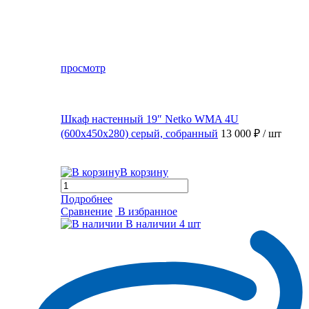
просмотр
Шкаф настенный 19″ Netko WMA 4U
(600x450x280) серый, собранный
13 000 ₽
/ шт
В корзину
Подробнее
Сравнение
В избранное
В наличии
4 шт