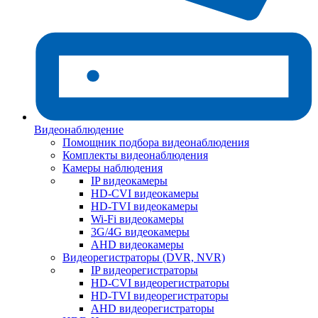
Видеонаблюдение
Помощник подбора видеонаблюдения
Комплекты видеонаблюдения
Камеры наблюдения
IP видеокамеры
HD-CVI видеокамеры
HD-TVI видеокамеры
Wi-Fi видеокамеры
3G/4G видеокамеры
AHD видеокамеры
Видеорегистраторы (DVR, NVR)
IP видеорегистраторы
HD-CVI видеорегистраторы
HD-TVI видеорегистраторы
AHD видеорегистраторы