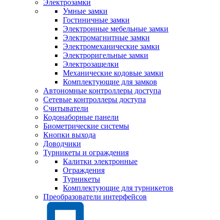
Электрозамки
Умные замки
Гостиничные замки
Электронные мебельные замки
Электромагнитные замки
Электромеханические замки
Электроригельные замки
Электрозащелки
Механические кодовые замки
Комплектующие для замков
Автономные контроллеры доступа
Сетевые контроллеры доступа
Считыватели
Кодонаборные панели
Биометрические системы
Кнопки выхода
Доводчики
Турникеты и ограждения
Калитки электронные
Ограждения
Турникеты
Комплектующие для турникетов
Преобразователи интерфейсов