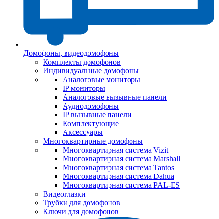
Домофоны, видеодомофоны
Комплекты домофонов
Индивидуальные домофоны
Аналоговые мониторы
IP мониторы
Аналоговые вызывные панели
Аудиодомофоны
IP вызывные панели
Комплектующие
Аксессуары
Многоквартирные домофоны
Многоквартирная система Vizit
Многоквартирная система Marshall
Многоквартирная система Tantos
Многоквартирная система Dahua
Многоквартирная система PAL-ES
Видеоглазки
Трубки для домофонов
Ключи для домофонов