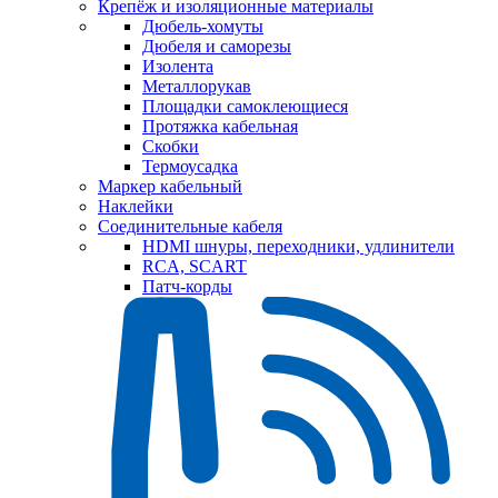
Крепёж и изоляционные материалы
Дюбель-хомуты
Дюбеля и саморезы
Изолента
Металлорукав
Площадки самоклеющиеся
Протяжка кабельная
Скобки
Термоусадка
Маркер кабельный
Наклейки
Соединительные кабеля
HDMI шнуры, переходники, удлинители
RCA, SCART
Патч-корды