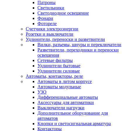
Патроны
Светильники
Светодиодное освещение
Фонари
Фотореле
Счетчики электроэнергии
Розетки и выключатели
Удлинители, переноски и разветвители
Вилки, разъемы, шнуры и переключатели
Разветвители, переходники и переноски
освещения
Сетевые фильтры
Удлинители бытовые
Удлинители силовые
Автоматы, контакторы, реле
Автоматы в литом корпусе
Автоматы модульные
УЗО
Дифференциальные автоматы
Аксессуары для автоматики
Выключатели нагрузки
Дополнительное оборудование для
автоматов
Кнопки и светосигнальная арматура
Контакторы