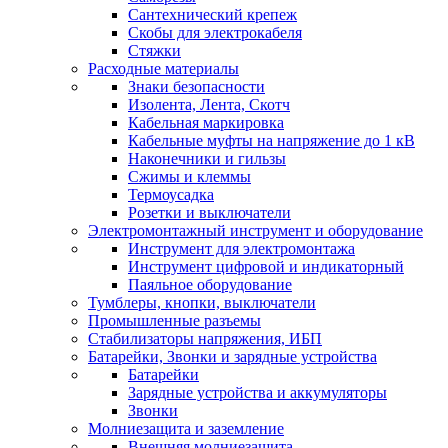
Сантехнический крепеж
Скобы для электрокабеля
Стяжки
Расходные материалы
Знаки безопасности
Изолента, Лента, Скотч
Кабельная маркировка
Кабельные муфты на напряжение до 1 кВ
Наконечники и гильзы
Сжимы и клеммы
Термоусадка
Розетки и выключатели
Электромонтажный инструмент и оборудование
Инструмент для электромонтажа
Инструмент цифровой и индикаторный
Паяльное оборудование
Тумблеры, кнопки, выключатели
Промышленные разъемы
Стабилизаторы напряжения, ИБП
Батарейки, Звонки и зарядные устройства
Батарейки
Зарядные устройства и аккумуляторы
Звонки
Молниезащита и заземление
Внешняя молниезащита