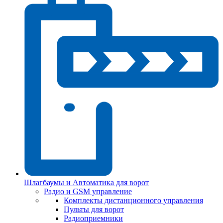
Шлагбаумы и Автоматика для ворот
Радио и GSM управление
Комплекты дистанционного управления
Пульты для ворот
Радиоприемники