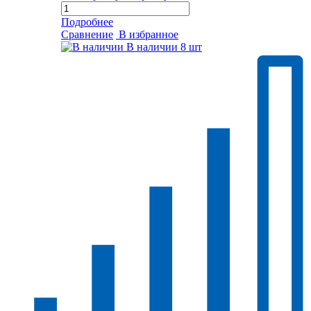
Подробнее
Сравнение
В избранное
В наличии
8 шт