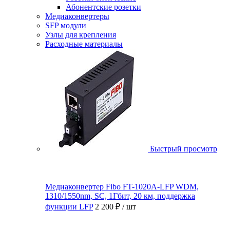
Абонентские розетки
Медиаконвертеры
SFP модули
Узлы для крепления
Расходные материалы
Быстрый просмотр
Медиаконвертер Fibo FT-1020A-LFP WDM,
1310/1550nm, SC, 1Гбит, 20 км, поддержка
функции LFP
2 200 ₽
/ шт