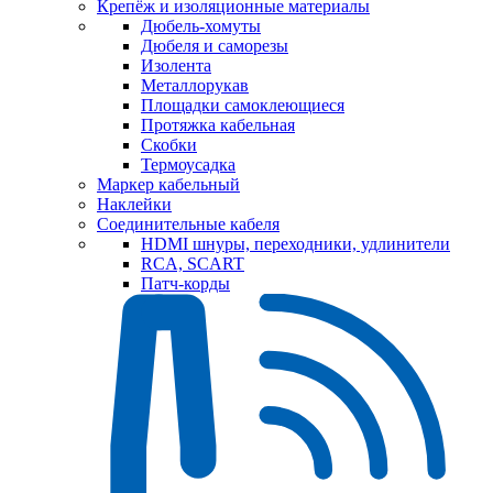
Крепёж и изоляционные материалы
Дюбель-хомуты
Дюбеля и саморезы
Изолента
Металлорукав
Площадки самоклеющиеся
Протяжка кабельная
Скобки
Термоусадка
Маркер кабельный
Наклейки
Соединительные кабеля
HDMI шнуры, переходники, удлинители
RCA, SCART
Патч-корды