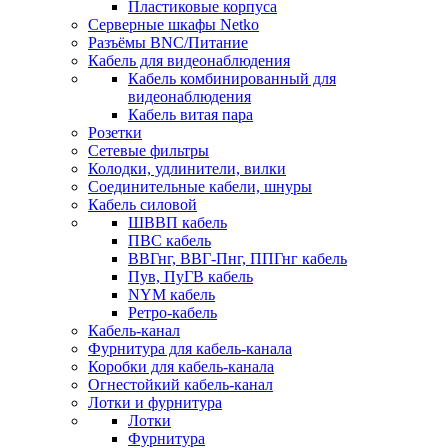
Пластиковые корпуса
Серверные шкафы Netko
Разъёмы BNC/Питание
Кабель для видеонаблюдения
Кабель комбинированный для
видеонаблюдения
Кабель витая пара
Розетки
Сетевые фильтры
Колодки, удлинители, вилки
Соединительные кабели, шнуры
Кабель силовой
ШВВП кабель
ПВС кабель
ВВГнг, ВВГ-Пнг, ППГнг кабель
Пув, ПуГВ кабель
NYM кабель
Ретро-кабель
Кабель-канал
Фурнитура для кабель-канала
Коробки для кабель-канала
Огнестойкий кабель-канал
Лотки и фурнитура
Лотки
Фурнитура