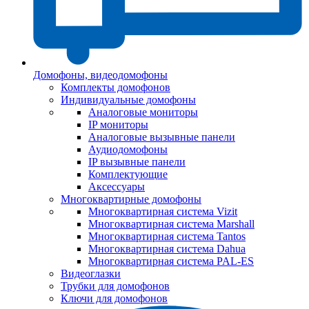
Домофоны, видеодомофоны
Комплекты домофонов
Индивидуальные домофоны
Аналоговые мониторы
IP мониторы
Аналоговые вызывные панели
Аудиодомофоны
IP вызывные панели
Комплектующие
Аксессуары
Многоквартирные домофоны
Многоквартирная система Vizit
Многоквартирная система Marshall
Многоквартирная система Tantos
Многоквартирная система Dahua
Многоквартирная система PAL-ES
Видеоглазки
Трубки для домофонов
Ключи для домофонов