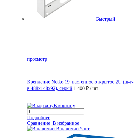
Быстрый
просмотр
Крепление Netko 19' настенное открытое 2U (ш-г-
в 488х148х92), серый
1 400 ₽
/ шт
В корзину
Подробнее
Сравнение
В избранное
В наличии
5 шт