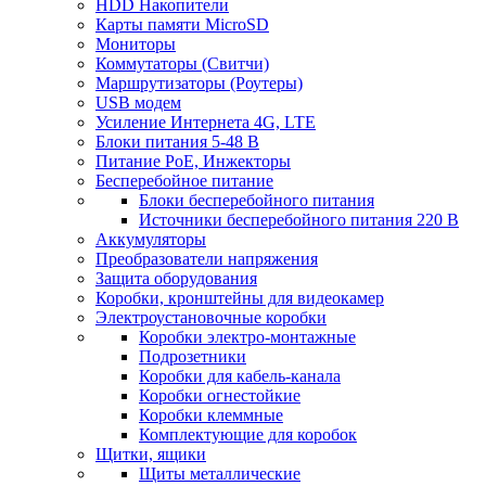
HDD Накопители
Карты памяти MicroSD
Мониторы
Коммутаторы (Свитчи)
Маршрутизаторы (Роутеры)
USB модем
Усиление Интернета 4G, LTE
Блоки питания 5-48 В
Питание PoE, Инжекторы
Бесперебойное питание
Блоки бесперебойного питания
Источники бесперебойного питания 220 В
Аккумуляторы
Преобразователи напряжения
Защита оборудования
Коробки, кронштейны для видеокамер
Электроустановочные коробки
Коробки электро-монтажные
Подрозетники
Коробки для кабель-канала
Коробки огнестойкие
Коробки клеммные
Комплектующие для коробок
Щитки, ящики
Щиты металлические