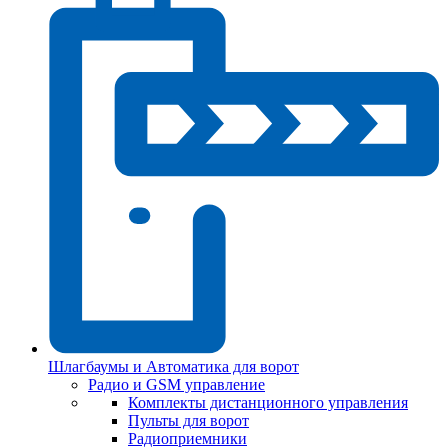
Шлагбаумы и Автоматика для ворот
Радио и GSM управление
Комплекты дистанционного управления
Пульты для ворот
Радиоприемники