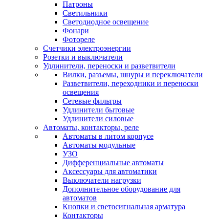
Патроны
Светильники
Светодиодное освещение
Фонари
Фотореле
Счетчики электроэнергии
Розетки и выключатели
Удлинители, переноски и разветвители
Вилки, разъемы, шнуры и переключатели
Разветвители, переходники и переноски
освещения
Сетевые фильтры
Удлинители бытовые
Удлинители силовые
Автоматы, контакторы, реле
Автоматы в литом корпусе
Автоматы модульные
УЗО
Дифференциальные автоматы
Аксессуары для автоматики
Выключатели нагрузки
Дополнительное оборудование для
автоматов
Кнопки и светосигнальная арматура
Контакторы