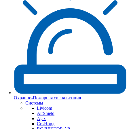
Охранно-Пожарная сигнализация
Системы
Livicom
AirShield
Ajax
Си-Норд
ВС ВЕКТОР-АР