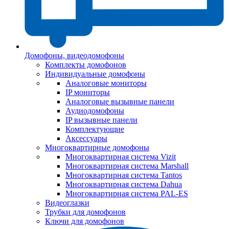
Домофоны, видеодомофоны
Комплекты домофонов
Индивидуальные домофоны
Аналоговые мониторы
IP мониторы
Аналоговые вызывные панели
Аудиодомофоны
IP вызывные панели
Комплектующие
Аксессуары
Многоквартирные домофоны
Многоквартирная система Vizit
Многоквартирная система Marshall
Многоквартирная система Tantos
Многоквартирная система Dahua
Многоквартирная система PAL-ES
Видеоглазки
Трубки для домофонов
Ключи для домофонов