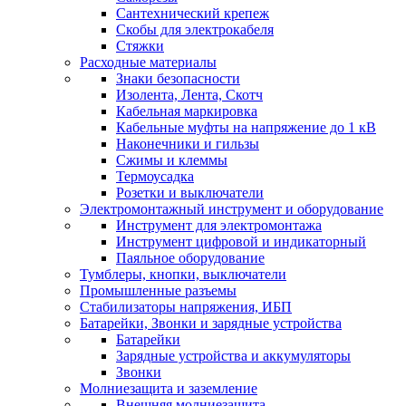
Сантехнический крепеж
Скобы для электрокабеля
Стяжки
Расходные материалы
Знаки безопасности
Изолента, Лента, Скотч
Кабельная маркировка
Кабельные муфты на напряжение до 1 кВ
Наконечники и гильзы
Сжимы и клеммы
Термоусадка
Розетки и выключатели
Электромонтажный инструмент и оборудование
Инструмент для электромонтажа
Инструмент цифровой и индикаторный
Паяльное оборудование
Тумблеры, кнопки, выключатели
Промышленные разъемы
Стабилизаторы напряжения, ИБП
Батарейки, Звонки и зарядные устройства
Батарейки
Зарядные устройства и аккумуляторы
Звонки
Молниезащита и заземление
Внешняя молниезащита