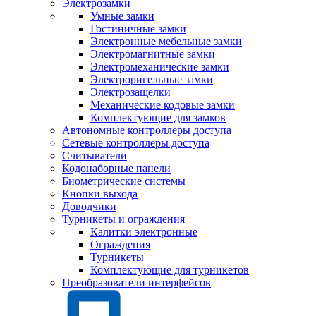
Электрозамки
Умные замки
Гостиничные замки
Электронные мебельные замки
Электромагнитные замки
Электромеханические замки
Электроригельные замки
Электрозащелки
Механические кодовые замки
Комплектующие для замков
Автономные контроллеры доступа
Сетевые контроллеры доступа
Считыватели
Кодонаборные панели
Биометрические системы
Кнопки выхода
Доводчики
Турникеты и ограждения
Калитки электронные
Ограждения
Турникеты
Комплектующие для турникетов
Преобразователи интерфейсов