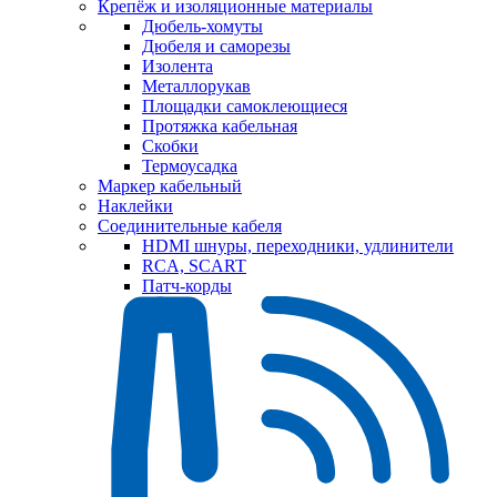
Крепёж и изоляционные материалы
Дюбель-хомуты
Дюбеля и саморезы
Изолента
Металлорукав
Площадки самоклеющиеся
Протяжка кабельная
Скобки
Термоусадка
Маркер кабельный
Наклейки
Соединительные кабеля
HDMI шнуры, переходники, удлинители
RCA, SCART
Патч-корды