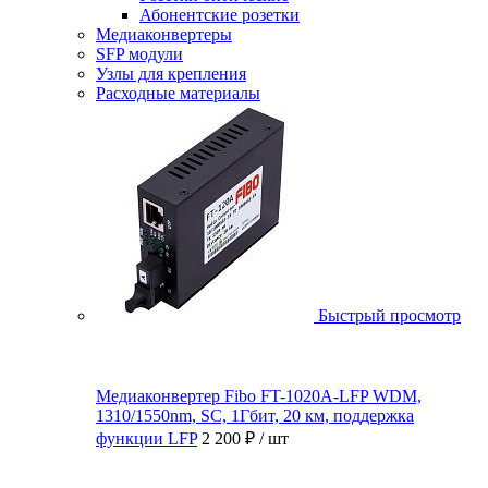
Абонентские розетки
Медиаконвертеры
SFP модули
Узлы для крепления
Расходные материалы
Быстрый просмотр
Медиаконвертер Fibo FT-1020A-LFP WDM,
1310/1550nm, SC, 1Гбит, 20 км, поддержка
функции LFP
2 200 ₽
/ шт