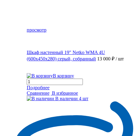
просмотр
Шкаф настенный 19″ Netko WMA 4U
(600x450x280) серый, собранный
13 000 ₽
/ шт
В корзину
Подробнее
Сравнение
В избранное
В наличии
4 шт