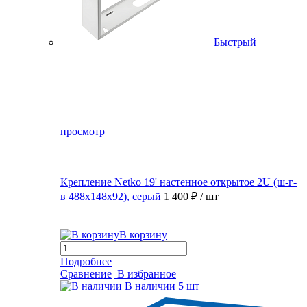
Быстрый
просмотр
Крепление Netko 19' настенное открытое 2U (ш-г-
в 488х148х92), серый
1 400 ₽
/ шт
В корзину
Подробнее
Сравнение
В избранное
В наличии
5 шт