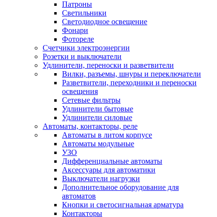
Патроны
Светильники
Светодиодное освещение
Фонари
Фотореле
Счетчики электроэнергии
Розетки и выключатели
Удлинители, переноски и разветвители
Вилки, разъемы, шнуры и переключатели
Разветвители, переходники и переноски
освещения
Сетевые фильтры
Удлинители бытовые
Удлинители силовые
Автоматы, контакторы, реле
Автоматы в литом корпусе
Автоматы модульные
УЗО
Дифференциальные автоматы
Аксессуары для автоматики
Выключатели нагрузки
Дополнительное оборудование для
автоматов
Кнопки и светосигнальная арматура
Контакторы