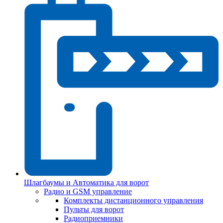
Шлагбаумы и Автоматика для ворот
Радио и GSM управление
Комплекты дистанционного управления
Пульты для ворот
Радиоприемники