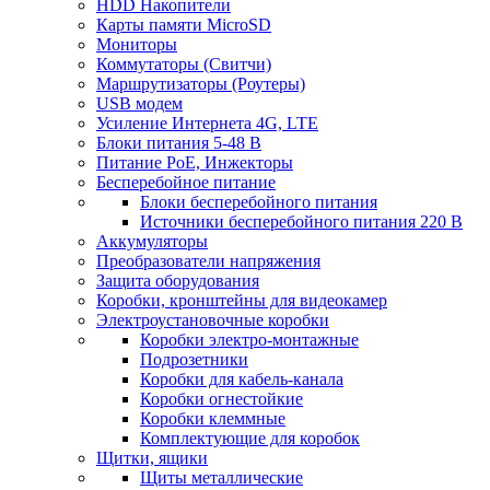
HDD Накопители
Карты памяти MicroSD
Мониторы
Коммутаторы (Свитчи)
Маршрутизаторы (Роутеры)
USB модем
Усиление Интернета 4G, LTE
Блоки питания 5-48 В
Питание PoE, Инжекторы
Бесперебойное питание
Блоки бесперебойного питания
Источники бесперебойного питания 220 В
Аккумуляторы
Преобразователи напряжения
Защита оборудования
Коробки, кронштейны для видеокамер
Электроустановочные коробки
Коробки электро-монтажные
Подрозетники
Коробки для кабель-канала
Коробки огнестойкие
Коробки клеммные
Комплектующие для коробок
Щитки, ящики
Щиты металлические