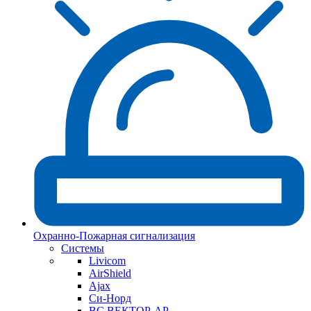
Охранно-Пожарная сигнализация
Системы
Livicom
AirShield
Ajax
Си-Норд
ВС ВЕКТОР-АР