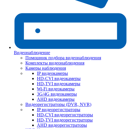
Видеонаблюдение
Помощник подбора видеонаблюдения
Комплекты видеонаблюдения
Камеры наблюдения
IP видеокамеры
HD-CVI видеокамеры
HD-TVI видеокамеры
Wi-Fi видеокамеры
3G/4G видеокамеры
AHD видеокамеры
Видеорегистраторы (DVR, NVR)
IP видеорегистраторы
HD-CVI видеорегистраторы
HD-TVI видеорегистраторы
AHD видеорегистраторы