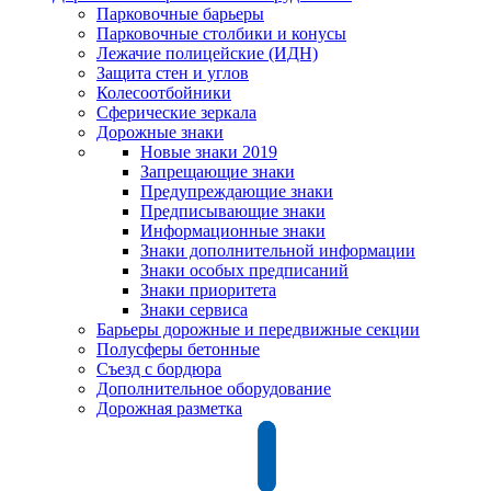
Парковочные барьеры
Парковочные столбики и конусы
Лежачие полицейские (ИДН)
Защита стен и углов
Колесоотбойники
Сферические зеркала
Дорожные знаки
Новые знаки 2019
Запрещающие знаки
Предупреждающие знаки
Предписывающие знаки
Информационные знаки
Знаки дополнительной информации
Знаки особых предписаний
Знаки приоритета
Знаки сервиса
Барьеры дорожные и передвижные секции
Полусферы бетонные
Съезд с бордюра
Дополнительное оборудование
Дорожная разметка