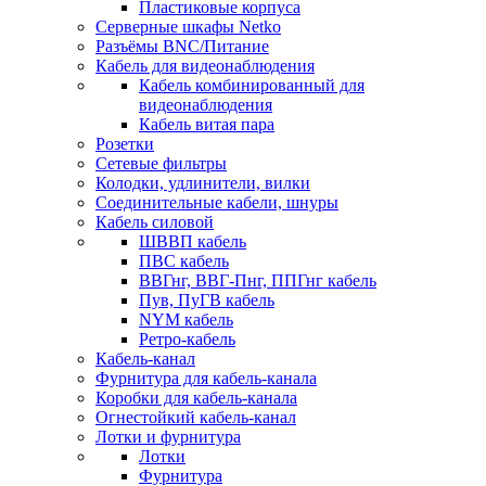
Пластиковые корпуса
Серверные шкафы Netko
Разъёмы BNC/Питание
Кабель для видеонаблюдения
Кабель комбинированный для
видеонаблюдения
Кабель витая пара
Розетки
Сетевые фильтры
Колодки, удлинители, вилки
Соединительные кабели, шнуры
Кабель силовой
ШВВП кабель
ПВС кабель
ВВГнг, ВВГ-Пнг, ППГнг кабель
Пув, ПуГВ кабель
NYM кабель
Ретро-кабель
Кабель-канал
Фурнитура для кабель-канала
Коробки для кабель-канала
Огнестойкий кабель-канал
Лотки и фурнитура
Лотки
Фурнитура