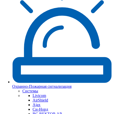
Охранно-Пожарная сигнализация
Системы
Livicom
AirShield
Ajax
Си-Норд
ВС ВЕКТОР-АР