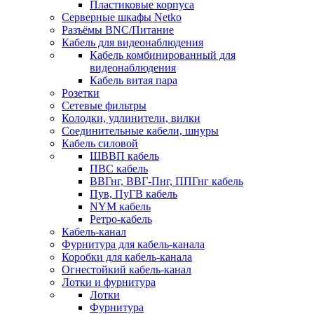
Пластиковые корпуса
Серверные шкафы Netko
Разъёмы BNC/Питание
Кабель для видеонаблюдения
Кабель комбинированный для
видеонаблюдения
Кабель витая пара
Розетки
Сетевые фильтры
Колодки, удлинители, вилки
Соединительные кабели, шнуры
Кабель силовой
ШВВП кабель
ПВС кабель
ВВГнг, ВВГ-Пнг, ППГнг кабель
Пув, ПуГВ кабель
NYM кабель
Ретро-кабель
Кабель-канал
Фурнитура для кабель-канала
Коробки для кабель-канала
Огнестойкий кабель-канал
Лотки и фурнитура
Лотки
Фурнитура