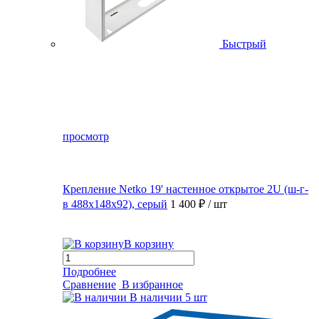
Быстрый
просмотр
Крепление Netko 19' настенное открытое 2U (ш-г-
в 488х148х92), серый
1 400 ₽
/ шт
В корзину
Подробнее
Сравнение
В избранное
В наличии
5 шт