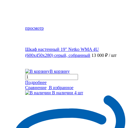
просмотр
Шкаф настенный 19″ Netko WMA 4U
(600x450x280) серый, собранный
13 000 ₽
/ шт
В корзину
Подробнее
Сравнение
В избранное
В наличии
4 шт