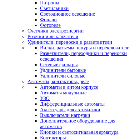
Патроны
Светильники
Светодиодное освещение
Фонари
Фотореле
Счетчики электроэнергии
Розетки и выключатели
Удлинители, переноски и разветвители
Вилки, разъемы, шнуры и переключатели
Разветвители, переходники и переноски
освещения
Сетевые фильтры
Удлинители бытовые
Удлинители силовые
Автоматы, контакторы, реле
Автоматы в литом корпусе
Автоматы модульные
УЗО
Дифференциальные автоматы
Аксессуары для автоматики
Выключатели нагрузки
Дополнительное оборудование для
автоматов
Кнопки и светосигнальная арматура
Контакторы