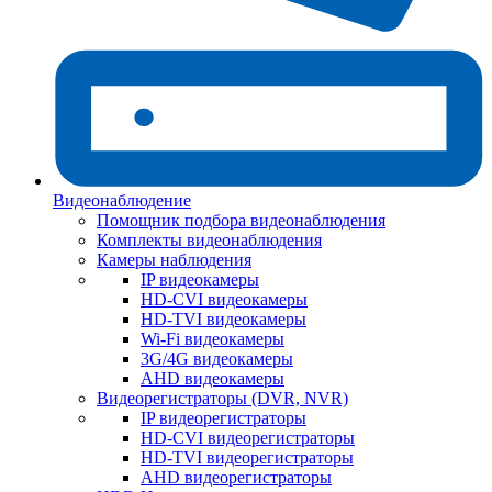
Видеонаблюдение
Помощник подбора видеонаблюдения
Комплекты видеонаблюдения
Камеры наблюдения
IP видеокамеры
HD-CVI видеокамеры
HD-TVI видеокамеры
Wi-Fi видеокамеры
3G/4G видеокамеры
AHD видеокамеры
Видеорегистраторы (DVR, NVR)
IP видеорегистраторы
HD-CVI видеорегистраторы
HD-TVI видеорегистраторы
AHD видеорегистраторы