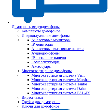
Домофоны, видеодомофоны
Комплекты домофонов
Индивидуальные домофоны
Аналоговые мониторы
IP мониторы
Аналоговые вызывные панели
Аудиодомофоны
IP вызывные панели
Комплектующие
Аксессуары
Многоквартирные домофоны
Многоквартирная система Vizit
Многоквартирная система Marshall
Многоквартирная система Tantos
Многоквартирная система Dahua
Многоквартирная система PAL-ES
Видеоглазки
Трубки для домофонов
Ключи для домофонов