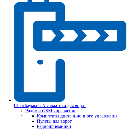
Шлагбаумы и Автоматика для ворот
Радио и GSM управление
Комплекты дистанционного управления
Пульты для ворот
Радиоприемники