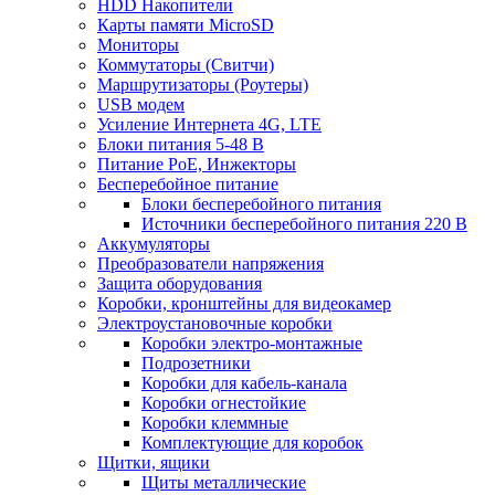
HDD Накопители
Карты памяти MicroSD
Мониторы
Коммутаторы (Свитчи)
Маршрутизаторы (Роутеры)
USB модем
Усиление Интернета 4G, LTE
Блоки питания 5-48 В
Питание PoE, Инжекторы
Бесперебойное питание
Блоки бесперебойного питания
Источники бесперебойного питания 220 В
Аккумуляторы
Преобразователи напряжения
Защита оборудования
Коробки, кронштейны для видеокамер
Электроустановочные коробки
Коробки электро-монтажные
Подрозетники
Коробки для кабель-канала
Коробки огнестойкие
Коробки клеммные
Комплектующие для коробок
Щитки, ящики
Щиты металлические