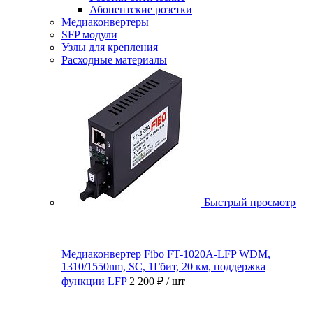
Абонентские розетки
Медиаконвертеры
SFP модули
Узлы для крепления
Расходные материалы
Быстрый просмотр
Медиаконвертер Fibo FT-1020A-LFP WDM,
1310/1550nm, SC, 1Гбит, 20 км, поддержка
функции LFP
2 200 ₽
/ шт