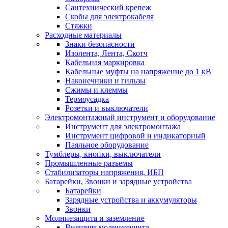
Сантехнический крепеж
Скобы для электрокабеля
Стяжки
Расходные материалы
Знаки безопасности
Изолента, Лента, Скотч
Кабельная маркировка
Кабельные муфты на напряжение до 1 кВ
Наконечники и гильзы
Сжимы и клеммы
Термоусадка
Розетки и выключатели
Электромонтажный инструмент и оборудование
Инструмент для электромонтажа
Инструмент цифровой и индикаторный
Паяльное оборудование
Тумблеры, кнопки, выключатели
Промышленные разъемы
Стабилизаторы напряжения, ИБП
Батарейки, Звонки и зарядные устройства
Батарейки
Зарядные устройства и аккумуляторы
Звонки
Молниезащита и заземление
Внешняя молниезащита