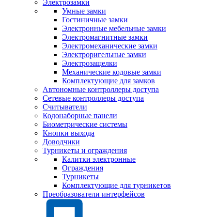
Электрозамки
Умные замки
Гостиничные замки
Электронные мебельные замки
Электромагнитные замки
Электромеханические замки
Электроригельные замки
Электрозащелки
Механические кодовые замки
Комплектующие для замков
Автономные контроллеры доступа
Сетевые контроллеры доступа
Считыватели
Кодонаборные панели
Биометрические системы
Кнопки выхода
Доводчики
Турникеты и ограждения
Калитки электронные
Ограждения
Турникеты
Комплектующие для турникетов
Преобразователи интерфейсов