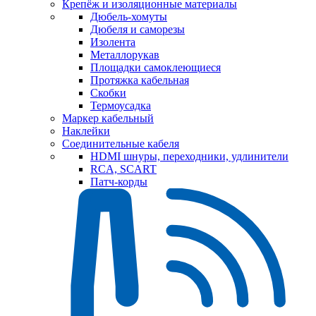
Крепёж и изоляционные материалы
Дюбель-хомуты
Дюбеля и саморезы
Изолента
Металлорукав
Площадки самоклеющиеся
Протяжка кабельная
Скобки
Термоусадка
Маркер кабельный
Наклейки
Соединительные кабеля
HDMI шнуры, переходники, удлинители
RCA, SCART
Патч-корды