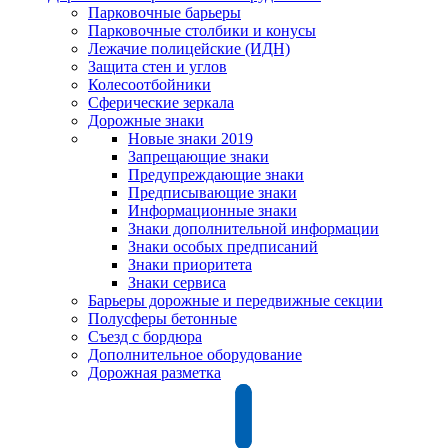
Парковочные барьеры
Парковочные столбики и конусы
Лежачие полицейские (ИДН)
Защита стен и углов
Колесоотбойники
Сферические зеркала
Дорожные знаки
Новые знаки 2019
Запрещающие знаки
Предупреждающие знаки
Предписывающие знаки
Информационные знаки
Знаки дополнительной информации
Знаки особых предписаний
Знаки приоритета
Знаки сервиса
Барьеры дорожные и передвижные секции
Полусферы бетонные
Съезд с бордюра
Дополнительное оборудование
Дорожная разметка