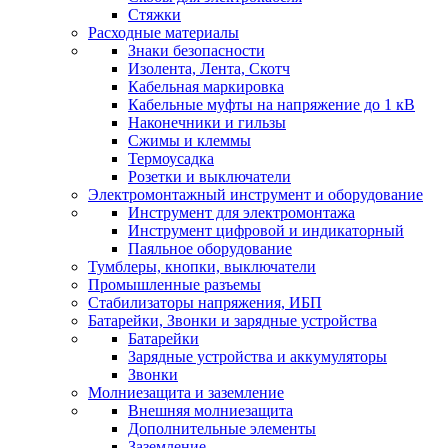
Стяжки
Расходные материалы
Знаки безопасности
Изолента, Лента, Скотч
Кабельная маркировка
Кабельные муфты на напряжение до 1 кВ
Наконечники и гильзы
Сжимы и клеммы
Термоусадка
Розетки и выключатели
Электромонтажный инструмент и оборудование
Инструмент для электромонтажа
Инструмент цифровой и индикаторный
Паяльное оборудование
Тумблеры, кнопки, выключатели
Промышленные разъемы
Стабилизаторы напряжения, ИБП
Батарейки, Звонки и зарядные устройства
Батарейки
Зарядные устройства и аккумуляторы
Звонки
Молниезащита и заземление
Внешняя молниезащита
Дополнительные элементы
Заземление