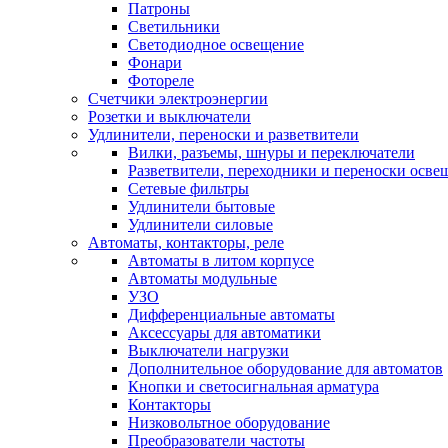
Патроны
Светильники
Светодиодное освещение
Фонари
Фотореле
Счетчики электроэнергии
Розетки и выключатели
Удлинители, переноски и разветвители
Вилки, разъемы, шнуры и переключатели
Разветвители, переходники и переноски осве
Сетевые фильтры
Удлинители бытовые
Удлинители силовые
Автоматы, контакторы, реле
Автоматы в литом корпусе
Автоматы модульные
УЗО
Дифференциальные автоматы
Аксессуары для автоматики
Выключатели нагрузки
Дополнительное оборудование для автоматов
Кнопки и светосигнальная арматура
Контакторы
Низковольтное оборудование
Преобразователи частоты