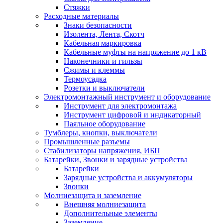
Стяжки
Расходные материалы
Знаки безопасности
Изолента, Лента, Скотч
Кабельная маркировка
Кабельные муфты на напряжение до 1 кВ
Наконечники и гильзы
Сжимы и клеммы
Термоусадка
Розетки и выключатели
Электромонтажный инструмент и оборудование
Инструмент для электромонтажа
Инструмент цифровой и индикаторный
Паяльное оборудование
Тумблеры, кнопки, выключатели
Промышленные разъемы
Стабилизаторы напряжения, ИБП
Батарейки, Звонки и зарядные устройства
Батарейки
Зарядные устройства и аккумуляторы
Звонки
Молниезащита и заземление
Внешняя молниезащита
Дополнительные элементы
Заземление