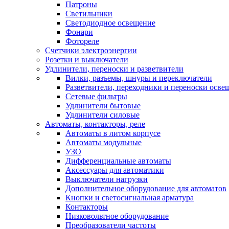
Патроны
Светильники
Светодиодное освещение
Фонари
Фотореле
Счетчики электроэнергии
Розетки и выключатели
Удлинители, переноски и разветвители
Вилки, разъемы, шнуры и переключатели
Разветвители, переходники и переноски осве
Сетевые фильтры
Удлинители бытовые
Удлинители силовые
Автоматы, контакторы, реле
Автоматы в литом корпусе
Автоматы модульные
УЗО
Дифференциальные автоматы
Аксессуары для автоматики
Выключатели нагрузки
Дополнительное оборудование для автоматов
Кнопки и светосигнальная арматура
Контакторы
Низковольтное оборудование
Преобразователи частоты