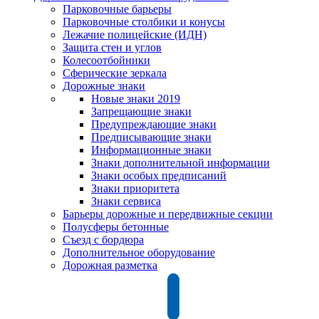
Парковочные барьеры
Парковочные столбики и конусы
Лежачие полицейские (ИДН)
Защита стен и углов
Колесоотбойники
Сферические зеркала
Дорожные знаки
Новые знаки 2019
Запрещающие знаки
Предупреждающие знаки
Предписывающие знаки
Информационные знаки
Знаки дополнительной информации
Знаки особых предписаний
Знаки приоритета
Знаки сервиса
Барьеры дорожные и передвижные секции
Полусферы бетонные
Съезд с бордюра
Дополнительное оборудование
Дорожная разметка