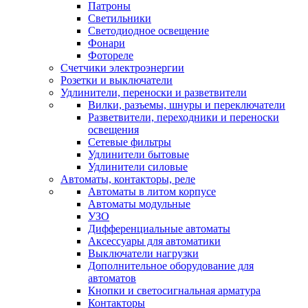
Патроны
Светильники
Светодиодное освещение
Фонари
Фотореле
Счетчики электроэнергии
Розетки и выключатели
Удлинители, переноски и разветвители
Вилки, разъемы, шнуры и переключатели
Разветвители, переходники и переноски
освещения
Сетевые фильтры
Удлинители бытовые
Удлинители силовые
Автоматы, контакторы, реле
Автоматы в литом корпусе
Автоматы модульные
УЗО
Дифференциальные автоматы
Аксессуары для автоматики
Выключатели нагрузки
Дополнительное оборудование для
автоматов
Кнопки и светосигнальная арматура
Контакторы