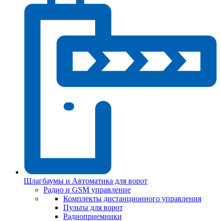
Шлагбаумы и Автоматика для ворот
Радио и GSM управление
Комплекты дистанционного управления
Пульты для ворот
Радиоприемники