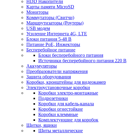
HDD Накопители
Карты памяти MicroSD
Мониторы
Коммутаторы (Свитчи)
Маршрутизаторы (Роутеры)
USB модем
Усиление Интернета 4G, LTE
Блоки питания 5-48 В
Питание PoE, Инжекторы
Бесперебойное питание
Блоки бесперебойного питания
Источники бесперебойного питания 220 В
Аккумуляторы
Преобразователи напряжения
Защита оборудования
Коробки, кронштейны для видеокамер
Электроустановочные коробки
Коробки электро-монтажные
Подрозетники
Коробки для кабель-канала
Коробки огнестойкие
Коробки клеммные
Комплектующие для коробок
Щитки, ящики
Щиты металлические