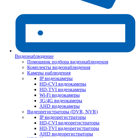
Видеонаблюдение
Помощник подбора видеонаблюдения
Комплекты видеонаблюдения
Камеры наблюдения
IP видеокамеры
HD-CVI видеокамеры
HD-TVI видеокамеры
Wi-Fi видеокамеры
3G/4G видеокамеры
AHD видеокамеры
Видеорегистраторы (DVR, NVR)
IP видеорегистраторы
HD-CVI видеорегистраторы
HD-TVI видеорегистраторы
AHD видеорегистраторы