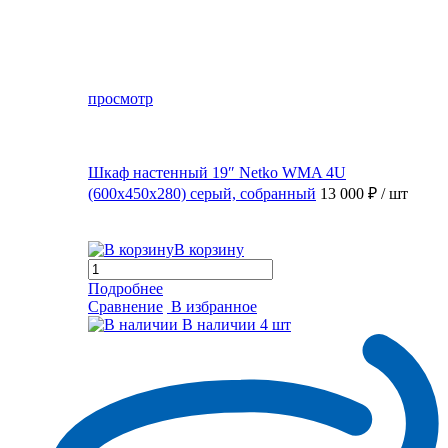
просмотр
Шкаф настенный 19″ Netko WMA 4U
(600x450x280) серый, собранный
13 000 ₽
/ шт
В корзину
Подробнее
Сравнение
В избранное
В наличии
4 шт