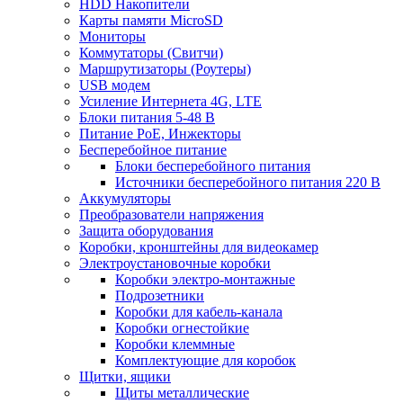
HDD Накопители
Карты памяти MicroSD
Мониторы
Коммутаторы (Свитчи)
Маршрутизаторы (Роутеры)
USB модем
Усиление Интернета 4G, LTE
Блоки питания 5-48 В
Питание PoE, Инжекторы
Бесперебойное питание
Блоки бесперебойного питания
Источники бесперебойного питания 220 В
Аккумуляторы
Преобразователи напряжения
Защита оборудования
Коробки, кронштейны для видеокамер
Электроустановочные коробки
Коробки электро-монтажные
Подрозетники
Коробки для кабель-канала
Коробки огнестойкие
Коробки клеммные
Комплектующие для коробок
Щитки, ящики
Щиты металлические