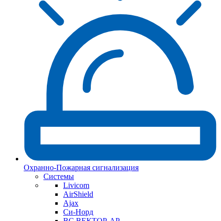
Охранно-Пожарная сигнализация
Системы
Livicom
AirShield
Ajax
Си-Норд
ВС ВЕКТОР-АР