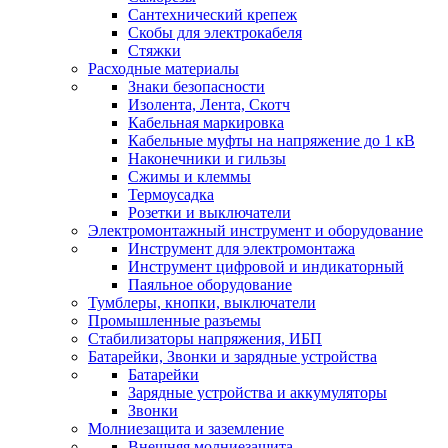
Сантехнический крепеж
Скобы для электрокабеля
Стяжки
Расходные материалы
Знаки безопасности
Изолента, Лента, Скотч
Кабельная маркировка
Кабельные муфты на напряжение до 1 кВ
Наконечники и гильзы
Сжимы и клеммы
Термоусадка
Розетки и выключатели
Электромонтажный инструмент и оборудование
Инструмент для электромонтажа
Инструмент цифровой и индикаторный
Паяльное оборудование
Тумблеры, кнопки, выключатели
Промышленные разъемы
Стабилизаторы напряжения, ИБП
Батарейки, Звонки и зарядные устройства
Батарейки
Зарядные устройства и аккумуляторы
Звонки
Молниезащита и заземление
Внешняя молниезащита