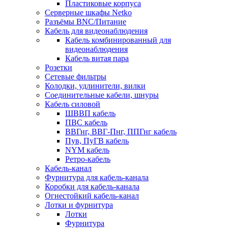
Пластиковые корпуса
Серверные шкафы Netko
Разъёмы BNC/Питание
Кабель для видеонаблюдения
Кабель комбинированный для
видеонаблюдения
Кабель витая пара
Розетки
Сетевые фильтры
Колодки, удлинители, вилки
Соединительные кабели, шнуры
Кабель силовой
ШВВП кабель
ПВС кабель
ВВГнг, ВВГ-Пнг, ППГнг кабель
Пув, ПуГВ кабель
NYM кабель
Ретро-кабель
Кабель-канал
Фурнитура для кабель-канала
Коробки для кабель-канала
Огнестойкий кабель-канал
Лотки и фурнитура
Лотки
Фурнитура