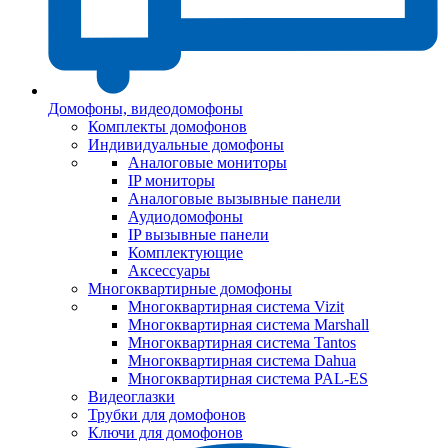
Домофоны, видеодомофоны
Комплекты домофонов
Индивидуальные домофоны
Аналоговые мониторы
IP мониторы
Аналоговые вызывные панели
Аудиодомофоны
IP вызывные панели
Комплектующие
Аксессуары
Многоквартирные домофоны
Многоквартирная система Vizit
Многоквартирная система Marshall
Многоквартирная система Tantos
Многоквартирная система Dahua
Многоквартирная система PAL-ES
Видеоглазки
Трубки для домофонов
Ключи для домофонов