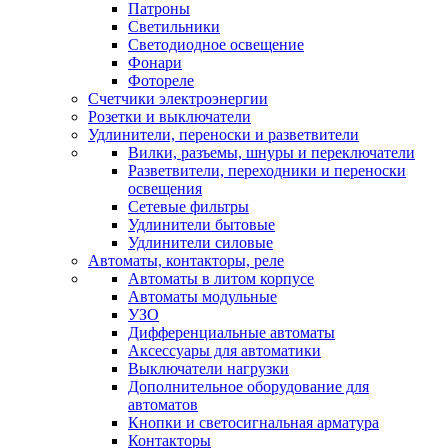
Патроны
Светильники
Светодиодное освещение
Фонари
Фотореле
Счетчики электроэнергии
Розетки и выключатели
Удлинители, переноски и разветвители
Вилки, разъемы, шнуры и переключатели
Разветвители, переходники и переноски
освещения
Сетевые фильтры
Удлинители бытовые
Удлинители силовые
Автоматы, контакторы, реле
Автоматы в литом корпусе
Автоматы модульные
УЗО
Дифференциальные автоматы
Аксессуары для автоматики
Выключатели нагрузки
Дополнительное оборудование для
автоматов
Кнопки и светосигнальная арматура
Контакторы