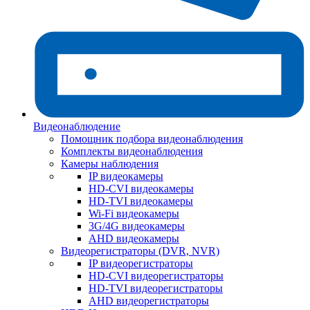
Видеонаблюдение
Помощник подбора видеонаблюдения
Комплекты видеонаблюдения
Камеры наблюдения
IP видеокамеры
HD-CVI видеокамеры
HD-TVI видеокамеры
Wi-Fi видеокамеры
3G/4G видеокамеры
AHD видеокамеры
Видеорегистраторы (DVR, NVR)
IP видеорегистраторы
HD-CVI видеорегистраторы
HD-TVI видеорегистраторы
AHD видеорегистраторы