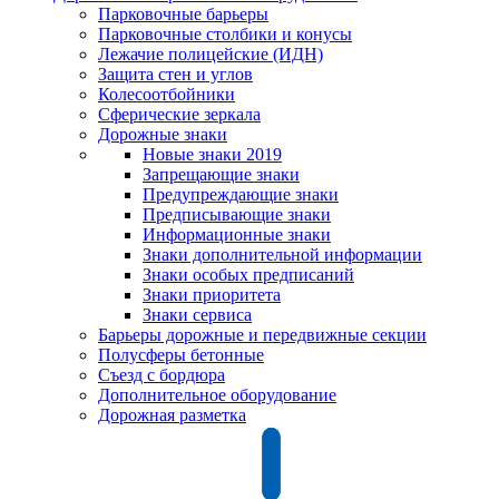
Парковочные барьеры
Парковочные столбики и конусы
Лежачие полицейские (ИДН)
Защита стен и углов
Колесоотбойники
Сферические зеркала
Дорожные знаки
Новые знаки 2019
Запрещающие знаки
Предупреждающие знаки
Предписывающие знаки
Информационные знаки
Знаки дополнительной информации
Знаки особых предписаний
Знаки приоритета
Знаки сервиса
Барьеры дорожные и передвижные секции
Полусферы бетонные
Съезд с бордюра
Дополнительное оборудование
Дорожная разметка