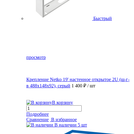
Быстрый
просмотр
Крепление Netko 19' настенное открытое 2U (ш-г-
в 488х148х92), серый
1 400 ₽
/ шт
В корзину
Подробнее
Сравнение
В избранное
В наличии
5 шт