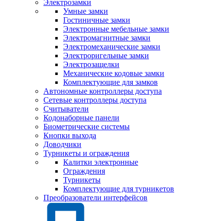
Электрозамки
Умные замки
Гостиничные замки
Электронные мебельные замки
Электромагнитные замки
Электромеханические замки
Электроригельные замки
Электрозащелки
Механические кодовые замки
Комплектующие для замков
Автономные контроллеры доступа
Сетевые контроллеры доступа
Считыватели
Кодонаборные панели
Биометрические системы
Кнопки выхода
Доводчики
Турникеты и ограждения
Калитки электронные
Ограждения
Турникеты
Комплектующие для турникетов
Преобразователи интерфейсов