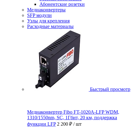
Абонентские розетки
Медиаконвертеры
SFP модули
Узлы для крепления
Расходные материалы
Быстрый просмотр
Медиаконвертер Fibo FT-1020A-LFP WDM,
1310/1550nm, SC, 1Гбит, 20 км, поддержка
функции LFP
2 200 ₽
/ шт