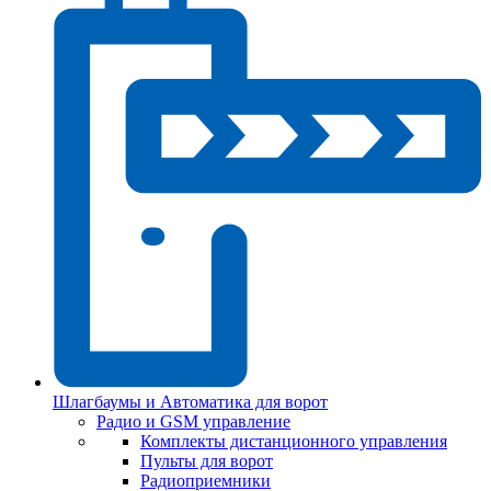
Шлагбаумы и Автоматика для ворот
Радио и GSM управление
Комплекты дистанционного управления
Пульты для ворот
Радиоприемники