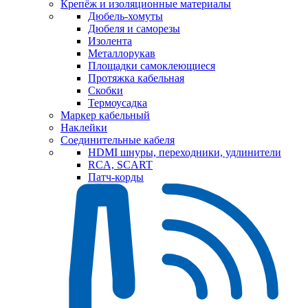
Крепёж и изоляционные материалы
Дюбель-хомуты
Дюбеля и саморезы
Изолента
Металлорукав
Площадки самоклеющиеся
Протяжка кабельная
Скобки
Термоусадка
Маркер кабельный
Наклейки
Соединительные кабеля
HDMI шнуры, переходники, удлинители
RCA, SCART
Патч-корды