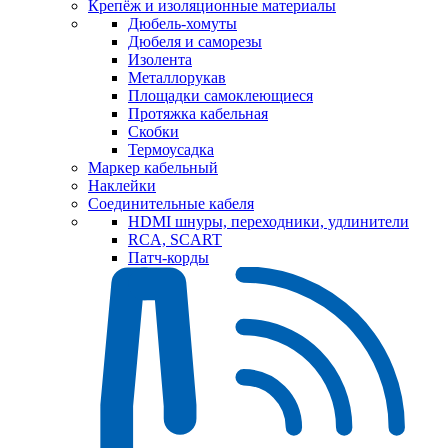
Крепёж и изоляционные материалы
Дюбель-хомуты
Дюбеля и саморезы
Изолента
Металлорукав
Площадки самоклеющиеся
Протяжка кабельная
Скобки
Термоусадка
Маркер кабельный
Наклейки
Соединительные кабеля
HDMI шнуры, переходники, удлинители
RCA, SCART
Патч-корды