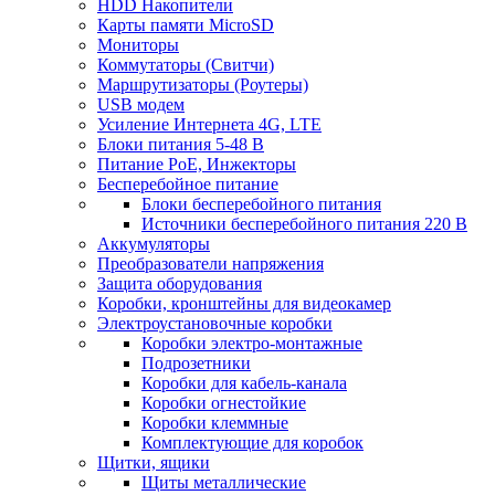
HDD Накопители
Карты памяти MicroSD
Мониторы
Коммутаторы (Свитчи)
Маршрутизаторы (Роутеры)
USB модем
Усиление Интернета 4G, LTE
Блоки питания 5-48 В
Питание PoE, Инжекторы
Бесперебойное питание
Блоки бесперебойного питания
Источники бесперебойного питания 220 В
Аккумуляторы
Преобразователи напряжения
Защита оборудования
Коробки, кронштейны для видеокамер
Электроустановочные коробки
Коробки электро-монтажные
Подрозетники
Коробки для кабель-канала
Коробки огнестойкие
Коробки клеммные
Комплектующие для коробок
Щитки, ящики
Щиты металлические