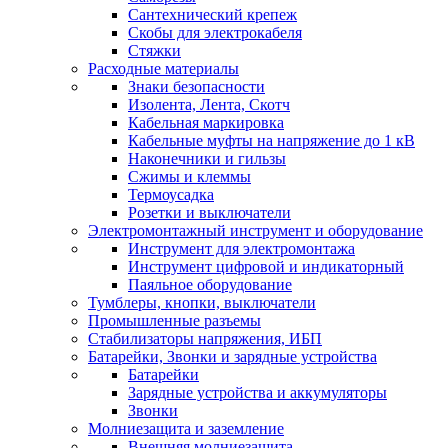
Сантехнический крепеж
Скобы для электрокабеля
Стяжки
Расходные материалы
Знаки безопасности
Изолента, Лента, Скотч
Кабельная маркировка
Кабельные муфты на напряжение до 1 кВ
Наконечники и гильзы
Сжимы и клеммы
Термоусадка
Розетки и выключатели
Электромонтажный инструмент и оборудование
Инструмент для электромонтажа
Инструмент цифровой и индикаторный
Паяльное оборудование
Тумблеры, кнопки, выключатели
Промышленные разъемы
Стабилизаторы напряжения, ИБП
Батарейки, Звонки и зарядные устройства
Батарейки
Зарядные устройства и аккумуляторы
Звонки
Молниезащита и заземление
Внешняя молниезащита