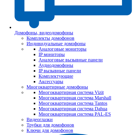
Домофоны, видеодомофоны
Комплекты домофонов
Индивидуальные домофоны
Аналоговые мониторы
IP мониторы
Аналоговые вызывные панели
Аудиодомофоны
IP вызывные панели
Комплектующие
Аксессуары
Многоквартирные домофоны
Многоквартирная система Vizit
Многоквартирная система Marshall
Многоквартирная система Tantos
Многоквартирная система Dahua
Многоквартирная система PAL-ES
Видеоглазки
Трубки для домофонов
Ключи для домофонов