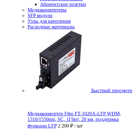
Абонентские розетки
Медиаконвертеры
SFP модули
Узлы для крепления
Расходные материалы
Быстрый просмотр
Медиаконвертер Fibo FT-1020A-LFP WDM,
1310/1550nm, SC, 1Гбит, 20 км, поддержка
функции LFP
2 200 ₽
/ шт