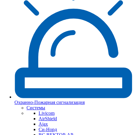
Охранно-Пожарная сигнализация
Системы
Livicom
AirShield
Ajax
Си-Норд
ВС ВЕКТОР-АР