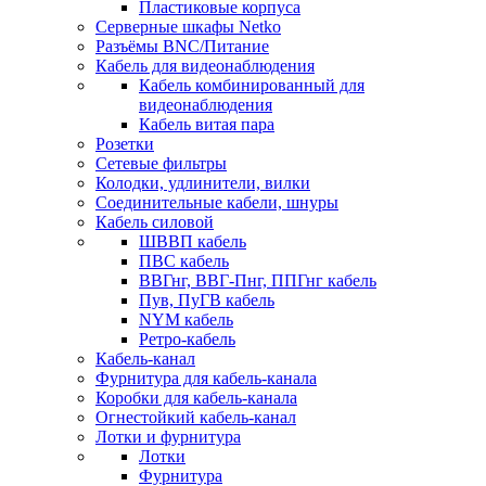
Пластиковые корпуса
Серверные шкафы Netko
Разъёмы BNC/Питание
Кабель для видеонаблюдения
Кабель комбинированный для
видеонаблюдения
Кабель витая пара
Розетки
Сетевые фильтры
Колодки, удлинители, вилки
Соединительные кабели, шнуры
Кабель силовой
ШВВП кабель
ПВС кабель
ВВГнг, ВВГ-Пнг, ППГнг кабель
Пув, ПуГВ кабель
NYM кабель
Ретро-кабель
Кабель-канал
Фурнитура для кабель-канала
Коробки для кабель-канала
Огнестойкий кабель-канал
Лотки и фурнитура
Лотки
Фурнитура