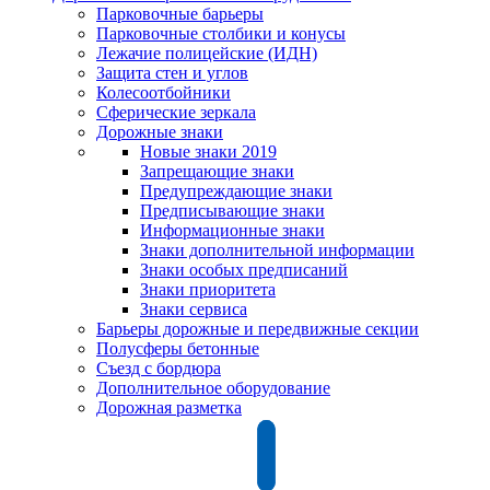
Парковочные барьеры
Парковочные столбики и конусы
Лежачие полицейские (ИДН)
Защита стен и углов
Колесоотбойники
Сферические зеркала
Дорожные знаки
Новые знаки 2019
Запрещающие знаки
Предупреждающие знаки
Предписывающие знаки
Информационные знаки
Знаки дополнительной информации
Знаки особых предписаний
Знаки приоритета
Знаки сервиса
Барьеры дорожные и передвижные секции
Полусферы бетонные
Съезд с бордюра
Дополнительное оборудование
Дорожная разметка