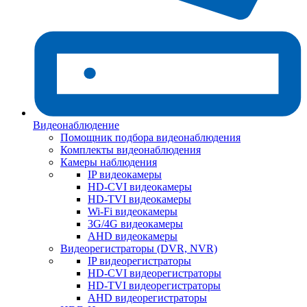
Видеонаблюдение
Помощник подбора видеонаблюдения
Комплекты видеонаблюдения
Камеры наблюдения
IP видеокамеры
HD-CVI видеокамеры
HD-TVI видеокамеры
Wi-Fi видеокамеры
3G/4G видеокамеры
AHD видеокамеры
Видеорегистраторы (DVR, NVR)
IP видеорегистраторы
HD-CVI видеорегистраторы
HD-TVI видеорегистраторы
AHD видеорегистраторы