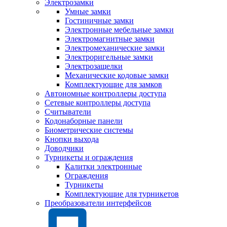
Электрозамки
Умные замки
Гостиничные замки
Электронные мебельные замки
Электромагнитные замки
Электромеханические замки
Электроригельные замки
Электрозащелки
Механические кодовые замки
Комплектующие для замков
Автономные контроллеры доступа
Сетевые контроллеры доступа
Считыватели
Кодонаборные панели
Биометрические системы
Кнопки выхода
Доводчики
Турникеты и ограждения
Калитки электронные
Ограждения
Турникеты
Комплектующие для турникетов
Преобразователи интерфейсов