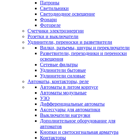
Патроны
Светильники
Светодиодное освещение
Фонари
Фотореле
Счетчики электроэнергии
Розетки и выключатели
Удлинители, переноски и разветвители
Вилки, разъемы, шнуры и переключатели
Разветвители, переходники и переноски
освещения
Сетевые фильтры
Удлинители бытовые
Удлинители силовые
Автоматы, контакторы, реле
Автоматы в литом корпусе
Автоматы модульные
УЗО
Дифференциальные автоматы
Аксессуары для автоматики
Выключатели нагрузки
Дополнительное оборудование для
автоматов
Кнопки и светосигнальная арматура
Контакторы