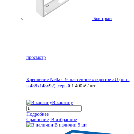
Быстрый
просмотр
Крепление Netko 19' настенное открытое 2U (ш-г-
в 488х148х92), серый
1 400 ₽
/ шт
В корзину
Подробнее
Сравнение
В избранное
В наличии
5 шт