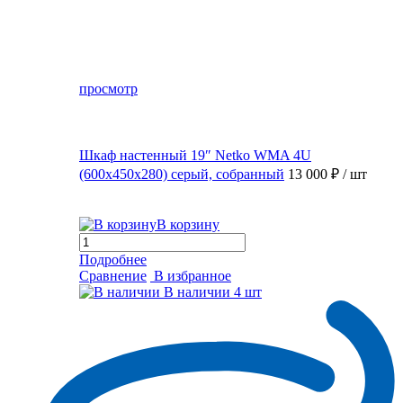
просмотр
Шкаф настенный 19″ Netko WMA 4U
(600x450x280) серый, собранный
13 000 ₽
/ шт
В корзину
Подробнее
Сравнение
В избранное
В наличии
4 шт