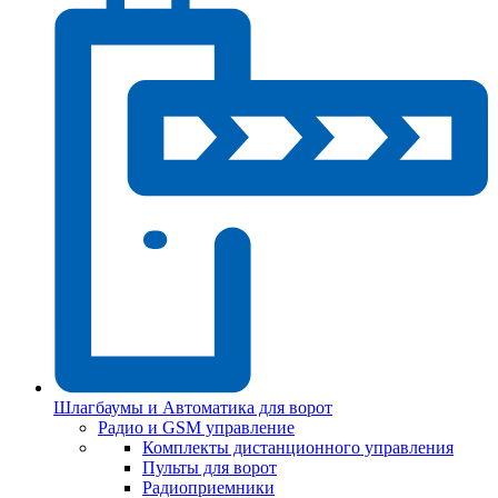
Шлагбаумы и Автоматика для ворот
Радио и GSM управление
Комплекты дистанционного управления
Пульты для ворот
Радиоприемники