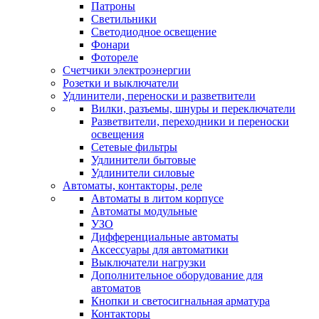
Патроны
Светильники
Светодиодное освещение
Фонари
Фотореле
Счетчики электроэнергии
Розетки и выключатели
Удлинители, переноски и разветвители
Вилки, разъемы, шнуры и переключатели
Разветвители, переходники и переноски
освещения
Сетевые фильтры
Удлинители бытовые
Удлинители силовые
Автоматы, контакторы, реле
Автоматы в литом корпусе
Автоматы модульные
УЗО
Дифференциальные автоматы
Аксессуары для автоматики
Выключатели нагрузки
Дополнительное оборудование для
автоматов
Кнопки и светосигнальная арматура
Контакторы