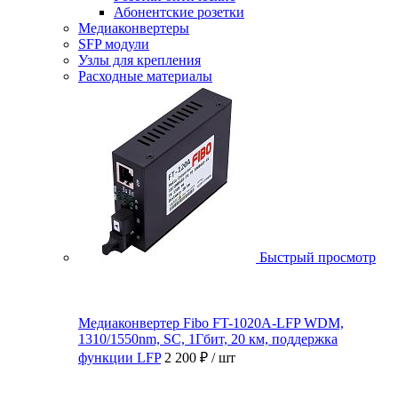
Абонентские розетки
Медиаконвертеры
SFP модули
Узлы для крепления
Расходные материалы
Быстрый просмотр
Медиаконвертер Fibo FT-1020A-LFP WDM,
1310/1550nm, SC, 1Гбит, 20 км, поддержка
функции LFP
2 200 ₽
/ шт