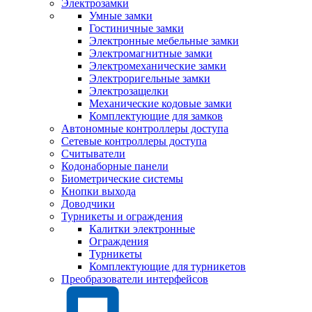
Электрозамки
Умные замки
Гостиничные замки
Электронные мебельные замки
Электромагнитные замки
Электромеханические замки
Электроригельные замки
Электрозащелки
Механические кодовые замки
Комплектующие для замков
Автономные контроллеры доступа
Сетевые контроллеры доступа
Считыватели
Кодонаборные панели
Биометрические системы
Кнопки выхода
Доводчики
Турникеты и ограждения
Калитки электронные
Ограждения
Турникеты
Комплектующие для турникетов
Преобразователи интерфейсов