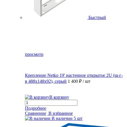
Быстрый
просмотр
Крепление Netko 19' настенное открытое 2U (ш-г-
в 488х148х92), серый
1 400 ₽
/ шт
В корзину
Подробнее
Сравнение
В избранное
В наличии
5 шт