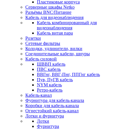
Пластиковые корпуса
Серверные шкафы Netko
Разъёмы BNC/Питание
Кабель для видеонаблюдения
Кабель комбинированный для
видеонаблюдения
Кабель витая пара
Розетки
Сетевые фильтры
Колодки, удлинители, вилки
Соединительные кабели, шнуры
Кабель силовой
ШВВП кабель
ПВС кабель
ВВГнг, ВВГ-Пнг, ППГнг кабель
Пув, ПуГВ кабель
NYM кабель
Ретро-кабель
Кабель-канал
Фурнитура для кабель-канала
Коробки для кабель-канала
Огнестойкий кабель-канал
Лотки и фурнитура
Лотки
Фурнитура