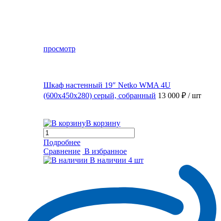
просмотр
Шкаф настенный 19″ Netko WMA 4U
(600x450x280) серый, собранный
13 000 ₽
/ шт
В корзину
Подробнее
Сравнение
В избранное
В наличии
4 шт