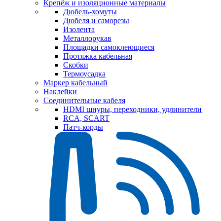
Крепёж и изоляционные материалы
Дюбель-хомуты
Дюбеля и саморезы
Изолента
Металлорукав
Площадки самоклеющиеся
Протяжка кабельная
Скобки
Термоусадка
Маркер кабельный
Наклейки
Соединительные кабеля
HDMI шнуры, переходники, удлинители
RCA, SCART
Патч-корды