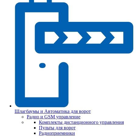
Шлагбаумы и Автоматика для ворот
Радио и GSM управление
Комплекты дистанционного управления
Пульты для ворот
Радиоприемники