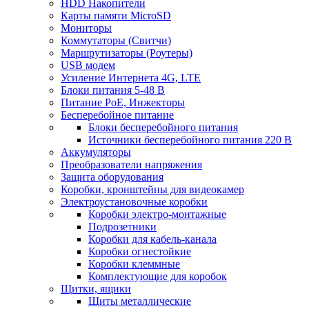
HDD Накопители
Карты памяти MicroSD
Мониторы
Коммутаторы (Свитчи)
Маршрутизаторы (Роутеры)
USB модем
Усиление Интернета 4G, LTE
Блоки питания 5-48 В
Питание PoE, Инжекторы
Бесперебойное питание
Блоки бесперебойного питания
Источники бесперебойного питания 220 В
Аккумуляторы
Преобразователи напряжения
Защита оборудования
Коробки, кронштейны для видеокамер
Электроустановочные коробки
Коробки электро-монтажные
Подрозетники
Коробки для кабель-канала
Коробки огнестойкие
Коробки клеммные
Комплектующие для коробок
Щитки, ящики
Щиты металлические