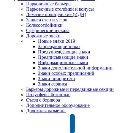
Парковочные барьеры
Парковочные столбики и конусы
Лежачие полицейские (ИДН)
Защита стен и углов
Колесоотбойники
Сферические зеркала
Дорожные знаки
Новые знаки 2019
Запрещающие знаки
Предупреждающие знаки
Предписывающие знаки
Информационные знаки
Знаки дополнительной информации
Знаки особых предписаний
Знаки приоритета
Знаки сервиса
Барьеры дорожные и передвижные секции
Полусферы бетонные
Съезд с бордюра
Дополнительное оборудование
Дорожная разметка