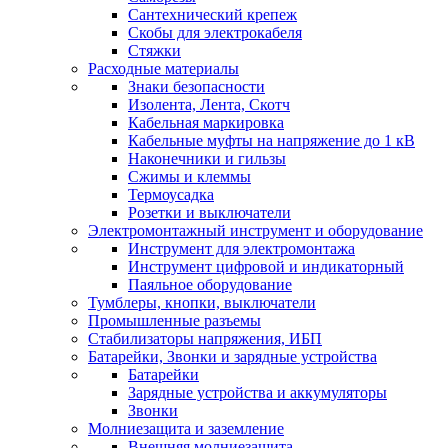
Сантехнический крепеж
Скобы для электрокабеля
Стяжки
Расходные материалы
Знаки безопасности
Изолента, Лента, Скотч
Кабельная маркировка
Кабельные муфты на напряжение до 1 кВ
Наконечники и гильзы
Сжимы и клеммы
Термоусадка
Розетки и выключатели
Электромонтажный инструмент и оборудование
Инструмент для электромонтажа
Инструмент цифровой и индикаторный
Паяльное оборудование
Тумблеры, кнопки, выключатели
Промышленные разъемы
Стабилизаторы напряжения, ИБП
Батарейки, Звонки и зарядные устройства
Батарейки
Зарядные устройства и аккумуляторы
Звонки
Молниезащита и заземление
Внешняя молниезащита