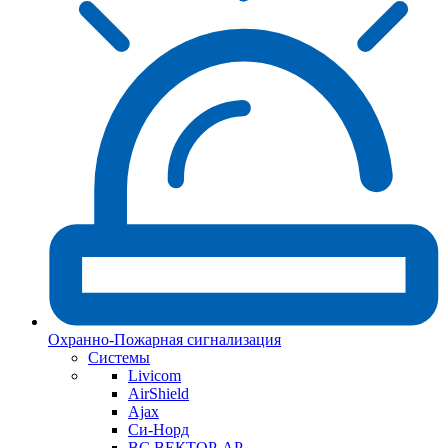
Охранно-Пожарная сигнализация
Системы
Livicom
AirShield
Ajax
Си-Норд
ВС ВЕКТОР-АР