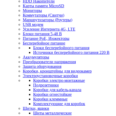
HDD Накопители
Карты памяти MicroSD
Мониторы
Коммутаторы (Свитчи)
Маршрутизаторы (Роутеры)
USB модем
Усиление Интернета 4G, LTE
Блоки питания 5-48 В
Питание PoE, Инжекторы
Бесперебойное питание
Блоки бесперебойного питания
Источники бесперебойного питания 220 В
Аккумуляторы
Преобразователи напряжения
Защита оборудования
Коробки, кронштейны для видеокамер
Электроустановочные коробки
Коробки электро-монтажные
Подрозетники
Коробки для кабель-канала
Коробки огнестойкие
Коробки клеммные
Комплектующие для коробок
Щитки, ящики
Щиты металлические