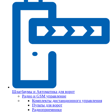
Шлагбаумы и Автоматика для ворот
Радио и GSM управление
Комплекты дистанционного управления
Пульты для ворот
Радиоприемники