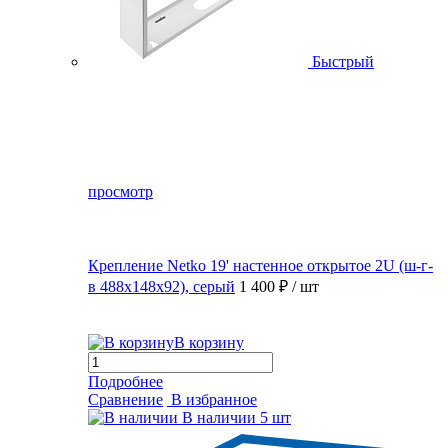
Быстрый
просмотр
Крепление Netko 19' настенное открытое 2U (ш-г-
в 488х148х92), серый
1 400 ₽
/ шт
В корзину
Подробнее
Сравнение
В избранное
В наличии
5 шт