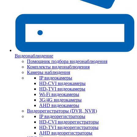
Видеонаблюдение
Помощник подбора видеонаблюдения
Комплекты видеонаблюдения
Камеры наблюдения
IP видеокамеры
HD-CVI видеокамеры
HD-TVI видеокамеры
Wi-Fi видеокамеры
3G/4G видеокамеры
AHD видеокамеры
Видеорегистраторы (DVR, NVR)
IP видеорегистраторы
HD-CVI видеорегистраторы
HD-TVI видеорегистраторы
AHD видеорегистраторы