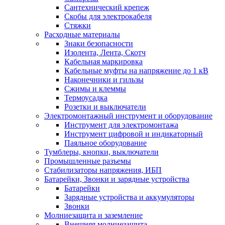
Сантехнический крепеж
Скобы для электрокабеля
Стяжки
Расходные материалы
Знаки безопасности
Изолента, Лента, Скотч
Кабельная маркировка
Кабельные муфты на напряжение до 1 кВ
Наконечники и гильзы
Сжимы и клеммы
Термоусадка
Розетки и выключатели
Электромонтажный инструмент и оборудование
Инструмент для электромонтажа
Инструмент цифровой и индикаторный
Паяльное оборудование
Тумблеры, кнопки, выключатели
Промышленные разъемы
Стабилизаторы напряжения, ИБП
Батарейки, Звонки и зарядные устройства
Батарейки
Зарядные устройства и аккумуляторы
Звонки
Молниезащита и заземление
Внешняя молниезащита