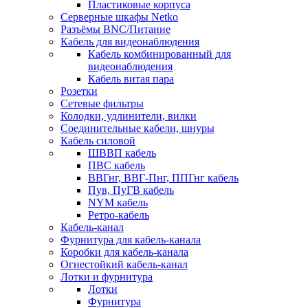
Пластиковые корпуса
Серверные шкафы Netko
Разъёмы BNC/Питание
Кабель для видеонаблюдения
Кабель комбинированный для
видеонаблюдения
Кабель витая пара
Розетки
Сетевые фильтры
Колодки, удлинители, вилки
Соединительные кабели, шнуры
Кабель силовой
ШВВП кабель
ПВС кабель
ВВГнг, ВВГ-Пнг, ППГнг кабель
Пув, ПуГВ кабель
NYM кабель
Ретро-кабель
Кабель-канал
Фурнитура для кабель-канала
Коробки для кабель-канала
Огнестойкий кабель-канал
Лотки и фурнитура
Лотки
Фурнитура