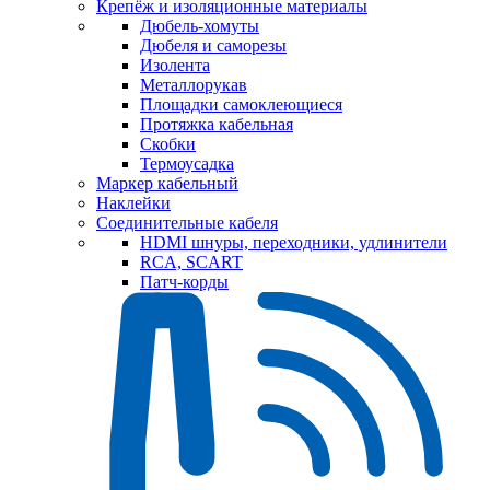
Крепёж и изоляционные материалы
Дюбель-хомуты
Дюбеля и саморезы
Изолента
Металлорукав
Площадки самоклеющиеся
Протяжка кабельная
Скобки
Термоусадка
Маркер кабельный
Наклейки
Соединительные кабеля
HDMI шнуры, переходники, удлинители
RCA, SCART
Патч-корды