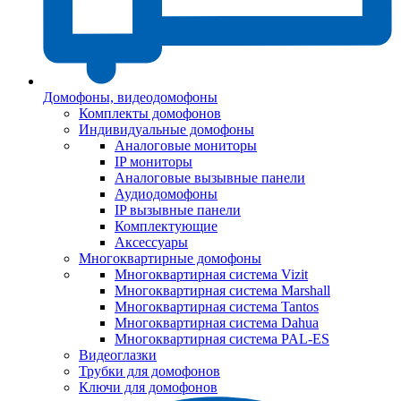
Домофоны, видеодомофоны
Комплекты домофонов
Индивидуальные домофоны
Аналоговые мониторы
IP мониторы
Аналоговые вызывные панели
Аудиодомофоны
IP вызывные панели
Комплектующие
Аксессуары
Многоквартирные домофоны
Многоквартирная система Vizit
Многоквартирная система Marshall
Многоквартирная система Tantos
Многоквартирная система Dahua
Многоквартирная система PAL-ES
Видеоглазки
Трубки для домофонов
Ключи для домофонов