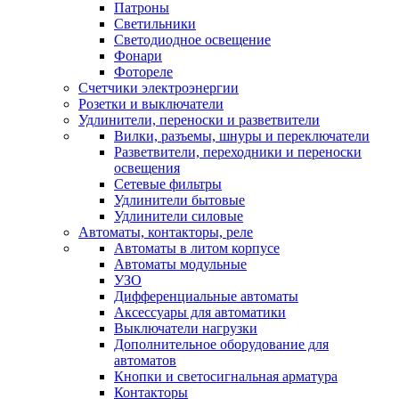
Патроны
Светильники
Светодиодное освещение
Фонари
Фотореле
Счетчики электроэнергии
Розетки и выключатели
Удлинители, переноски и разветвители
Вилки, разъемы, шнуры и переключатели
Разветвители, переходники и переноски
освещения
Сетевые фильтры
Удлинители бытовые
Удлинители силовые
Автоматы, контакторы, реле
Автоматы в литом корпусе
Автоматы модульные
УЗО
Дифференциальные автоматы
Аксессуары для автоматики
Выключатели нагрузки
Дополнительное оборудование для
автоматов
Кнопки и светосигнальная арматура
Контакторы