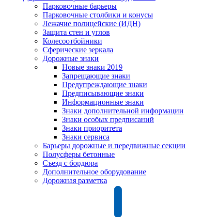
Парковочные барьеры
Парковочные столбики и конусы
Лежачие полицейские (ИДН)
Защита стен и углов
Колесоотбойники
Сферические зеркала
Дорожные знаки
Новые знаки 2019
Запрещающие знаки
Предупреждающие знаки
Предписывающие знаки
Информационные знаки
Знаки дополнительной информации
Знаки особых предписаний
Знаки приоритета
Знаки сервиса
Барьеры дорожные и передвижные секции
Полусферы бетонные
Съезд с бордюра
Дополнительное оборудование
Дорожная разметка