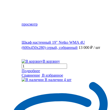
просмотр
Шкаф настенный 19″ Netko WMA 4U
(600x450x280) серый, собранный
13 000 ₽
/ шт
В корзину
Подробнее
Сравнение
В избранное
В наличии
4 шт