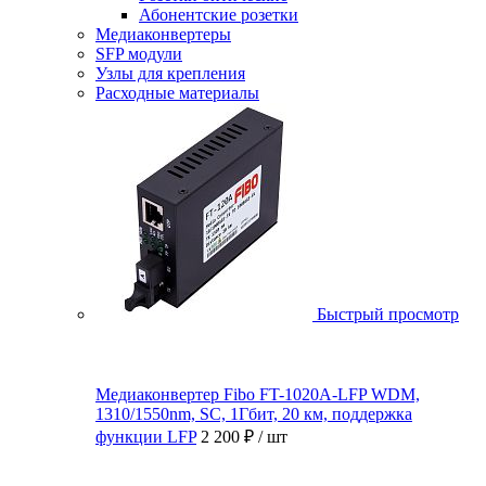
Абонентские розетки
Медиаконвертеры
SFP модули
Узлы для крепления
Расходные материалы
Быстрый просмотр
Медиаконвертер Fibo FT-1020A-LFP WDM,
1310/1550nm, SC, 1Гбит, 20 км, поддержка
функции LFP
2 200 ₽
/ шт