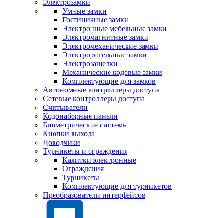
Электрозамки
Умные замки
Гостиничные замки
Электронные мебельные замки
Электромагнитные замки
Электромеханические замки
Электроригельные замки
Электрозащелки
Механические кодовые замки
Комплектующие для замков
Автономные контроллеры доступа
Сетевые контроллеры доступа
Считыватели
Кодонаборные панели
Биометрические системы
Кнопки выхода
Доводчики
Турникеты и ограждения
Калитки электронные
Ограждения
Турникеты
Комплектующие для турникетов
Преобразователи интерфейсов