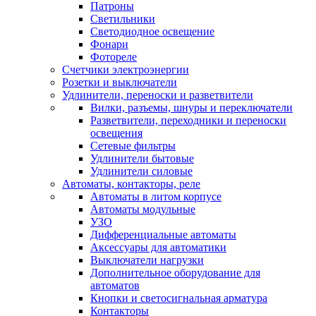
Патроны
Светильники
Светодиодное освещение
Фонари
Фотореле
Счетчики электроэнергии
Розетки и выключатели
Удлинители, переноски и разветвители
Вилки, разъемы, шнуры и переключатели
Разветвители, переходники и переноски
освещения
Сетевые фильтры
Удлинители бытовые
Удлинители силовые
Автоматы, контакторы, реле
Автоматы в литом корпусе
Автоматы модульные
УЗО
Дифференциальные автоматы
Аксессуары для автоматики
Выключатели нагрузки
Дополнительное оборудование для
автоматов
Кнопки и светосигнальная арматура
Контакторы