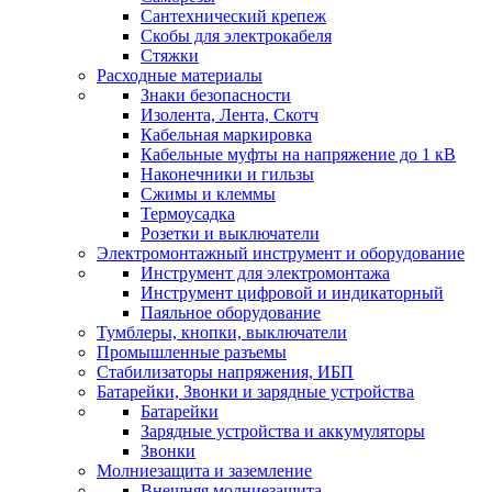
Сантехнический крепеж
Скобы для электрокабеля
Стяжки
Расходные материалы
Знаки безопасности
Изолента, Лента, Скотч
Кабельная маркировка
Кабельные муфты на напряжение до 1 кВ
Наконечники и гильзы
Сжимы и клеммы
Термоусадка
Розетки и выключатели
Электромонтажный инструмент и оборудование
Инструмент для электромонтажа
Инструмент цифровой и индикаторный
Паяльное оборудование
Тумблеры, кнопки, выключатели
Промышленные разъемы
Стабилизаторы напряжения, ИБП
Батарейки, Звонки и зарядные устройства
Батарейки
Зарядные устройства и аккумуляторы
Звонки
Молниезащита и заземление
Внешняя молниезащита