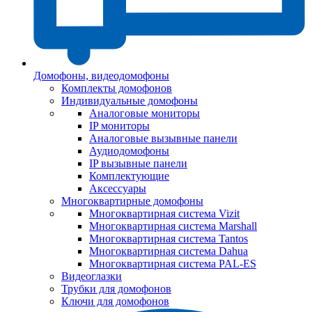
Домофоны, видеодомофоны
Комплекты домофонов
Индивидуальные домофоны
Аналоговые мониторы
IP мониторы
Аналоговые вызывные панели
Аудиодомофоны
IP вызывные панели
Комплектующие
Аксессуары
Многоквартирные домофоны
Многоквартирная система Vizit
Многоквартирная система Marshall
Многоквартирная система Tantos
Многоквартирная система Dahua
Многоквартирная система PAL-ES
Видеоглазки
Трубки для домофонов
Ключи для домофонов