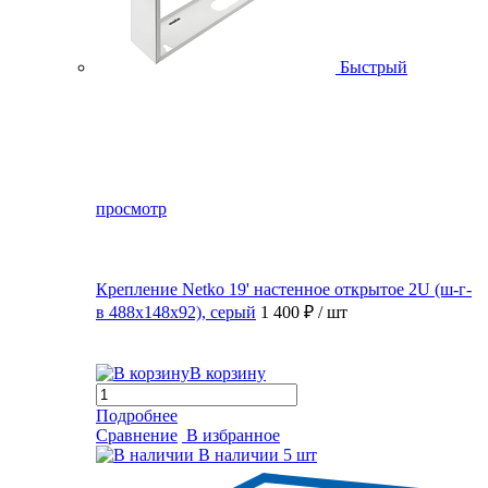
Быстрый
просмотр
Крепление Netko 19' настенное открытое 2U (ш-г-
в 488х148х92), серый
1 400 ₽
/ шт
В корзину
Подробнее
Сравнение
В избранное
В наличии
5 шт