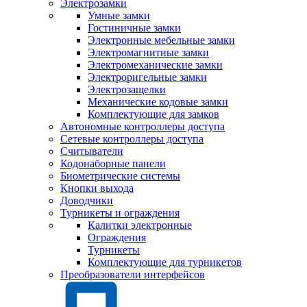
Электрозамки
Умные замки
Гостиничные замки
Электронные мебельные замки
Электромагнитные замки
Электромеханические замки
Электроригельные замки
Электрозащелки
Механические кодовые замки
Комплектующие для замков
Автономные контроллеры доступа
Сетевые контроллеры доступа
Считыватели
Кодонаборные панели
Биометрические системы
Кнопки выхода
Доводчики
Турникеты и ограждения
Калитки электронные
Ограждения
Турникеты
Комплектующие для турникетов
Преобразователи интерфейсов