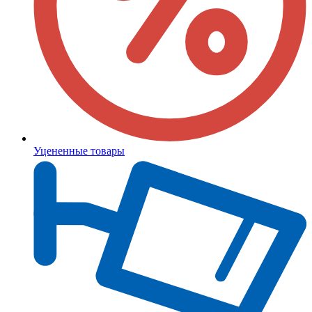
Уцененные товары