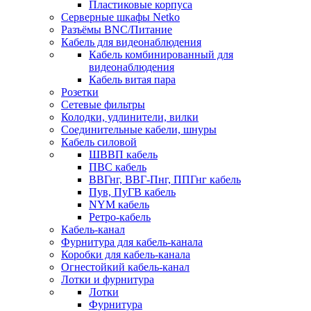
Пластиковые корпуса
Серверные шкафы Netko
Разъёмы BNC/Питание
Кабель для видеонаблюдения
Кабель комбинированный для
видеонаблюдения
Кабель витая пара
Розетки
Сетевые фильтры
Колодки, удлинители, вилки
Соединительные кабели, шнуры
Кабель силовой
ШВВП кабель
ПВС кабель
ВВГнг, ВВГ-Пнг, ППГнг кабель
Пув, ПуГВ кабель
NYM кабель
Ретро-кабель
Кабель-канал
Фурнитура для кабель-канала
Коробки для кабель-канала
Огнестойкий кабель-канал
Лотки и фурнитура
Лотки
Фурнитура