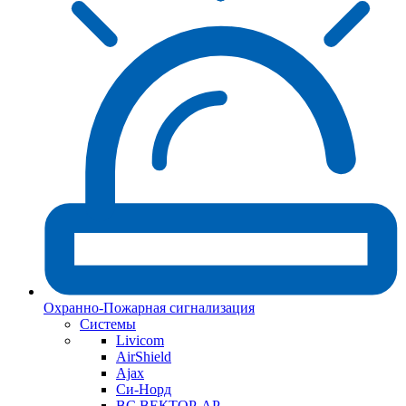
Охранно-Пожарная сигнализация
Системы
Livicom
AirShield
Ajax
Си-Норд
ВС ВЕКТОР-АР