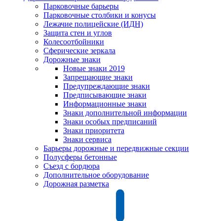
Парковочные барьеры
Парковочные столбики и конусы
Лежачие полицейские (ИДН)
Защита стен и углов
Колесоотбойники
Сферические зеркала
Дорожные знаки
Новые знаки 2019
Запрещающие знаки
Предупреждающие знаки
Предписывающие знаки
Информационные знаки
Знаки дополнительной информации
Знаки особых предписаний
Знаки приоритета
Знаки сервиса
Барьеры дорожные и передвижные секции
Полусферы бетонные
Съезд с бордюра
Дополнительное оборудование
Дорожная разметка