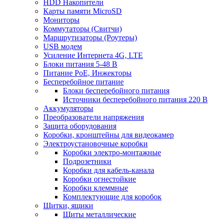
HDD Накопители
Карты памяти MicroSD
Мониторы
Коммутаторы (Свитчи)
Маршрутизаторы (Роутеры)
USB модем
Усиление Интернета 4G, LTE
Блоки питания 5-48 В
Питание PoE, Инжекторы
Бесперебойное питание
Блоки бесперебойного питания
Источники бесперебойного питания 220 В
Аккумуляторы
Преобразователи напряжения
Защита оборудования
Коробки, кронштейны для видеокамер
Электроустановочные коробки
Коробки электро-монтажные
Подрозетники
Коробки для кабель-канала
Коробки огнестойкие
Коробки клеммные
Комплектующие для коробок
Щитки, ящики
Щиты металлические