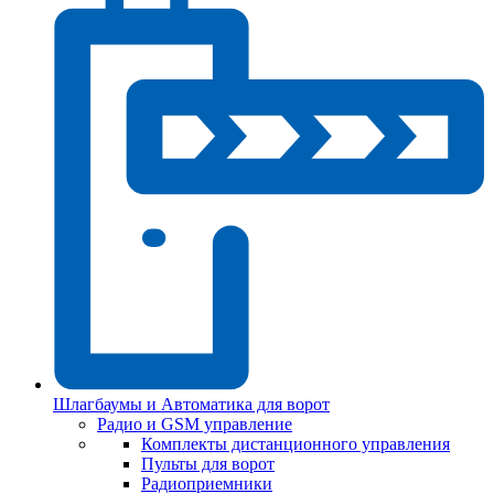
Шлагбаумы и Автоматика для ворот
Радио и GSM управление
Комплекты дистанционного управления
Пульты для ворот
Радиоприемники