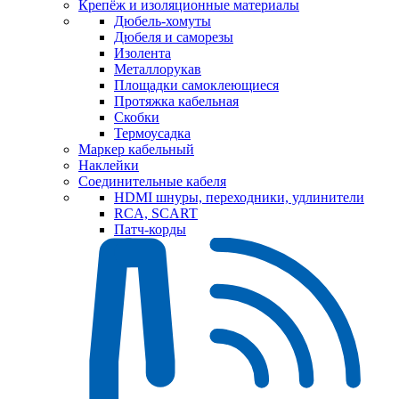
Крепёж и изоляционные материалы
Дюбель-хомуты
Дюбеля и саморезы
Изолента
Металлорукав
Площадки самоклеющиеся
Протяжка кабельная
Скобки
Термоусадка
Маркер кабельный
Наклейки
Соединительные кабеля
HDMI шнуры, переходники, удлинители
RCA, SCART
Патч-корды