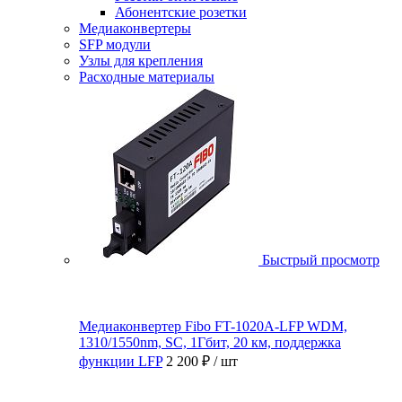
Абонентские розетки
Медиаконвертеры
SFP модули
Узлы для крепления
Расходные материалы
Быстрый просмотр
Медиаконвертер Fibo FT-1020A-LFP WDM,
1310/1550nm, SC, 1Гбит, 20 км, поддержка
функции LFP
2 200 ₽
/ шт