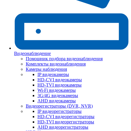
Видеонаблюдение
Помощник подбора видеонаблюдения
Комплекты видеонаблюдения
Камеры наблюдения
IP видеокамеры
HD-CVI видеокамеры
HD-TVI видеокамеры
Wi-Fi видеокамеры
3G/4G видеокамеры
AHD видеокамеры
Видеорегистраторы (DVR, NVR)
IP видеорегистраторы
HD-CVI видеорегистраторы
HD-TVI видеорегистраторы
AHD видеорегистраторы