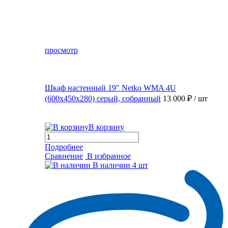
просмотр
Шкаф настенный 19″ Netko WMA 4U
(600x450x280) серый, собранный
13 000 ₽
/ шт
В корзину
Подробнее
Сравнение
В избранное
В наличии
4 шт