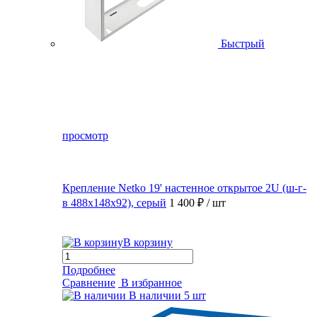
Быстрый
просмотр
Крепление Netko 19' настенное открытое 2U (ш-г-
в 488х148х92), серый
1 400 ₽
/ шт
В корзину
Подробнее
Сравнение
В избранное
В наличии
5 шт