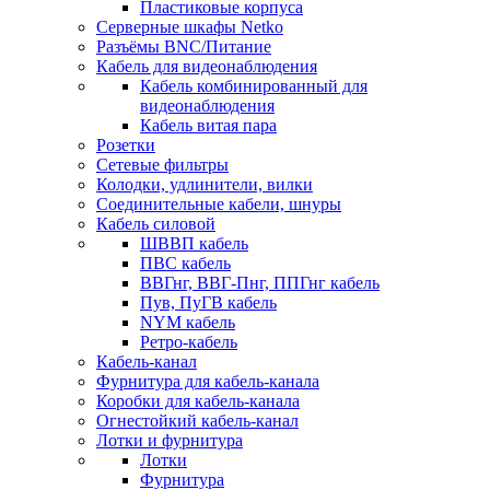
Пластиковые корпуса
Серверные шкафы Netko
Разъёмы BNC/Питание
Кабель для видеонаблюдения
Кабель комбинированный для
видеонаблюдения
Кабель витая пара
Розетки
Сетевые фильтры
Колодки, удлинители, вилки
Соединительные кабели, шнуры
Кабель силовой
ШВВП кабель
ПВС кабель
ВВГнг, ВВГ-Пнг, ППГнг кабель
Пув, ПуГВ кабель
NYM кабель
Ретро-кабель
Кабель-канал
Фурнитура для кабель-канала
Коробки для кабель-канала
Огнестойкий кабель-канал
Лотки и фурнитура
Лотки
Фурнитура