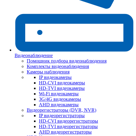
Видеонаблюдение
Помощник подбора видеонаблюдения
Комплекты видеонаблюдения
Камеры наблюдения
IP видеокамеры
HD-CVI видеокамеры
HD-TVI видеокамеры
Wi-Fi видеокамеры
3G/4G видеокамеры
AHD видеокамеры
Видеорегистраторы (DVR, NVR)
IP видеорегистраторы
HD-CVI видеорегистраторы
HD-TVI видеорегистраторы
AHD видеорегистраторы