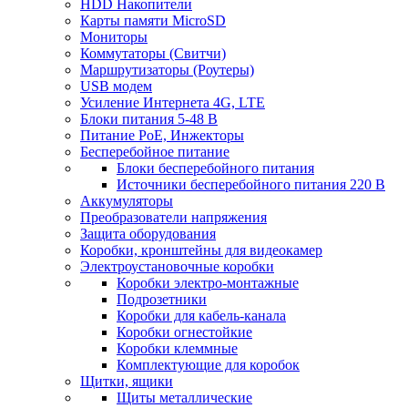
HDD Накопители
Карты памяти MicroSD
Мониторы
Коммутаторы (Свитчи)
Маршрутизаторы (Роутеры)
USB модем
Усиление Интернета 4G, LTE
Блоки питания 5-48 В
Питание PoE, Инжекторы
Бесперебойное питание
Блоки бесперебойного питания
Источники бесперебойного питания 220 В
Аккумуляторы
Преобразователи напряжения
Защита оборудования
Коробки, кронштейны для видеокамер
Электроустановочные коробки
Коробки электро-монтажные
Подрозетники
Коробки для кабель-канала
Коробки огнестойкие
Коробки клеммные
Комплектующие для коробок
Щитки, ящики
Щиты металлические