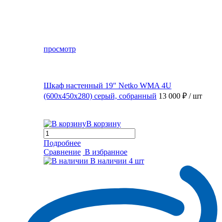
просмотр
Шкаф настенный 19″ Netko WMA 4U
(600x450x280) серый, собранный
13 000 ₽
/ шт
В корзину
Подробнее
Сравнение
В избранное
В наличии
4 шт