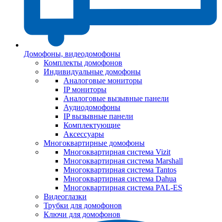
Домофоны, видеодомофоны
Комплекты домофонов
Индивидуальные домофоны
Аналоговые мониторы
IP мониторы
Аналоговые вызывные панели
Аудиодомофоны
IP вызывные панели
Комплектующие
Аксессуары
Многоквартирные домофоны
Многоквартирная система Vizit
Многоквартирная система Marshall
Многоквартирная система Tantos
Многоквартирная система Dahua
Многоквартирная система PAL-ES
Видеоглазки
Трубки для домофонов
Ключи для домофонов