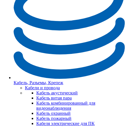
Кабель, Разъемы, Крепеж
Кабели и провода
Кабель акустический
Кабель витая пара
Кабель комбинированный для
видеонаблюдения
Кабель охранный
Кабель пожарный
Кабеля электрические для ПК