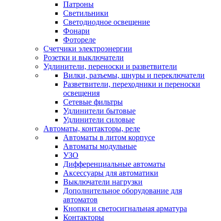
Патроны
Светильники
Светодиодное освещение
Фонари
Фотореле
Счетчики электроэнергии
Розетки и выключатели
Удлинители, переноски и разветвители
Вилки, разъемы, шнуры и переключатели
Разветвители, переходники и переноски
освещения
Сетевые фильтры
Удлинители бытовые
Удлинители силовые
Автоматы, контакторы, реле
Автоматы в литом корпусе
Автоматы модульные
УЗО
Дифференциальные автоматы
Аксессуары для автоматики
Выключатели нагрузки
Дополнительное оборудование для
автоматов
Кнопки и светосигнальная арматура
Контакторы