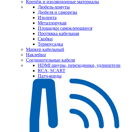
Крепёж и изоляционные материалы
Дюбель-хомуты
Дюбеля и саморезы
Изолента
Металлорукав
Площадки самоклеющиеся
Протяжка кабельная
Скобки
Термоусадка
Маркер кабельный
Наклейки
Соединительные кабеля
HDMI шнуры, переходники, удлинители
RCA, SCART
Патч-корды