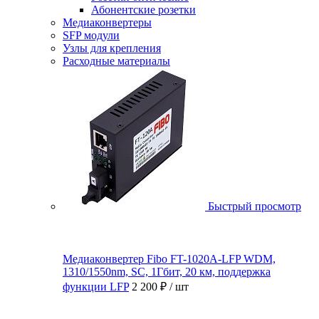
Абонентские розетки
Медиаконвертеры
SFP модули
Узлы для крепления
Расходные материалы
Быстрый просмотр
Медиаконвертер Fibo FT-1020A-LFP WDM,
1310/1550nm, SC, 1Гбит, 20 км, поддержка
функции LFP
2 200 ₽
/ шт