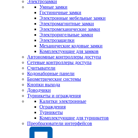
Электрозамки
Умные замки
Гостиничные замки
Электронные мебельные замки
Электромагнитные замки
Электромеханические замки
Электроригельные замки
Электрозащелки
Механические кодовые замки
Комплектующие для замков
Автономные контроллеры доступа
Сетевые контроллеры доступа
Считыватели
Кодонаборные панели
Биометрические системы
Кнопки выхода
Доводчики
Турникеты и ограждения
Калитки электронные
Ограждения
Турникеты
Комплектующие для турникетов
Преобразователи интерфейсов