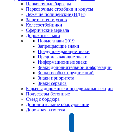
Парковочные барьеры
Парковочные столбики и конусы
Лежачие полицейские (ИДН)
Защита стен и углов
Колесоотбойники
Сферические зеркала
Дорожные знаки
Новые знаки 2019
Запрещающие знаки
Предупреждающие знаки
Предписывающие знаки
Информационные знаки
Знаки дополнительной информации
Знаки особых предписаний
Знаки приоритета
Знаки сервиса
Барьеры дорожные и передвижные секции
Полусферы бетонные
Съезд с бордюра
Дополнительное оборудование
Дорожная разметка