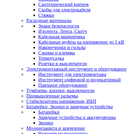
Сантехнический крепеж
Скобы для электрокабеля
Стяжки
Расходные материалы
Знаки безопасности
Изолента, Лента, Скотч
Кабельная маркировка
Кабельные муфты на напряжение до 1 кВ
Наконечники и гильзы
Сжимы и клеммы
Термоусадка
Розетки и выключатели
Электромонтажный инструмент и оборудование
Инструмент для электромонтажа
Инструмент цифровой и индикаторный
Паяльное оборудование
Тумблеры, кнопки, выключатели
Промышленные разъемы
Стабилизаторы напряжения, ИБП
Батарейки, Звонки и зарядные устройства
Батарейки
Зарядные устройства и аккумуляторы
Звонки
Молниезащита и заземление
Внешняя молниезащита