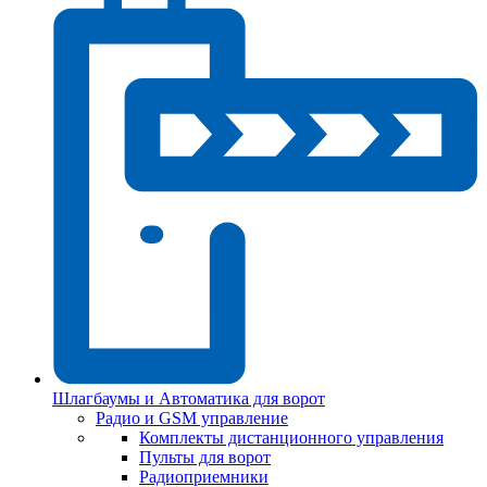
Шлагбаумы и Автоматика для ворот
Радио и GSM управление
Комплекты дистанционного управления
Пульты для ворот
Радиоприемники