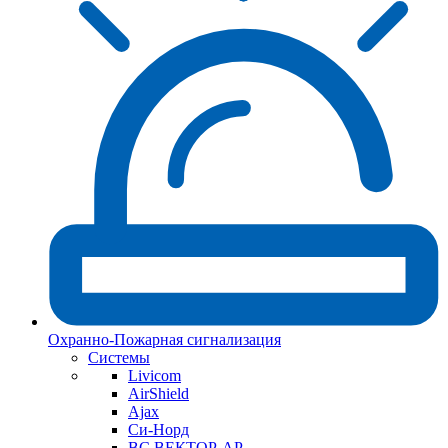
Охранно-Пожарная сигнализация
Системы
Livicom
AirShield
Ajax
Си-Норд
ВС ВЕКТОР-АР