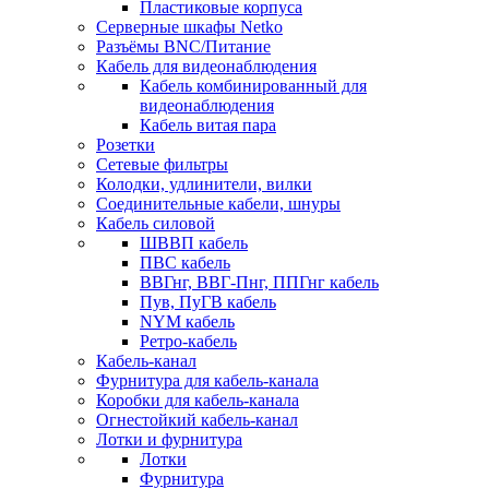
Пластиковые корпуса
Серверные шкафы Netko
Разъёмы BNC/Питание
Кабель для видеонаблюдения
Кабель комбинированный для
видеонаблюдения
Кабель витая пара
Розетки
Сетевые фильтры
Колодки, удлинители, вилки
Соединительные кабели, шнуры
Кабель силовой
ШВВП кабель
ПВС кабель
ВВГнг, ВВГ-Пнг, ППГнг кабель
Пув, ПуГВ кабель
NYM кабель
Ретро-кабель
Кабель-канал
Фурнитура для кабель-канала
Коробки для кабель-канала
Огнестойкий кабель-канал
Лотки и фурнитура
Лотки
Фурнитура