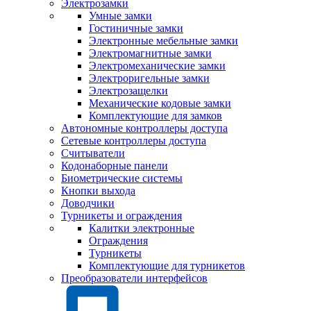
Электрозамки
Умные замки
Гостиничные замки
Электронные мебельные замки
Электромагнитные замки
Электромеханические замки
Электроригельные замки
Электрозащелки
Механические кодовые замки
Комплектующие для замков
Автономные контроллеры доступа
Сетевые контроллеры доступа
Считыватели
Кодонаборные панели
Биометрические системы
Кнопки выхода
Доводчики
Турникеты и ограждения
Калитки электронные
Ограждения
Турникеты
Комплектующие для турникетов
Преобразователи интерфейсов