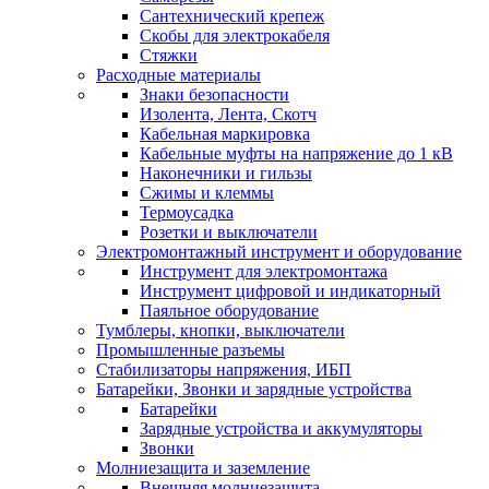
Сантехнический крепеж
Скобы для электрокабеля
Стяжки
Расходные материалы
Знаки безопасности
Изолента, Лента, Скотч
Кабельная маркировка
Кабельные муфты на напряжение до 1 кВ
Наконечники и гильзы
Сжимы и клеммы
Термоусадка
Розетки и выключатели
Электромонтажный инструмент и оборудование
Инструмент для электромонтажа
Инструмент цифровой и индикаторный
Паяльное оборудование
Тумблеры, кнопки, выключатели
Промышленные разъемы
Стабилизаторы напряжения, ИБП
Батарейки, Звонки и зарядные устройства
Батарейки
Зарядные устройства и аккумуляторы
Звонки
Молниезащита и заземление
Внешняя молниезащита