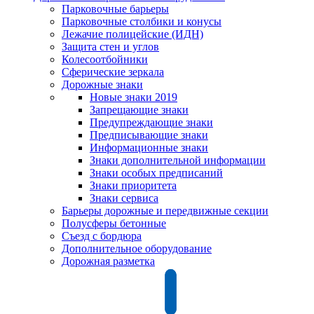
Парковочные барьеры
Парковочные столбики и конусы
Лежачие полицейские (ИДН)
Защита стен и углов
Колесоотбойники
Сферические зеркала
Дорожные знаки
Новые знаки 2019
Запрещающие знаки
Предупреждающие знаки
Предписывающие знаки
Информационные знаки
Знаки дополнительной информации
Знаки особых предписаний
Знаки приоритета
Знаки сервиса
Барьеры дорожные и передвижные секции
Полусферы бетонные
Съезд с бордюра
Дополнительное оборудование
Дорожная разметка