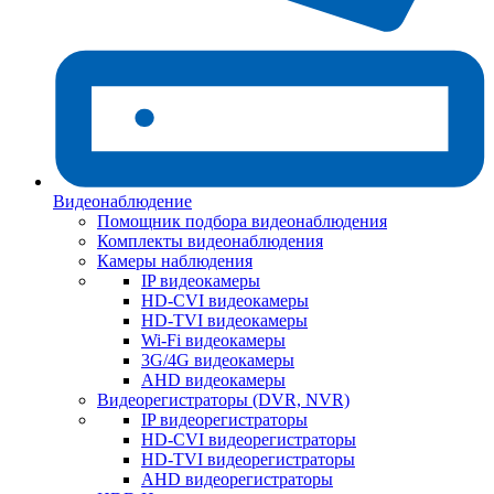
Видеонаблюдение
Помощник подбора видеонаблюдения
Комплекты видеонаблюдения
Камеры наблюдения
IP видеокамеры
HD-CVI видеокамеры
HD-TVI видеокамеры
Wi-Fi видеокамеры
3G/4G видеокамеры
AHD видеокамеры
Видеорегистраторы (DVR, NVR)
IP видеорегистраторы
HD-CVI видеорегистраторы
HD-TVI видеорегистраторы
AHD видеорегистраторы