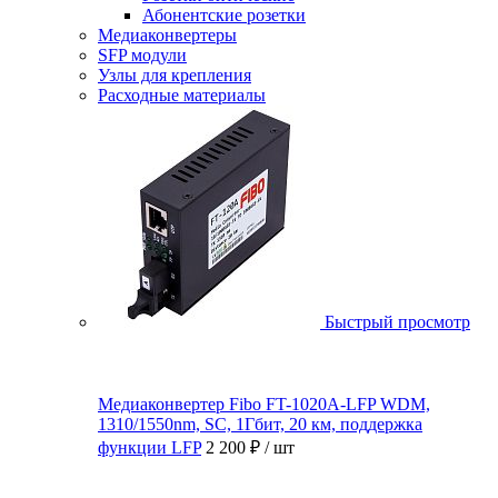
Абонентские розетки
Медиаконвертеры
SFP модули
Узлы для крепления
Расходные материалы
Быстрый просмотр
Медиаконвертер Fibo FT-1020A-LFP WDM,
1310/1550nm, SC, 1Гбит, 20 км, поддержка
функции LFP
2 200 ₽
/ шт