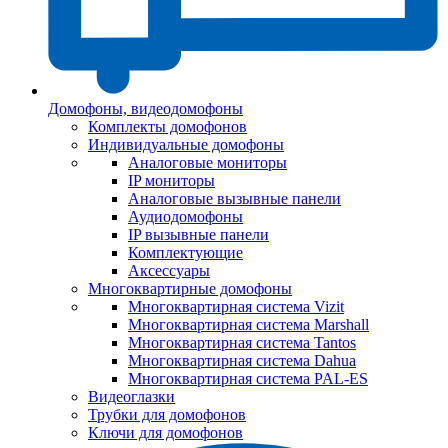
Домофоны, видеодомофоны
Комплекты домофонов
Индивидуальные домофоны
Аналоговые мониторы
IP мониторы
Аналоговые вызывные панели
Аудиодомофоны
IP вызывные панели
Комплектующие
Аксессуары
Многоквартирные домофоны
Многоквартирная система Vizit
Многоквартирная система Marshall
Многоквартирная система Tantos
Многоквартирная система Dahua
Многоквартирная система PAL-ES
Видеоглазки
Трубки для домофонов
Ключи для домофонов