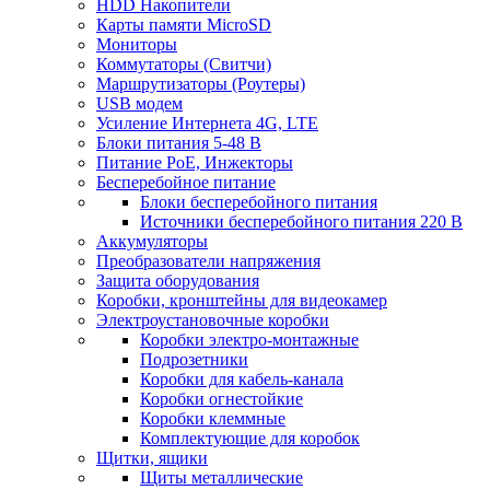
HDD Накопители
Карты памяти MicroSD
Мониторы
Коммутаторы (Свитчи)
Маршрутизаторы (Роутеры)
USB модем
Усиление Интернета 4G, LTE
Блоки питания 5-48 В
Питание PoE, Инжекторы
Бесперебойное питание
Блоки бесперебойного питания
Источники бесперебойного питания 220 В
Аккумуляторы
Преобразователи напряжения
Защита оборудования
Коробки, кронштейны для видеокамер
Электроустановочные коробки
Коробки электро-монтажные
Подрозетники
Коробки для кабель-канала
Коробки огнестойкие
Коробки клеммные
Комплектующие для коробок
Щитки, ящики
Щиты металлические