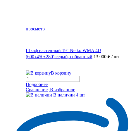
просмотр
Шкаф настенный 19″ Netko WMA 4U
(600x450x280) серый, собранный
13 000 ₽
/ шт
В корзину
Подробнее
Сравнение
В избранное
В наличии
4 шт