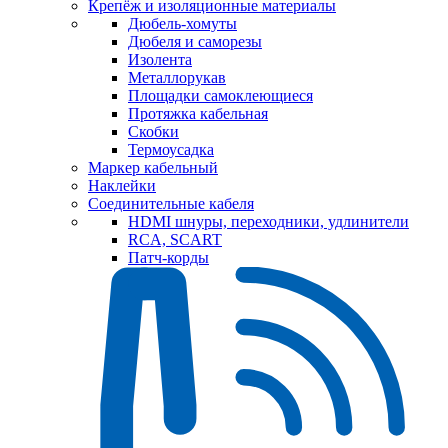
Крепёж и изоляционные материалы
Дюбель-хомуты
Дюбеля и саморезы
Изолента
Металлорукав
Площадки самоклеющиеся
Протяжка кабельная
Скобки
Термоусадка
Маркер кабельный
Наклейки
Соединительные кабеля
HDMI шнуры, переходники, удлинители
RCA, SCART
Патч-корды