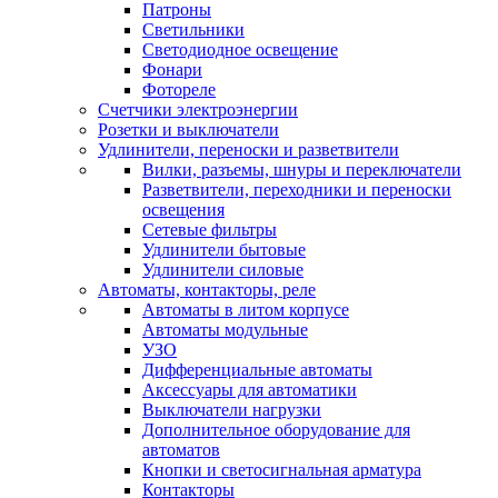
Патроны
Светильники
Светодиодное освещение
Фонари
Фотореле
Счетчики электроэнергии
Розетки и выключатели
Удлинители, переноски и разветвители
Вилки, разъемы, шнуры и переключатели
Разветвители, переходники и переноски
освещения
Сетевые фильтры
Удлинители бытовые
Удлинители силовые
Автоматы, контакторы, реле
Автоматы в литом корпусе
Автоматы модульные
УЗО
Дифференциальные автоматы
Аксессуары для автоматики
Выключатели нагрузки
Дополнительное оборудование для
автоматов
Кнопки и светосигнальная арматура
Контакторы