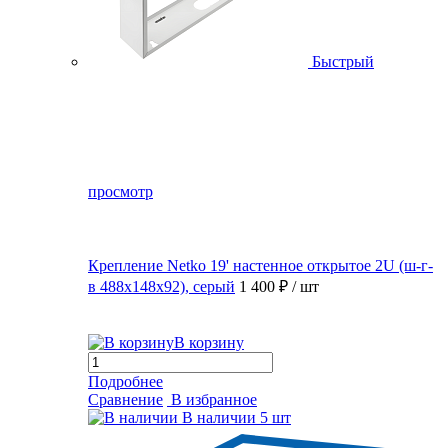
Быстрый
просмотр
Крепление Netko 19' настенное открытое 2U (ш-г-
в 488х148х92), серый
1 400 ₽
/ шт
В корзину
Подробнее
Сравнение
В избранное
В наличии
5 шт