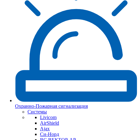
Охранно-Пожарная сигнализация
Системы
Livicom
AirShield
Ajax
Си-Норд
ВС ВЕКТОР-АР