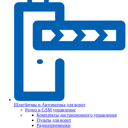
Шлагбаумы и Автоматика для ворот
Радио и GSM управление
Комплекты дистанционного управления
Пульты для ворот
Радиоприемники