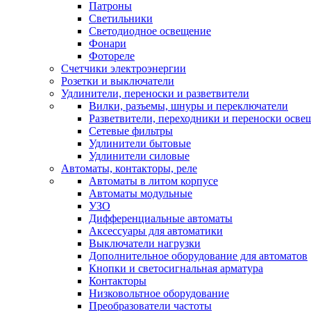
Патроны
Светильники
Светодиодное освещение
Фонари
Фотореле
Счетчики электроэнергии
Розетки и выключатели
Удлинители, переноски и разветвители
Вилки, разъемы, шнуры и переключатели
Разветвители, переходники и переноски осве
Сетевые фильтры
Удлинители бытовые
Удлинители силовые
Автоматы, контакторы, реле
Автоматы в литом корпусе
Автоматы модульные
УЗО
Дифференциальные автоматы
Аксессуары для автоматики
Выключатели нагрузки
Дополнительное оборудование для автоматов
Кнопки и светосигнальная арматура
Контакторы
Низковольтное оборудование
Преобразователи частоты