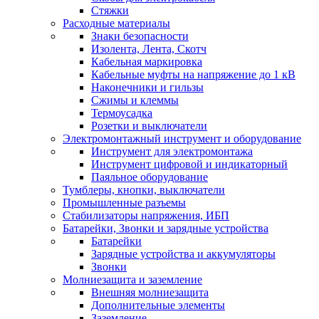
Стяжки
Расходные материалы
Знаки безопасности
Изолента, Лента, Скотч
Кабельная маркировка
Кабельные муфты на напряжение до 1 кВ
Наконечники и гильзы
Сжимы и клеммы
Термоусадка
Розетки и выключатели
Электромонтажный инструмент и оборудование
Инструмент для электромонтажа
Инструмент цифровой и индикаторный
Паяльное оборудование
Тумблеры, кнопки, выключатели
Промышленные разъемы
Стабилизаторы напряжения, ИБП
Батарейки, Звонки и зарядные устройства
Батарейки
Зарядные устройства и аккумуляторы
Звонки
Молниезащита и заземление
Внешняя молниезащита
Дополнительные элементы
Заземление