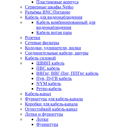
Пластиковые корпуса
Серверные шкафы Netko
Разъёмы BNC/Питание
Кабель для видеонаблюдения
Кабель комбинированный для
видеонаблюдения
Кабель витая пара
Розетки
Сетевые фильтры
Колодки, удлинители, вилки
Соединительные кабели, шнуры
Кабель силовой
ШВВП кабель
ПВС кабель
ВВГнг, ВВГ-Пнг, ППГнг кабель
Пув, ПуГВ кабель
NYM кабель
Ретро-кабель
Кабель-канал
Фурнитура для кабель-канала
Коробки для кабель-канала
Огнестойкий кабель-канал
Лотки и фурнитура
Лотки
Фурнитура