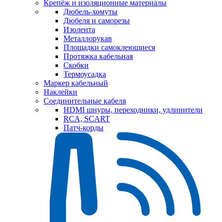
Крепёж и изоляционные материалы
Дюбель-хомуты
Дюбеля и саморезы
Изолента
Металлорукав
Площадки самоклеющиеся
Протяжка кабельная
Скобки
Термоусадка
Маркер кабельный
Наклейки
Соединительные кабеля
HDMI шнуры, переходники, удлинители
RCA, SCART
Патч-корды