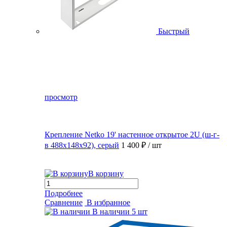
Быстрый
просмотр
Крепление Netko 19' настенное открытое 2U (ш-г-
в 488х148х92), серый
1 400 ₽
/ шт
В корзину
Подробнее
Сравнение
В избранное
В наличии
5 шт