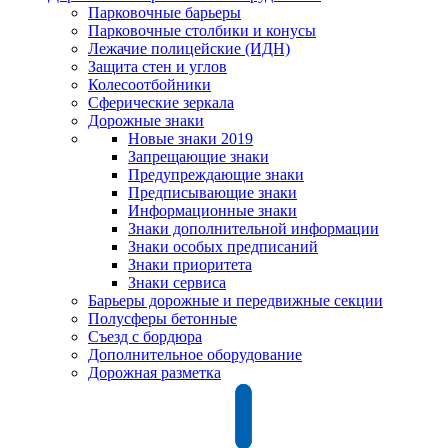
Парковочные барьеры
Парковочные столбики и конусы
Лежачие полицейские (ИДН)
Защита стен и углов
Колесоотбойники
Сферические зеркала
Дорожные знаки
Новые знаки 2019
Запрещающие знаки
Предупреждающие знаки
Предписывающие знаки
Информационные знаки
Знаки дополнительной информации
Знаки особых предписаний
Знаки приоритета
Знаки сервиса
Барьеры дорожные и передвижные секции
Полусферы бетонные
Съезд с бордюра
Дополнительное оборудование
Дорожная разметка