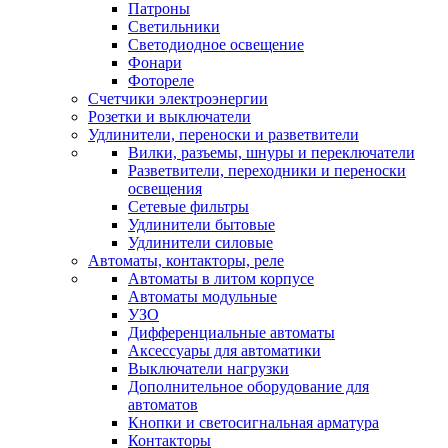
Патроны
Светильники
Светодиодное освещение
Фонари
Фотореле
Счетчики электроэнергии
Розетки и выключатели
Удлинители, переноски и разветвители
Вилки, разъемы, шнуры и переключатели
Разветвители, переходники и переноски
освещения
Сетевые фильтры
Удлинители бытовые
Удлинители силовые
Автоматы, контакторы, реле
Автоматы в литом корпусе
Автоматы модульные
УЗО
Дифференциальные автоматы
Аксессуары для автоматики
Выключатели нагрузки
Дополнительное оборудование для
автоматов
Кнопки и светосигнальная арматура
Контакторы