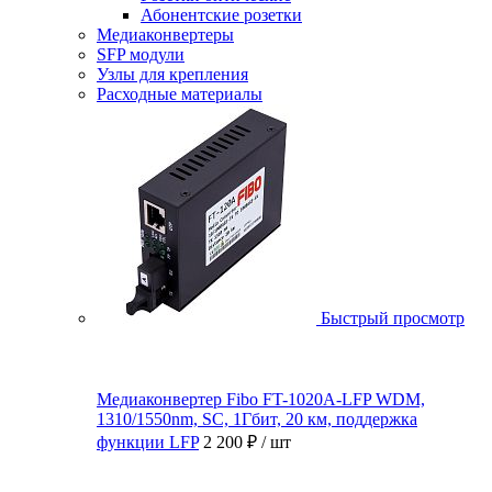
Абонентские розетки
Медиаконвертеры
SFP модули
Узлы для крепления
Расходные материалы
Быстрый просмотр
Медиаконвертер Fibo FT-1020A-LFP WDM,
1310/1550nm, SC, 1Гбит, 20 км, поддержка
функции LFP
2 200 ₽
/ шт