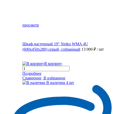
просмотр
Шкаф настенный 19″ Netko WMA 4U
(600x450x280) серый, собранный
13 000 ₽
/ шт
В корзину
Подробнее
Сравнение
В избранное
В наличии
4 шт