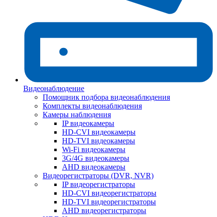
Видеонаблюдение
Помощник подбора видеонаблюдения
Комплекты видеонаблюдения
Камеры наблюдения
IP видеокамеры
HD-CVI видеокамеры
HD-TVI видеокамеры
Wi-Fi видеокамеры
3G/4G видеокамеры
AHD видеокамеры
Видеорегистраторы (DVR, NVR)
IP видеорегистраторы
HD-CVI видеорегистраторы
HD-TVI видеорегистраторы
AHD видеорегистраторы