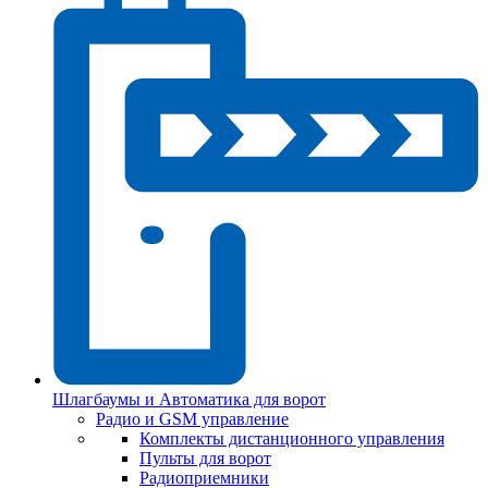
Шлагбаумы и Автоматика для ворот
Радио и GSM управление
Комплекты дистанционного управления
Пульты для ворот
Радиоприемники