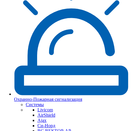
Охранно-Пожарная сигнализация
Системы
Livicom
AirShield
Ajax
Си-Норд
ВС ВЕКТОР-АР