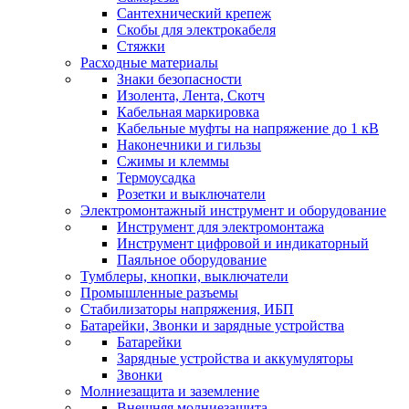
Сантехнический крепеж
Скобы для электрокабеля
Стяжки
Расходные материалы
Знаки безопасности
Изолента, Лента, Скотч
Кабельная маркировка
Кабельные муфты на напряжение до 1 кВ
Наконечники и гильзы
Сжимы и клеммы
Термоусадка
Розетки и выключатели
Электромонтажный инструмент и оборудование
Инструмент для электромонтажа
Инструмент цифровой и индикаторный
Паяльное оборудование
Тумблеры, кнопки, выключатели
Промышленные разъемы
Стабилизаторы напряжения, ИБП
Батарейки, Звонки и зарядные устройства
Батарейки
Зарядные устройства и аккумуляторы
Звонки
Молниезащита и заземление
Внешняя молниезащита