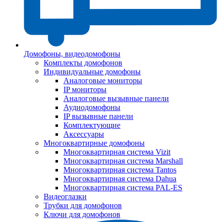
Домофоны, видеодомофоны
Комплекты домофонов
Индивидуальные домофоны
Аналоговые мониторы
IP мониторы
Аналоговые вызывные панели
Аудиодомофоны
IP вызывные панели
Комплектующие
Аксессуары
Многоквартирные домофоны
Многоквартирная система Vizit
Многоквартирная система Marshall
Многоквартирная система Tantos
Многоквартирная система Dahua
Многоквартирная система PAL-ES
Видеоглазки
Трубки для домофонов
Ключи для домофонов