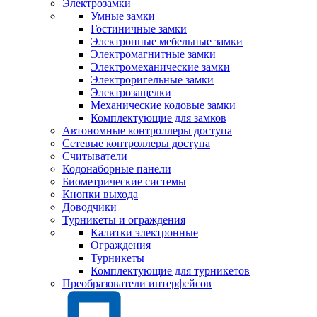
Электрозамки
Умные замки
Гостиничные замки
Электронные мебельные замки
Электромагнитные замки
Электромеханические замки
Электроригельные замки
Электрозащелки
Механические кодовые замки
Комплектующие для замков
Автономные контроллеры доступа
Сетевые контроллеры доступа
Считыватели
Кодонаборные панели
Биометрические системы
Кнопки выхода
Доводчики
Турникеты и ограждения
Калитки электронные
Ограждения
Турникеты
Комплектующие для турникетов
Преобразователи интерфейсов