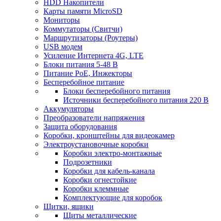
HDD Накопители
Карты памяти MicroSD
Мониторы
Коммутаторы (Свитчи)
Маршрутизаторы (Роутеры)
USB модем
Усиление Интернета 4G, LTE
Блоки питания 5-48 В
Питание PoE, Инжекторы
Бесперебойное питание
Блоки бесперебойного питания
Источники бесперебойного питания 220 В
Аккумуляторы
Преобразователи напряжения
Защита оборудования
Коробки, кронштейны для видеокамер
Электроустановочные коробки
Коробки электро-монтажные
Подрозетники
Коробки для кабель-канала
Коробки огнестойкие
Коробки клеммные
Комплектующие для коробок
Щитки, ящики
Щиты металлические