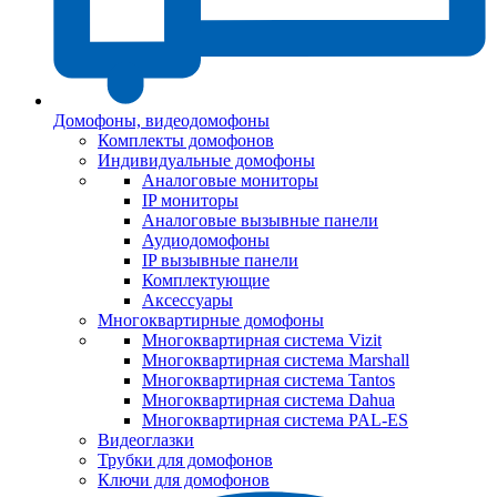
Домофоны, видеодомофоны
Комплекты домофонов
Индивидуальные домофоны
Аналоговые мониторы
IP мониторы
Аналоговые вызывные панели
Аудиодомофоны
IP вызывные панели
Комплектующие
Аксессуары
Многоквартирные домофоны
Многоквартирная система Vizit
Многоквартирная система Marshall
Многоквартирная система Tantos
Многоквартирная система Dahua
Многоквартирная система PAL-ES
Видеоглазки
Трубки для домофонов
Ключи для домофонов