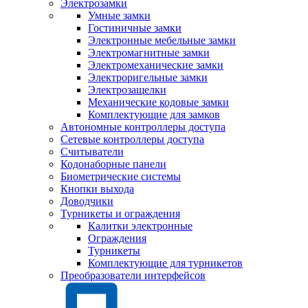
Электрозамки
Умные замки
Гостиничные замки
Электронные мебельные замки
Электромагнитные замки
Электромеханические замки
Электроригельные замки
Электрозащелки
Механические кодовые замки
Комплектующие для замков
Автономные контроллеры доступа
Сетевые контроллеры доступа
Считыватели
Кодонаборные панели
Биометрические системы
Кнопки выхода
Доводчики
Турникеты и ограждения
Калитки электронные
Ограждения
Турникеты
Комплектующие для турникетов
Преобразователи интерфейсов