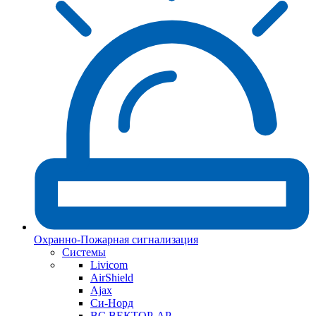
Охранно-Пожарная сигнализация
Системы
Livicom
AirShield
Ajax
Си-Норд
ВС ВЕКТОР-АР