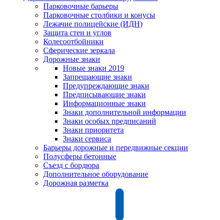
Парковочные барьеры
Парковочные столбики и конусы
Лежачие полицейские (ИДН)
Защита стен и углов
Колесоотбойники
Сферические зеркала
Дорожные знаки
Новые знаки 2019
Запрещающие знаки
Предупреждающие знаки
Предписывающие знаки
Информационные знаки
Знаки дополнительной информации
Знаки особых предписаний
Знаки приоритета
Знаки сервиса
Барьеры дорожные и передвижные секции
Полусферы бетонные
Съезд с бордюра
Дополнительное оборудование
Дорожная разметка