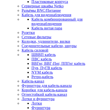
Пластиковые корпуса
Серверные шкафы Netko
Разъёмы BNC/Питание
Кабель для видеонаблюдения
Кабель комбинированный для
видеонаблюдения
Кабель витая пара
Розетки
Сетевые фильтры
Колодки, удлинители, вилки
Соединительные кабели, шнуры
Кабель силовой
ШВВП кабель
ПВС кабель
ВВГнг, ВВГ-Пнг, ППГнг кабель
Пув, ПуГВ кабель
NYM кабель
Ретро-кабель
Кабель-канал
Фурнитура для кабель-канала
Коробки для кабель-канала
Огнестойкий кабель-канал
Лотки и фурнитура
Лотки
Фурнитура