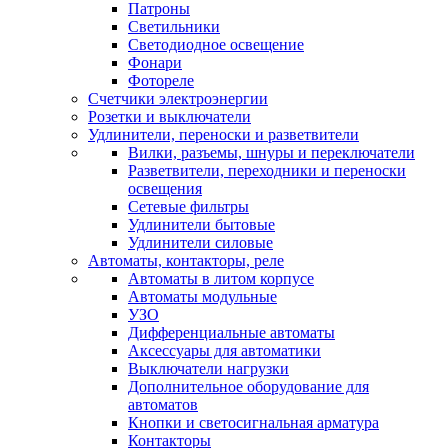
Патроны
Светильники
Светодиодное освещение
Фонари
Фотореле
Счетчики электроэнергии
Розетки и выключатели
Удлинители, переноски и разветвители
Вилки, разъемы, шнуры и переключатели
Разветвители, переходники и переноски
освещения
Сетевые фильтры
Удлинители бытовые
Удлинители силовые
Автоматы, контакторы, реле
Автоматы в литом корпусе
Автоматы модульные
УЗО
Дифференциальные автоматы
Аксессуары для автоматики
Выключатели нагрузки
Дополнительное оборудование для
автоматов
Кнопки и светосигнальная арматура
Контакторы