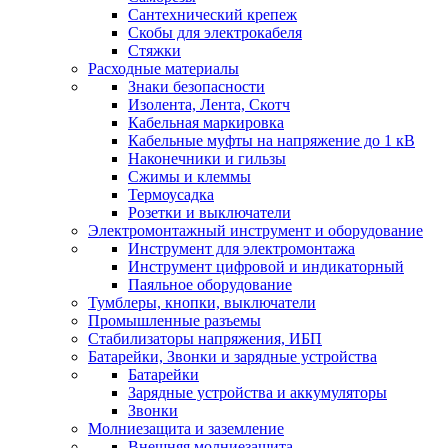
Сантехнический крепеж
Скобы для электрокабеля
Стяжки
Расходные материалы
Знаки безопасности
Изолента, Лента, Скотч
Кабельная маркировка
Кабельные муфты на напряжение до 1 кВ
Наконечники и гильзы
Сжимы и клеммы
Термоусадка
Розетки и выключатели
Электромонтажный инструмент и оборудование
Инструмент для электромонтажа
Инструмент цифровой и индикаторный
Паяльное оборудование
Тумблеры, кнопки, выключатели
Промышленные разъемы
Стабилизаторы напряжения, ИБП
Батарейки, Звонки и зарядные устройства
Батарейки
Зарядные устройства и аккумуляторы
Звонки
Молниезащита и заземление
Внешняя молниезащита