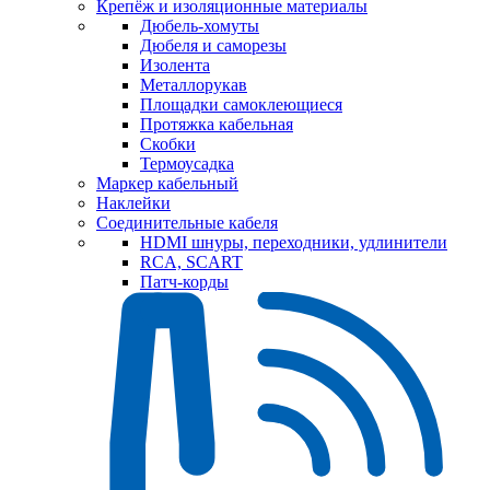
Крепёж и изоляционные материалы
Дюбель-хомуты
Дюбеля и саморезы
Изолента
Металлорукав
Площадки самоклеющиеся
Протяжка кабельная
Скобки
Термоусадка
Маркер кабельный
Наклейки
Соединительные кабеля
HDMI шнуры, переходники, удлинители
RCA, SCART
Патч-корды