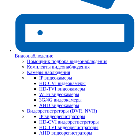
Видеонаблюдение
Помощник подбора видеонаблюдения
Комплекты видеонаблюдения
Камеры наблюдения
IP видеокамеры
HD-CVI видеокамеры
HD-TVI видеокамеры
Wi-Fi видеокамеры
3G/4G видеокамеры
AHD видеокамеры
Видеорегистраторы (DVR, NVR)
IP видеорегистраторы
HD-CVI видеорегистраторы
HD-TVI видеорегистраторы
AHD видеорегистраторы