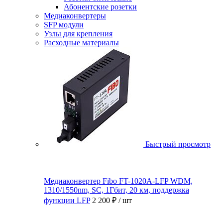
Абонентские розетки
Медиаконвертеры
SFP модули
Узлы для крепления
Расходные материалы
Быстрый просмотр
Медиаконвертер Fibo FT-1020A-LFP WDM,
1310/1550nm, SC, 1Гбит, 20 км, поддержка
функции LFP
2 200 ₽
/ шт