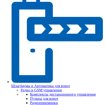
Шлагбаумы и Автоматика для ворот
Радио и GSM управление
Комплекты дистанционного управления
Пульты для ворот
Радиоприемники