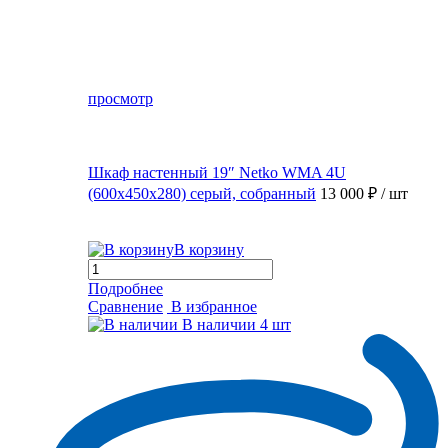
просмотр
Шкаф настенный 19″ Netko WMA 4U
(600x450x280) серый, собранный
13 000 ₽
/ шт
В корзину
Подробнее
Сравнение
В избранное
В наличии
4 шт