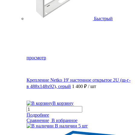
Быстрый
просмотр
Крепление Netko 19' настенное открытое 2U (ш-г-
в 488х148х92), серый
1 400 ₽
/ шт
В корзину
Подробнее
Сравнение
В избранное
В наличии
5 шт