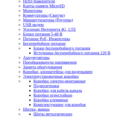
HDD Накопители
Карты памяти MicroSD
Мониторы
Коммутаторы (Свитчи)
Маршрутизаторы (Роутеры)
USB модем
Усиление Интернета 4G, LTE
Блоки питания 5-48 В
Питание PoE, Инжекторы
Бесперебойное питание
Блоки бесперебойного питания
Источники бесперебойного питания 220 В
Аккумуляторы
Преобразователи напряжения
Защита оборудования
Коробки, кронштейны для видеокамер
Электроустановочные коробки
Коробки электро-монтажные
Подрозетники
Коробки для кабель-канала
Коробки огнестойкие
Коробки клеммные
Комплектующие для коробок
Щитки, ящики
Щиты металлические