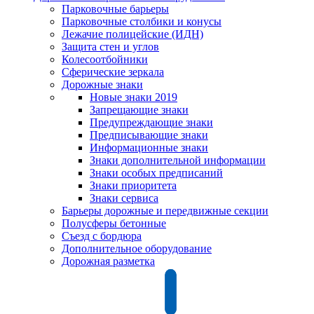
Парковочные барьеры
Парковочные столбики и конусы
Лежачие полицейские (ИДН)
Защита стен и углов
Колесоотбойники
Сферические зеркала
Дорожные знаки
Новые знаки 2019
Запрещающие знаки
Предупреждающие знаки
Предписывающие знаки
Информационные знаки
Знаки дополнительной информации
Знаки особых предписаний
Знаки приоритета
Знаки сервиса
Барьеры дорожные и передвижные секции
Полусферы бетонные
Съезд с бордюра
Дополнительное оборудование
Дорожная разметка