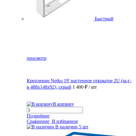
Быстрый
просмотр
Крепление Netko 19' настенное открытое 2U (ш-г-
в 488х148х92), серый
1 400 ₽
/ шт
В корзину
Подробнее
Сравнение
В избранное
В наличии
5 шт