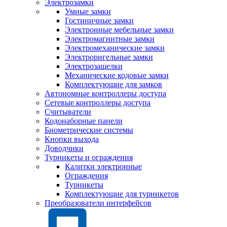
Электрозамки
Умные замки
Гостиничные замки
Электронные мебельные замки
Электромагнитные замки
Электромеханические замки
Электроригельные замки
Электрозащелки
Механические кодовые замки
Комплектующие для замков
Автономные контроллеры доступа
Сетевые контроллеры доступа
Считыватели
Кодонаборные панели
Биометрические системы
Кнопки выхода
Доводчики
Турникеты и ограждения
Калитки электронные
Ограждения
Турникеты
Комплектующие для турникетов
Преобразователи интерфейсов