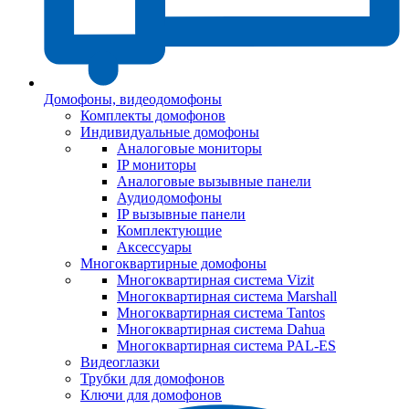
Домофоны, видеодомофоны
Комплекты домофонов
Индивидуальные домофоны
Аналоговые мониторы
IP мониторы
Аналоговые вызывные панели
Аудиодомофоны
IP вызывные панели
Комплектующие
Аксессуары
Многоквартирные домофоны
Многоквартирная система Vizit
Многоквартирная система Marshall
Многоквартирная система Tantos
Многоквартирная система Dahua
Многоквартирная система PAL-ES
Видеоглазки
Трубки для домофонов
Ключи для домофонов