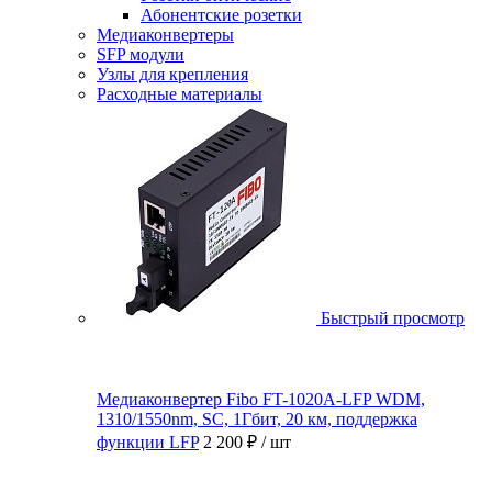
Абонентские розетки
Медиаконвертеры
SFP модули
Узлы для крепления
Расходные материалы
Быстрый просмотр
Медиаконвертер Fibo FT-1020A-LFP WDM,
1310/1550nm, SC, 1Гбит, 20 км, поддержка
функции LFP
2 200 ₽
/ шт