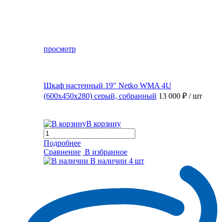
просмотр
Шкаф настенный 19″ Netko WMA 4U
(600x450x280) серый, собранный
13 000 ₽
/ шт
В корзину
Подробнее
Сравнение
В избранное
В наличии
4 шт