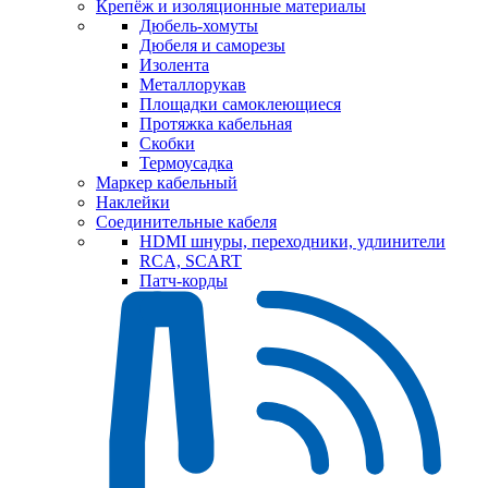
Крепёж и изоляционные материалы
Дюбель-хомуты
Дюбеля и саморезы
Изолента
Металлорукав
Площадки самоклеющиеся
Протяжка кабельная
Скобки
Термоусадка
Маркер кабельный
Наклейки
Соединительные кабеля
HDMI шнуры, переходники, удлинители
RCA, SCART
Патч-корды