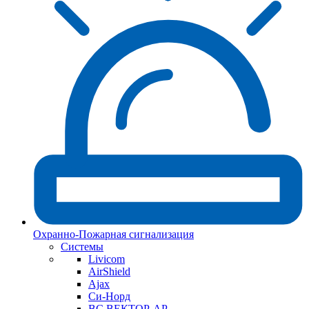
Охранно-Пожарная сигнализация
Системы
Livicom
AirShield
Ajax
Си-Норд
ВС ВЕКТОР-АР