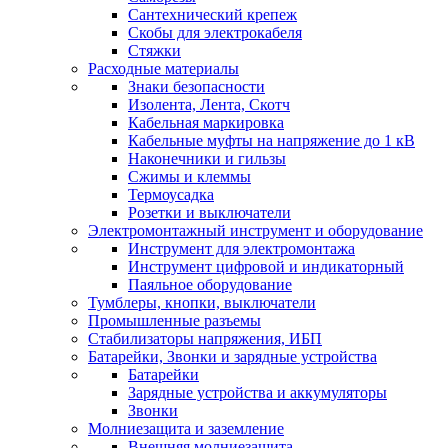
Сантехнический крепеж
Скобы для электрокабеля
Стяжки
Расходные материалы
Знаки безопасности
Изолента, Лента, Скотч
Кабельная маркировка
Кабельные муфты на напряжение до 1 кВ
Наконечники и гильзы
Сжимы и клеммы
Термоусадка
Розетки и выключатели
Электромонтажный инструмент и оборудование
Инструмент для электромонтажа
Инструмент цифровой и индикаторный
Паяльное оборудование
Тумблеры, кнопки, выключатели
Промышленные разъемы
Стабилизаторы напряжения, ИБП
Батарейки, Звонки и зарядные устройства
Батарейки
Зарядные устройства и аккумуляторы
Звонки
Молниезащита и заземление
Внешняя молниезащита