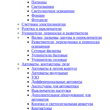
Патроны
Светильники
Светодиодное освещение
Фонари
Фотореле
Счетчики электроэнергии
Розетки и выключатели
Удлинители, переноски и разветвители
Вилки, разъемы, шнуры и переключатели
Разветвители, переходники и переноски
освещения
Сетевые фильтры
Удлинители бытовые
Удлинители силовые
Автоматы, контакторы, реле
Автоматы в литом корпусе
Автоматы модульные
УЗО
Дифференциальные автоматы
Аксессуары для автоматики
Выключатели нагрузки
Дополнительное оборудование для
автоматов
Кнопки и светосигнальная арматура
Контакторы