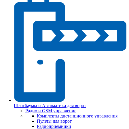
Шлагбаумы и Автоматика для ворот
Радио и GSM управление
Комплекты дистанционного управления
Пульты для ворот
Радиоприемники