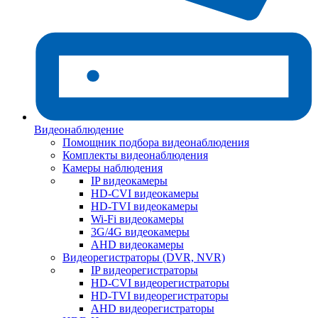
Видеонаблюдение
Помощник подбора видеонаблюдения
Комплекты видеонаблюдения
Камеры наблюдения
IP видеокамеры
HD-CVI видеокамеры
HD-TVI видеокамеры
Wi-Fi видеокамеры
3G/4G видеокамеры
AHD видеокамеры
Видеорегистраторы (DVR, NVR)
IP видеорегистраторы
HD-CVI видеорегистраторы
HD-TVI видеорегистраторы
AHD видеорегистраторы