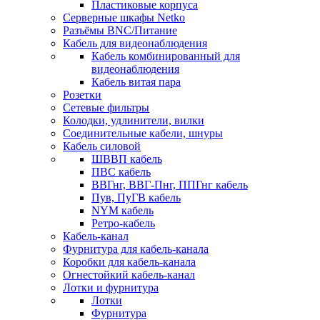
Пластиковые корпуса
Серверные шкафы Netko
Разъёмы BNC/Питание
Кабель для видеонаблюдения
Кабель комбинированный для
видеонаблюдения
Кабель витая пара
Розетки
Сетевые фильтры
Колодки, удлинители, вилки
Соединительные кабели, шнуры
Кабель силовой
ШВВП кабель
ПВС кабель
ВВГнг, ВВГ-Пнг, ППГнг кабель
Пув, ПуГВ кабель
NYM кабель
Ретро-кабель
Кабель-канал
Фурнитура для кабель-канала
Коробки для кабель-канала
Огнестойкий кабель-канал
Лотки и фурнитура
Лотки
Фурнитура