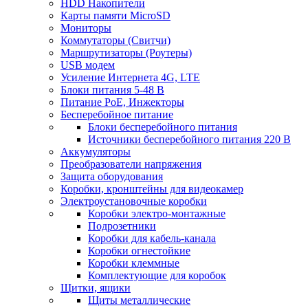
HDD Накопители
Карты памяти MicroSD
Мониторы
Коммутаторы (Свитчи)
Маршрутизаторы (Роутеры)
USB модем
Усиление Интернета 4G, LTE
Блоки питания 5-48 В
Питание PoE, Инжекторы
Бесперебойное питание
Блоки бесперебойного питания
Источники бесперебойного питания 220 В
Аккумуляторы
Преобразователи напряжения
Защита оборудования
Коробки, кронштейны для видеокамер
Электроустановочные коробки
Коробки электро-монтажные
Подрозетники
Коробки для кабель-канала
Коробки огнестойкие
Коробки клеммные
Комплектующие для коробок
Щитки, ящики
Щиты металлические