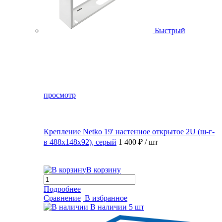
Быстрый
просмотр
Крепление Netko 19' настенное открытое 2U (ш-г-
в 488х148х92), серый
1 400 ₽
/ шт
В корзину
Подробнее
Сравнение
В избранное
В наличии
5 шт