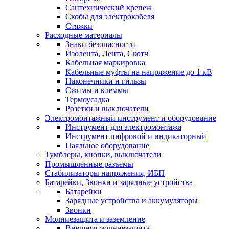
Сантехнический крепеж
Скобы для электрокабеля
Стяжки
Расходные материалы
Знаки безопасности
Изолента, Лента, Скотч
Кабельная маркировка
Кабельные муфты на напряжение до 1 кВ
Наконечники и гильзы
Сжимы и клеммы
Термоусадка
Розетки и выключатели
Электромонтажный инструмент и оборудование
Инструмент для электромонтажа
Инструмент цифровой и индикаторный
Паяльное оборудование
Тумблеры, кнопки, выключатели
Промышленные разъемы
Стабилизаторы напряжения, ИБП
Батарейки, Звонки и зарядные устройства
Батарейки
Зарядные устройства и аккумуляторы
Звонки
Молниезащита и заземление
Внешняя молниезащита