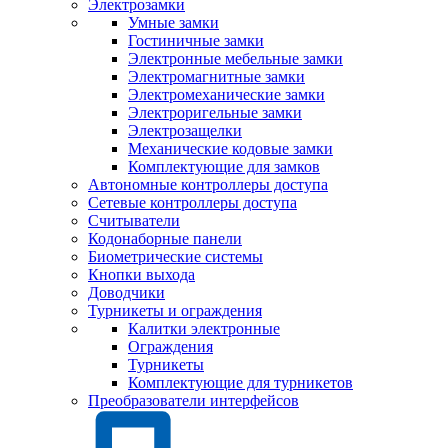
Электрозамки
Умные замки
Гостиничные замки
Электронные мебельные замки
Электромагнитные замки
Электромеханические замки
Электроригельные замки
Электрозащелки
Механические кодовые замки
Комплектующие для замков
Автономные контроллеры доступа
Сетевые контроллеры доступа
Считыватели
Кодонаборные панели
Биометрические системы
Кнопки выхода
Доводчики
Турникеты и ограждения
Калитки электронные
Ограждения
Турникеты
Комплектующие для турникетов
Преобразователи интерфейсов