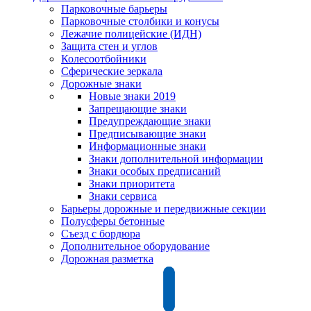
Парковочные барьеры
Парковочные столбики и конусы
Лежачие полицейские (ИДН)
Защита стен и углов
Колесоотбойники
Сферические зеркала
Дорожные знаки
Новые знаки 2019
Запрещающие знаки
Предупреждающие знаки
Предписывающие знаки
Информационные знаки
Знаки дополнительной информации
Знаки особых предписаний
Знаки приоритета
Знаки сервиса
Барьеры дорожные и передвижные секции
Полусферы бетонные
Съезд с бордюра
Дополнительное оборудование
Дорожная разметка