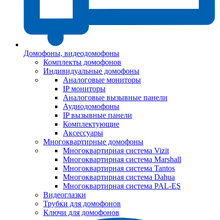
Домофоны, видеодомофоны
Комплекты домофонов
Индивидуальные домофоны
Аналоговые мониторы
IP мониторы
Аналоговые вызывные панели
Аудиодомофоны
IP вызывные панели
Комплектующие
Аксессуары
Многоквартирные домофоны
Многоквартирная система Vizit
Многоквартирная система Marshall
Многоквартирная система Tantos
Многоквартирная система Dahua
Многоквартирная система PAL-ES
Видеоглазки
Трубки для домофонов
Ключи для домофонов