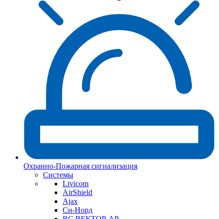
Охранно-Пожарная сигнализация
Системы
Livicom
AirShield
Ajax
Си-Норд
ВС ВЕКТОР-АР