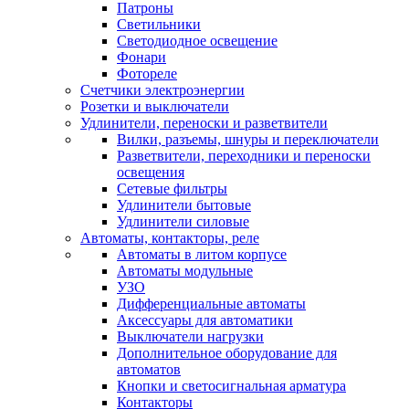
Патроны
Светильники
Светодиодное освещение
Фонари
Фотореле
Счетчики электроэнергии
Розетки и выключатели
Удлинители, переноски и разветвители
Вилки, разъемы, шнуры и переключатели
Разветвители, переходники и переноски
освещения
Сетевые фильтры
Удлинители бытовые
Удлинители силовые
Автоматы, контакторы, реле
Автоматы в литом корпусе
Автоматы модульные
УЗО
Дифференциальные автоматы
Аксессуары для автоматики
Выключатели нагрузки
Дополнительное оборудование для
автоматов
Кнопки и светосигнальная арматура
Контакторы