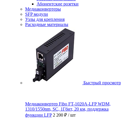
Абонентские розетки
Медиаконвертеры
SFP модули
Узлы для крепления
Расходные материалы
Быстрый просмотр
Медиаконвертер Fibo FT-1020A-LFP WDM,
1310/1550nm, SC, 1Гбит, 20 км, поддержка
функции LFP
2 200 ₽
/ шт