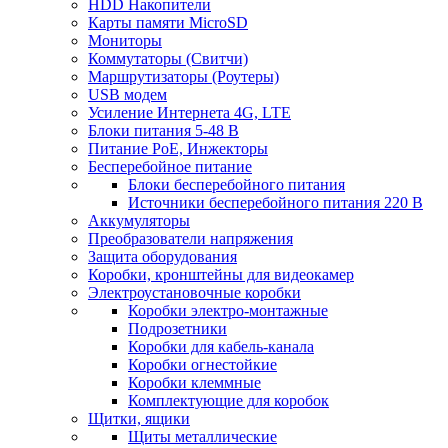
HDD Накопители
Карты памяти MicroSD
Мониторы
Коммутаторы (Свитчи)
Маршрутизаторы (Роутеры)
USB модем
Усиление Интернета 4G, LTE
Блоки питания 5-48 В
Питание PoE, Инжекторы
Бесперебойное питание
Блоки бесперебойного питания
Источники бесперебойного питания 220 В
Аккумуляторы
Преобразователи напряжения
Защита оборудования
Коробки, кронштейны для видеокамер
Электроустановочные коробки
Коробки электро-монтажные
Подрозетники
Коробки для кабель-канала
Коробки огнестойкие
Коробки клеммные
Комплектующие для коробок
Щитки, ящики
Щиты металлические