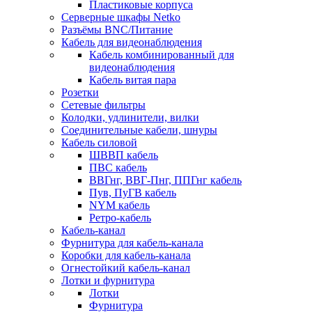
Пластиковые корпуса
Серверные шкафы Netko
Разъёмы BNC/Питание
Кабель для видеонаблюдения
Кабель комбинированный для
видеонаблюдения
Кабель витая пара
Розетки
Сетевые фильтры
Колодки, удлинители, вилки
Соединительные кабели, шнуры
Кабель силовой
ШВВП кабель
ПВС кабель
ВВГнг, ВВГ-Пнг, ППГнг кабель
Пув, ПуГВ кабель
NYM кабель
Ретро-кабель
Кабель-канал
Фурнитура для кабель-канала
Коробки для кабель-канала
Огнестойкий кабель-канал
Лотки и фурнитура
Лотки
Фурнитура