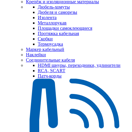
Крепёж и изоляционные материалы
Дюбель-хомуты
Дюбеля и саморезы
Изолента
Металлорукав
Площадки самоклеющиеся
Протяжка кабельная
Скобки
Термоусадка
Маркер кабельный
Наклейки
Соединительные кабеля
HDMI шнуры, переходники, удлинители
RCA, SCART
Патч-корды