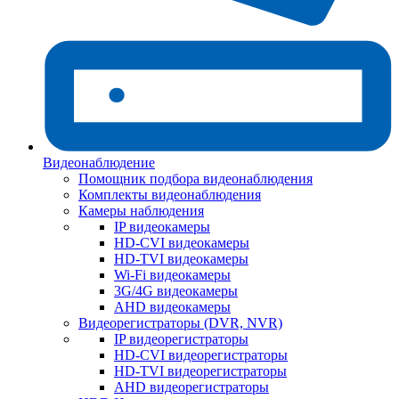
Видеонаблюдение
Помощник подбора видеонаблюдения
Комплекты видеонаблюдения
Камеры наблюдения
IP видеокамеры
HD-CVI видеокамеры
HD-TVI видеокамеры
Wi-Fi видеокамеры
3G/4G видеокамеры
AHD видеокамеры
Видеорегистраторы (DVR, NVR)
IP видеорегистраторы
HD-CVI видеорегистраторы
HD-TVI видеорегистраторы
AHD видеорегистраторы