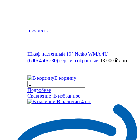
просмотр
Шкаф настенный 19″ Netko WMA 4U
(600x450x280) серый, собранный
13 000 ₽
/ шт
В корзину
Подробнее
Сравнение
В избранное
В наличии
4 шт