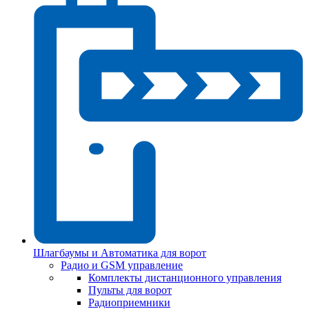
Шлагбаумы и Автоматика для ворот
Радио и GSM управление
Комплекты дистанционного управления
Пульты для ворот
Радиоприемники