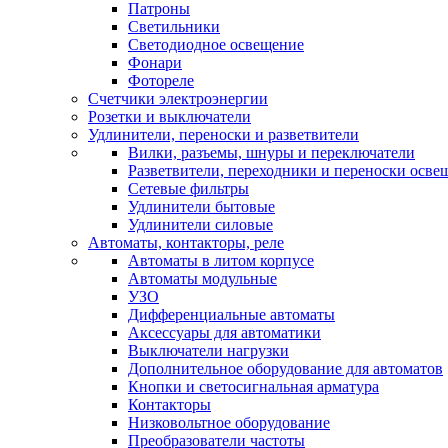
Патроны
Светильники
Светодиодное освещение
Фонари
Фотореле
Счетчики электроэнергии
Розетки и выключатели
Удлинители, переноски и разветвители
Вилки, разъемы, шнуры и переключатели
Разветвители, переходники и переноски осве
Сетевые фильтры
Удлинители бытовые
Удлинители силовые
Автоматы, контакторы, реле
Автоматы в литом корпусе
Автоматы модульные
УЗО
Дифференциальные автоматы
Аксессуары для автоматики
Выключатели нагрузки
Дополнительное оборудование для автоматов
Кнопки и светосигнальная арматура
Контакторы
Низковольтное оборудование
Преобразователи частоты