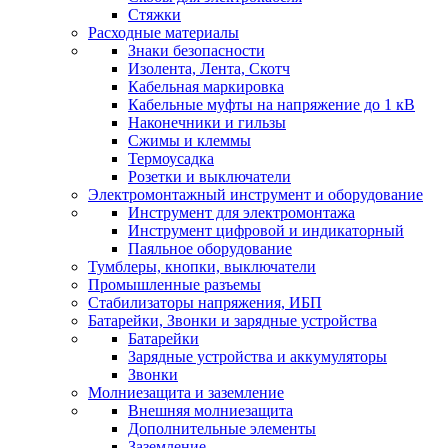
Стяжки
Расходные материалы
Знаки безопасности
Изолента, Лента, Скотч
Кабельная маркировка
Кабельные муфты на напряжение до 1 кВ
Наконечники и гильзы
Сжимы и клеммы
Термоусадка
Розетки и выключатели
Электромонтажный инструмент и оборудование
Инструмент для электромонтажа
Инструмент цифровой и индикаторный
Паяльное оборудование
Тумблеры, кнопки, выключатели
Промышленные разъемы
Стабилизаторы напряжения, ИБП
Батарейки, Звонки и зарядные устройства
Батарейки
Зарядные устройства и аккумуляторы
Звонки
Молниезащита и заземление
Внешняя молниезащита
Дополнительные элементы
Заземление