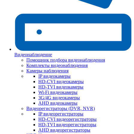
Видеонаблюдение
Помощник подбора видеонаблюдения
Комплекты видеонаблюдения
Камеры наблюдения
IP видеокамеры
HD-CVI видеокамеры
HD-TVI видеокамеры
Wi-Fi видеокамеры
3G/4G видеокамеры
AHD видеокамеры
Видеорегистраторы (DVR, NVR)
IP видеорегистраторы
HD-CVI видеорегистраторы
HD-TVI видеорегистраторы
AHD видеорегистраторы