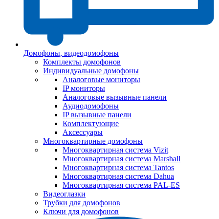
Домофоны, видеодомофоны
Комплекты домофонов
Индивидуальные домофоны
Аналоговые мониторы
IP мониторы
Аналоговые вызывные панели
Аудиодомофоны
IP вызывные панели
Комплектующие
Аксессуары
Многоквартирные домофоны
Многоквартирная система Vizit
Многоквартирная система Marshall
Многоквартирная система Tantos
Многоквартирная система Dahua
Многоквартирная система PAL-ES
Видеоглазки
Трубки для домофонов
Ключи для домофонов