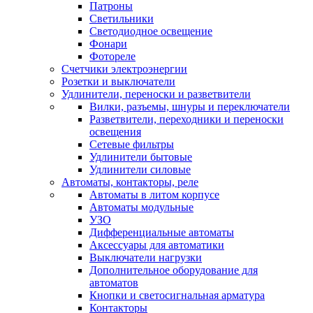
Патроны
Светильники
Светодиодное освещение
Фонари
Фотореле
Счетчики электроэнергии
Розетки и выключатели
Удлинители, переноски и разветвители
Вилки, разъемы, шнуры и переключатели
Разветвители, переходники и переноски
освещения
Сетевые фильтры
Удлинители бытовые
Удлинители силовые
Автоматы, контакторы, реле
Автоматы в литом корпусе
Автоматы модульные
УЗО
Дифференциальные автоматы
Аксессуары для автоматики
Выключатели нагрузки
Дополнительное оборудование для
автоматов
Кнопки и светосигнальная арматура
Контакторы