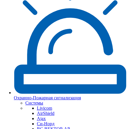
Охранно-Пожарная сигнализация
Системы
Livicom
AirShield
Ajax
Си-Норд
ВС ВЕКТОР-АР