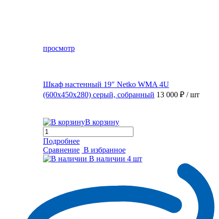
просмотр
Шкаф настенный 19″ Netko WMA 4U
(600x450x280) серый, собранный
13 000 ₽
/ шт
В корзину
Подробнее
Сравнение
В избранное
В наличии
4 шт