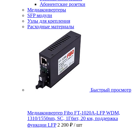
Абонентские розетки
Медиаконвертеры
SFP модули
Узлы для крепления
Расходные материалы
Быстрый просмотр
Медиаконвертер Fibo FT-1020A-LFP WDM,
1310/1550nm, SC, 1Гбит, 20 км, поддержка
функции LFP
2 200 ₽
/ шт