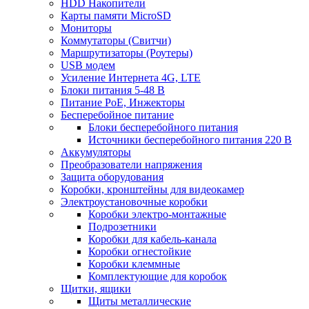
HDD Накопители
Карты памяти MicroSD
Мониторы
Коммутаторы (Свитчи)
Маршрутизаторы (Роутеры)
USB модем
Усиление Интернета 4G, LTE
Блоки питания 5-48 В
Питание PoE, Инжекторы
Бесперебойное питание
Блоки бесперебойного питания
Источники бесперебойного питания 220 В
Аккумуляторы
Преобразователи напряжения
Защита оборудования
Коробки, кронштейны для видеокамер
Электроустановочные коробки
Коробки электро-монтажные
Подрозетники
Коробки для кабель-канала
Коробки огнестойкие
Коробки клеммные
Комплектующие для коробок
Щитки, ящики
Щиты металлические