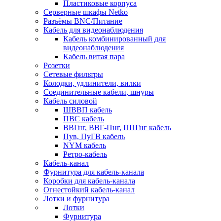
Пластиковые корпуса
Серверные шкафы Netko
Разъёмы BNC/Питание
Кабель для видеонаблюдения
Кабель комбинированный для
видеонаблюдения
Кабель витая пара
Розетки
Сетевые фильтры
Колодки, удлинители, вилки
Соединительные кабели, шнуры
Кабель силовой
ШВВП кабель
ПВС кабель
ВВГнг, ВВГ-Пнг, ППГнг кабель
Пув, ПуГВ кабель
NYM кабель
Ретро-кабель
Кабель-канал
Фурнитура для кабель-канала
Коробки для кабель-канала
Огнестойкий кабель-канал
Лотки и фурнитура
Лотки
Фурнитура