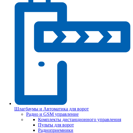
Шлагбаумы и Автоматика для ворот
Радио и GSM управление
Комплекты дистанционного управления
Пульты для ворот
Радиоприемники