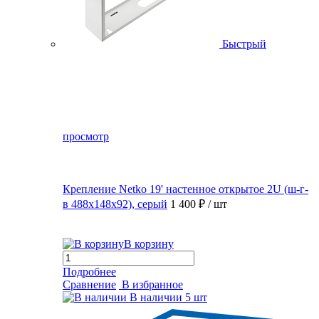
Быстрый
просмотр
Крепление Netko 19' настенное открытое 2U (ш-г-
в 488х148х92), серый
1 400 ₽
/ шт
В корзину
Подробнее
Сравнение
В избранное
В наличии
5 шт