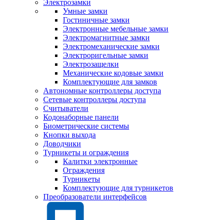
Электрозамки
Умные замки
Гостиничные замки
Электронные мебельные замки
Электромагнитные замки
Электромеханические замки
Электроригельные замки
Электрозащелки
Механические кодовые замки
Комплектующие для замков
Автономные контроллеры доступа
Сетевые контроллеры доступа
Считыватели
Кодонаборные панели
Биометрические системы
Кнопки выхода
Доводчики
Турникеты и ограждения
Калитки электронные
Ограждения
Турникеты
Комплектующие для турникетов
Преобразователи интерфейсов