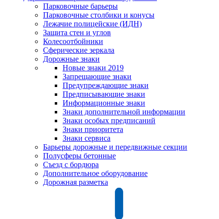
Парковочные барьеры
Парковочные столбики и конусы
Лежачие полицейские (ИДН)
Защита стен и углов
Колесоотбойники
Сферические зеркала
Дорожные знаки
Новые знаки 2019
Запрещающие знаки
Предупреждающие знаки
Предписывающие знаки
Информационные знаки
Знаки дополнительной информации
Знаки особых предписаний
Знаки приоритета
Знаки сервиса
Барьеры дорожные и передвижные секции
Полусферы бетонные
Съезд с бордюра
Дополнительное оборудование
Дорожная разметка