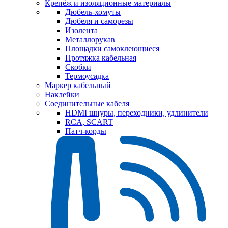
Крепёж и изоляционные материалы
Дюбель-хомуты
Дюбеля и саморезы
Изолента
Металлорукав
Площадки самоклеющиеся
Протяжка кабельная
Скобки
Термоусадка
Маркер кабельный
Наклейки
Соединительные кабеля
HDMI шнуры, переходники, удлинители
RCA, SCART
Патч-корды