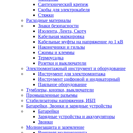
Сантехнический крепеж
Скобы для электрокабеля
Стяжки
Расходные материалы
Знаки безопасности
Изолента, Лента, Скотч
Кабельная маркировка
Кабельные муфты на напряжение до 1 кВ
Наконечники и гильзы
Сжимы и клеммы
Термоусадка
Розетки и выключатели
Электромонтажный инструмент и оборудование
Инструмент для электромонтажа
Инструмент цифровой и индикаторный
Паяльное оборудование
Тумблеры, кнопки, выключатели
Промышленные разъемы
Стабилизаторы напряжения, ИБП
Батарейки, Звонки и зарядные устройства
Батарейки
Зарядные устройства и аккумуляторы
Звонки
Молниезащита и заземление
Внешняя молниезащита